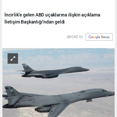
İncirlik’e gelen ABD uçaklarına ilişkin açıklama
İletişim Başkanlığı'ndan geldi
ABONE OL