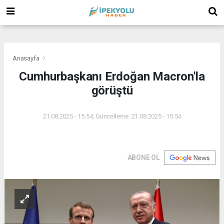
(
(
(
Anasayfa
Cumhurbaşkanı Erdoğan Macron'la
görüştü
21.08.2025 - 15:54, Güncelleme: 21.08.2025 - 15:54
ABONE OL