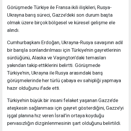
Görüşmede Türkiye ile Fransa ikili ilişkileri, Rusya-
Ukrayna barış süreci, Gazze’deki son durum başta
olmak üzere birçok bölgesel ve küresel gelişme ele
alındı.
Cumhurbaşkanı Erdoğan, Ukrayna-Rusya savaşının adil
bir barışla sonlandırılması için Türkiye’nin gayretlerinin
sürdüğünü, Alaska ve Vaşington’daki temasları
yakından takip ettiklerini belirtti. Görüşmede
Türkiye'nin, Ukrayna ile Rusya arasındaki barış
görüşmelerinde her türlü çabaya ev sahipliği yapmaya
hazır olduğunu ifade etti.
Türkiye’nin büyük bir insani felaket yaşanan Gazze’de
ateşkesin sağlanması için gayret gösterdiğini, Gazze’yi
işgal planına hız veren İsrail’in ortaya koyduğu
pervasızlığın dizginlenmesinin şart olduğunu belirtildi.