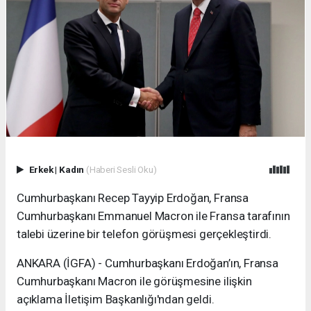
Erkek
|
Kadın
(Haberi Sesli Oku)
Cumhurbaşkanı Recep Tayyip Erdoğan, Fransa
Cumhurbaşkanı Emmanuel Macron ile Fransa tarafının
talebi üzerine bir telefon görüşmesi gerçekleştirdi.
ANKARA (İGFA) - Cumhurbaşkanı Erdoğan’ın, Fransa
Cumhurbaşkanı Macron ile görüşmesine ilişkin
açıklama İletişim Başkanlığı'ndan geldi.