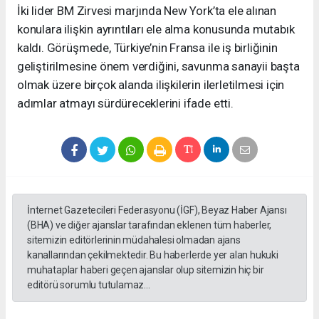
İki lider BM Zirvesi marjında New York’ta ele alınan
konulara ilişkin ayrıntıları ele alma konusunda mutabık
kaldı. Görüşmede, Türkiye’nin Fransa ile iş birliğinin
geliştirilmesine önem verdiğini, savunma sanayii başta
olmak üzere birçok alanda ilişkilerin ilerletilmesi için
adımlar atmayı sürdüreceklerini ifade etti.
İnternet Gazetecileri Federasyonu (İGF), Beyaz Haber Ajansı
(BHA) ve diğer ajanslar tarafından eklenen tüm haberler,
sitemizin editörlerinin müdahalesi olmadan ajans
kanallarından çekilmektedir. Bu haberlerde yer alan hukuki
muhataplar haberi geçen ajanslar olup sitemizin hiç bir
editörü sorumlu tutulamaz...