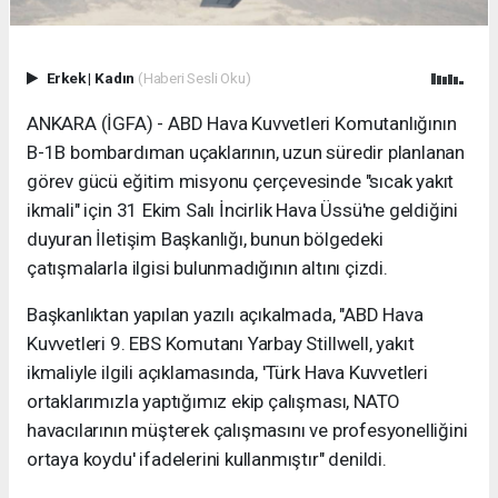
Erkek
|
Kadın
(Haberi Sesli Oku)
ANKARA (İGFA) - ABD Hava Kuvvetleri Komutanlığının
B-1B bombardıman uçaklarının, uzun süredir planlanan
görev gücü eğitim misyonu çerçevesinde "sıcak yakıt
ikmali" için 31 Ekim Salı İncirlik Hava Üssü'ne geldiğini
duyuran İletişim Başkanlığı, bunun bölgedeki
çatışmalarla ilgisi bulunmadığının altını çizdi.
Başkanlıktan yapılan yazılı açıkalmada, "ABD Hava
Kuvvetleri 9. EBS Komutanı Yarbay Stillwell, yakıt
ikmaliyle ilgili açıklamasında, 'Türk Hava Kuvvetleri
ortaklarımızla yaptığımız ekip çalışması, NATO
havacılarının müşterek çalışmasını ve profesyonelliğini
ortaya koydu' ifadelerini kullanmıştır" denildi.