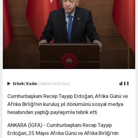
Erkek
|
Kadın
(Haberi Sesli Oku)
Cumhurbaşkanı Recep Tayyip Erdoğan, Afrika Günü ve
Afrika Birliği’nin kuruluş yıl dönümünü sosyal medya
hesabından yaptığı paylaşımla tebrik etti.
ANKARA (İGFA) - Cumhurbaşkanı Recep Tayyip
Erdoğan, 25 Mayıs Afrika Günü ve Afrika Birliği’nin