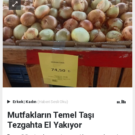
Erkek
|
Kadın
(Haberi Sesli Oku)
Mutfakların Temel Taşı
Tezgahta El Yakıyor