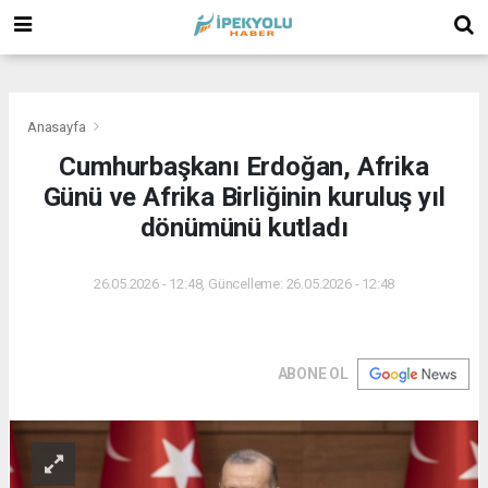
(
(
(
Anasayfa
Cumhurbaşkanı Erdoğan, Afrika
Günü ve Afrika Birliğinin kuruluş yıl
dönümünü kutladı
26.05.2026 - 12:48, Güncelleme: 26.05.2026 - 12:48
ABONE OL