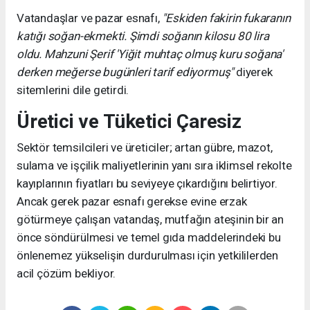
Vatandaşlar ve pazar esnafı,
"Eskiden fakirin fukaranın
katığı soğan-ekmekti. Şimdi soğanın kilosu 80 lira
oldu. Mahzuni Şerif 'Yiğit muhtaç olmuş kuru soğana'
derken meğerse bugünleri tarif ediyormuş"
diyerek
sitemlerini dile getirdi.
Üretici ve Tüketici Çaresiz
Sektör temsilcileri ve üreticiler; artan gübre, mazot,
sulama ve işçilik maliyetlerinin yanı sıra iklimsel rekolte
kayıplarının fiyatları bu seviyeye çıkardığını belirtiyor.
Ancak gerek pazar esnafı gerekse evine erzak
götürmeye çalışan vatandaş, mutfağın ateşinin bir an
önce söndürülmesi ve temel gıda maddelerindeki bu
önlenemez yükselişin durdurulması için yetkililerden
acil çözüm bekliyor.