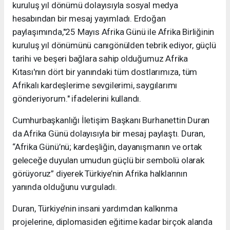
kuruluş yıl dönümü dolayısıyla sosyal medya
hesabından bir mesaj yayımladı. Erdoğan
paylaşımında,"25 Mayıs Afrika Günü ile Afrika Birliğinin
kuruluş yıl dönümünü canıgönülden tebrik ediyor, güçlü
tarihi ve beşeri bağlara sahip olduğumuz Afrika
Kıtası'nın dört bir yanındaki tüm dostlarımıza, tüm
Afrikalı kardeşlerime sevgilerimi, saygılarımı
gönderiyorum." ifadelerini kullandı.
Cumhurbaşkanlığı İletişim Başkanı Burhanettin Duran
da Afrika Günü dolayısıyla bir mesaj paylaştı. Duran,
“Afrika Günü’nü; kardeşliğin, dayanışmanın ve ortak
geleceğe duyulan umudun güçlü bir sembolü olarak
görüyoruz” diyerek Türkiye’nin Afrika halklarının
yanında olduğunu vurguladı.
Duran, Türkiye’nin insani yardımdan kalkınma
projelerine, diplomasiden eğitime kadar birçok alanda