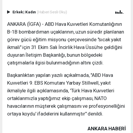
Erkek
|
Kadın
(Haberi Sesli Oku)
ANKARA (İGFA) - ABD Hava Kuvvetleri Komutanlığının
B-1B bombardıman uçaklarının, uzun süredir planlanan
görev gücü eğitim misyonu çerçevesinde "sıcak yakıt
ikmali" için 31 Ekim Salı İncirlik Hava Üssü'ne geldiğini
duyuran İletişim Başkanlığı, bunun bölgedeki
çatışmalarla ilgisi bulunmadığının altını çizdi.
Başkanlıktan yapılan yazılı açıkalmada, "ABD Hava
Kuvvetleri 9. EBS Komutanı Yarbay Stillwell, yakıt
ikmaliyle ilgili açıklamasında, 'Türk Hava Kuvvetleri
ortaklarımızla yaptığımız ekip çalışması, NATO
havacılarının müşterek çalışmasını ve profesyonelliğini
ortaya koydu' ifadelerini kullanmıştır" denildi.
ANKARA HABERİ