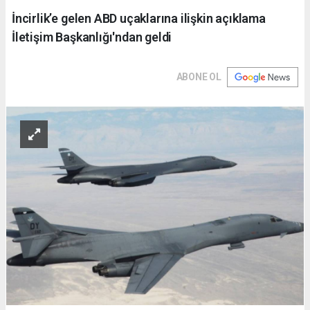
İncirlik’e gelen ABD uçaklarına ilişkin açıklama
İletişim Başkanlığı'ndan geldi
ABONE OL