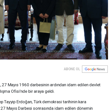
ABONE OL
 27 Mayıs 1960 darbesinin ardından idam edilen devlet
ışma Ofisi’nde bir araya geldi.
Tayyip Erdoğan, Türk demokrasi tarihinin kara
len 27 Mayıs Darbesi sonrasında idam edilen dönemin