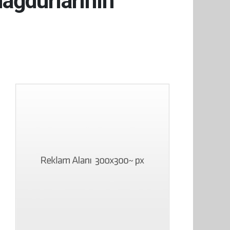
ağdurlarının