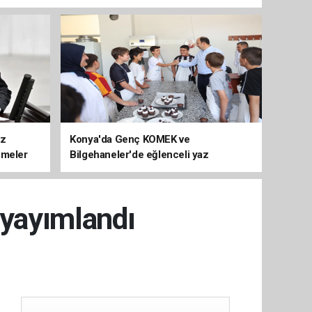
üz
Konya'da Genç KOMEK ve
emeler
Bilgehaneler'de eğlenceli yaz
 yayımlandı