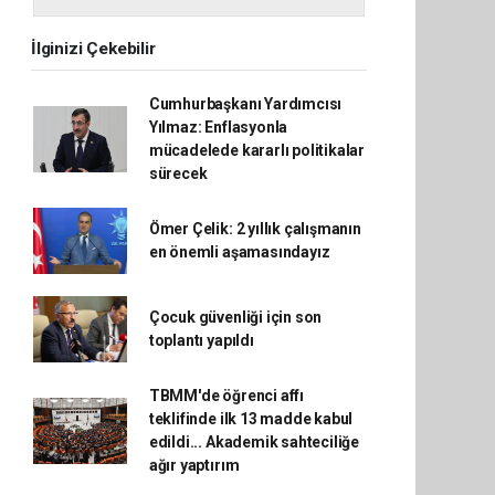
İlginizi Çekebilir
Cumhurbaşkanı Yardımcısı
Yılmaz: Enflasyonla
mücadelede kararlı politikalar
sürecek
Ömer Çelik: 2 yıllık çalışmanın
en önemli aşamasındayız
Çocuk güvenliği için son
toplantı yapıldı
TBMM'de öğrenci affı
teklifinde ilk 13 madde kabul
edildi... Akademik sahteciliğe
ağır yaptırım