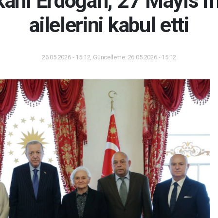
nı Erdoğan, 27 Mayıs m
ailelerini kabul etti
26.05.2026 - 15:12, Güncelleme: 26.05.2026 - 15:12