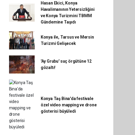
Hasan Ekici, Konya
Havalimanının Yetersizliğini
ve Konya Turizmini TBMM
Gündemine Taşıdı
Konya ile, Tarsus ve Mersin
Turizmi Gelişecek
'Ay Grubu' suç örgütüne 12
gözaltı!
Konya Taş Bina'da festivale
özel video mapping ve drone
gösterisi büyüledi