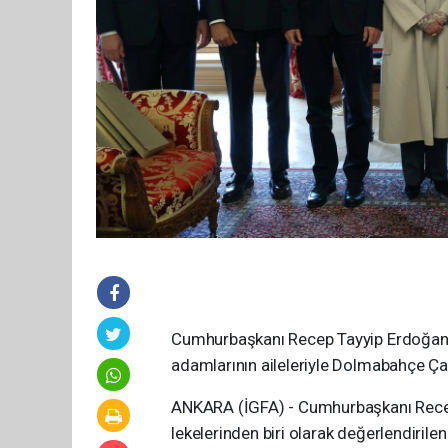
Cumhurbaşkanı Recep Tayyip Erdoğan,
adamlarının aileleriyle Dolmabahçe Çal
ANKARA (İGFA) - Cumhurbaşkanı Recep 
lekelerinden biri olarak değerlendiri