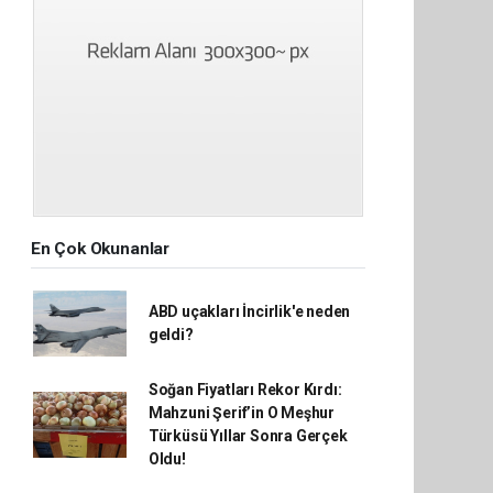
En Çok Okunanlar
ABD uçakları İncirlik'e neden
geldi?
Soğan Fiyatları Rekor Kırdı:
Mahzuni Şerif’in O Meşhur
Türküsü Yıllar Sonra Gerçek
Oldu!