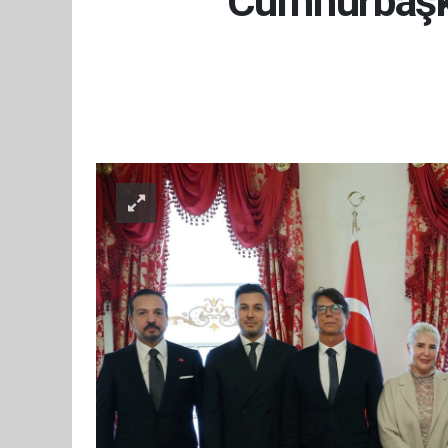
Cumhurbaşka