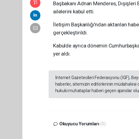
Başbakanı Adnan Menderes, Dışişleri B
ailelerini kabul etti.
İletişim Başkanlığı'ndan aktarılan h
gerçekleştirildi.
Kabulde ayrıca dönemin Cumhurbaşkanı C
yer aldı.
İnternet Gazetecileri Federasyonu (İGF), Be
haberler, sitemizin editörlerinin müdahalesi
hukuki muhataplar haberi geçen ajanslar olup
Okuyucu Yorumları
(0)