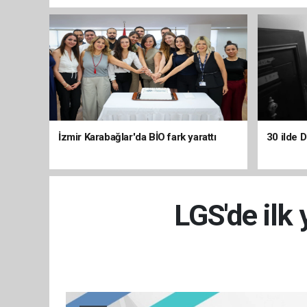
İzmir Karabağlar'da BİO fark yarattı
30 ilde 
LGS'de ilk