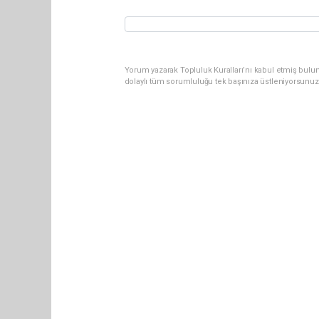
Yorum yazarak Topluluk Kuralları’nı kabul etmiş bulun
dolaylı tüm sorumluluğu tek başınıza üstleniyorsunuz