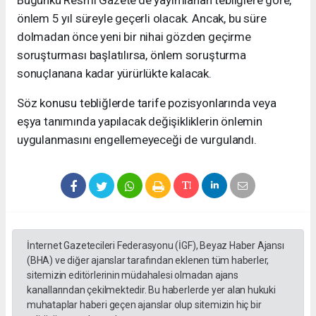
Bugünkü Resmi Gazete'de yayımlanan tebliğlere göre,
önlem 5 yıl süreyle geçerli olacak. Ancak, bu süre
dolmadan önce yeni bir nihai gözden geçirme
soruşturması başlatılırsa, önlem soruşturma
sonuçlanana kadar yürürlükte kalacak.
Söz konusu tebliğlerde tarife pozisyonlarında veya
eşya tanımında yapılacak değişikliklerin önlemin
uygulanmasını engellemeyeceği de vurgulandı.
İnternet Gazetecileri Federasyonu (İGF), Beyaz Haber Ajansı
(BHA) ve diğer ajanslar tarafından eklenen tüm haberler,
sitemizin editörlerinin müdahalesi olmadan ajans
kanallarından çekilmektedir. Bu haberlerde yer alan hukuki
muhataplar haberi geçen ajanslar olup sitemizin hiç bir