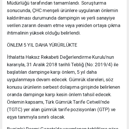
Müdürlüğü tarafından tamamlandı. Soruşturma
sonucunda, ÇHC menşeli ürünlere uygulanan önlemin
kaldırılması durumunda dampingin ve yerli sanayiye
verilen zararın devam etme veya yeniden ortaya çıkma
ihtimalinin yüksek olduğu belirlendi.
ÖNLEM 5 YIL DAHA YÜRÜRLÜKTE
İthalatta Haksız Rekabeti Değerlendirme Kurulu’nun
kararıyla, 31 Aralık 2018 tarihli Tebliğ (No: 2019/4) ile
başlatılan dampinge karşı önlem, 5 yıl daha
uygulanmaya devam edecek. Gümrük idareleri, söz
konusu ürünlerin serbest dolaşıma girişinde belirlenen
oranda dampinge karşı kesin önlem tahsil edecek.
Önlemin kapsamı, Türk Gümrük Tarife Cetveli’nde
(TGTC) yer alan gümrük tarife pozisyonları (GTP) ve
eşya tanımıyla sınırlı olacak.