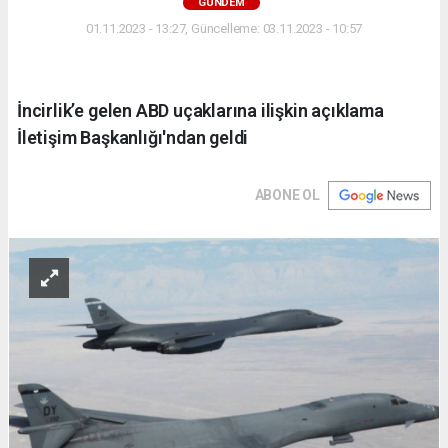
GÜNDEM
01.11.2023 - 13:27, Güncelleme: 03.11.2023 - 10:57
İncirlik’e gelen ABD uçaklarına ilişkin açıklama
İletişim Başkanlığı'ndan geldi
ABONE OL