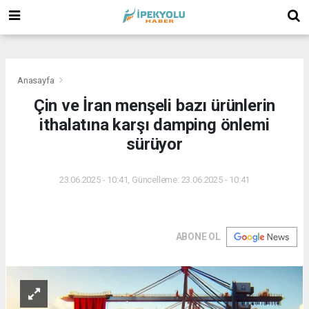
(
(
(
Anasayfa
Çin ve İran menşeli bazı ürünlerin
ithalatına karşı damping önlemi
sürüyor
23.06.2025 - 10:41, Güncelleme: 23.06.2025 - 10:41
ABONE OL