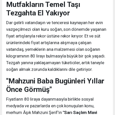
Mutfakların Temel Taşı
Tezgahta El Yakıyor
Dar gelirli vatandaşın ve tenceresi kaynayan her evin
vazgeçilmezi olan kuru soğan, son dönemde yaşanan
fiyat artışlarıyla rekor üstüne rekor kırıyor. Et ve süt
ürünlerindeki fiyat artışlarına alışmaya çalışan
vatandaş, yemeklerin ana malzemesi olan soğanın
kilogramının 80 lirayı bulmasıyla büyük bir şok yaşadı.
Tezgah yanına yaklaşamayan tüketiciler, artık taneyle
soğan almak zorunda kaldıklarını dile getiriyor.
"Mahzuni Baba Bugünleri Yıllar
Önce Görmüş"
Fiyatların 80 liraya dayanmasıyla birlikte sosyal
medyada ve pazarlarda en çok konuşulan konu,
merhum Âşık Mahzuni Şerif’in
"Sarı Saçlım Mavi