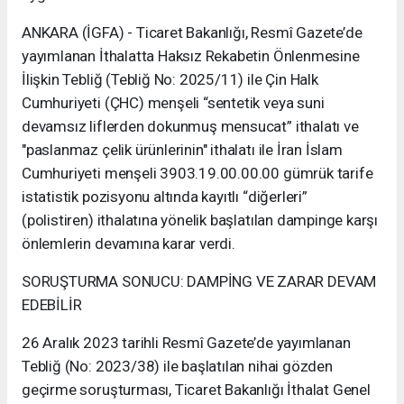
ANKARA (İGFA) - Ticaret Bakanlığı, Resmî Gazete’de
yayımlanan İthalatta Haksız Rekabetin Önlenmesine
İlişkin Tebliğ (Tebliğ No: 2025/11) ile Çin Halk
Cumhuriyeti (ÇHC) menşeli “sentetik veya suni
devamsız liflerden dokunmuş mensucat” ithalatı ve
"paslanmaz çelik ürünlerinin" ithalatı ile İran İslam
Cumhuriyeti menşeli 3903.19.00.00.00 gümrük tarife
istatistik pozisyonu altında kayıtlı “diğerleri”
(polistiren) ithalatına yönelik başlatılan dampinge karşı
önlemlerin devamına karar verdi.
SORUŞTURMA SONUCU: DAMPİNG VE ZARAR DEVAM
EDEBİLİR
26 Aralık 2023 tarihli Resmî Gazete’de yayımlanan
Tebliğ (No: 2023/38) ile başlatılan nihai gözden
geçirme soruşturması, Ticaret Bakanlığı İthalat Genel