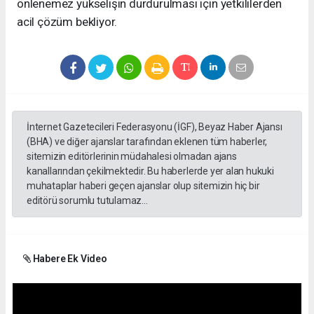
önlenemez yükselişin durdurulması için yetkililerden
acil çözüm bekliyor.
İnternet Gazetecileri Federasyonu (İGF), Beyaz Haber Ajansı
(BHA) ve diğer ajanslar tarafından eklenen tüm haberler,
sitemizin editörlerinin müdahalesi olmadan ajans
kanallarından çekilmektedir. Bu haberlerde yer alan hukuki
muhataplar haberi geçen ajanslar olup sitemizin hiç bir
editörü sorumlu tutulamaz...
Habere Ek Video