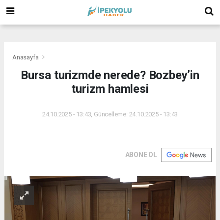
(
(
(
Anasayfa
Bursa turizmde nerede? Bozbey’in
turizm hamlesi
24.10.2025 - 13:43, Güncelleme: 24.10.2025 - 13:43
ABONE OL