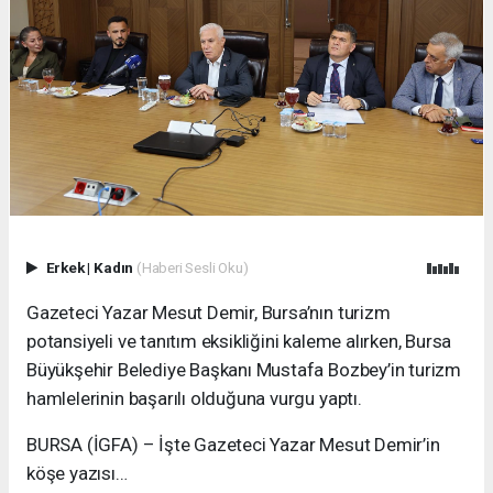
Erkek
|
Kadın
(Haberi Sesli Oku)
Gazeteci Yazar Mesut Demir, Bursa’nın turizm
potansiyeli ve tanıtım eksikliğini kaleme alırken, Bursa
Büyükşehir Belediye Başkanı Mustafa Bozbey’in turizm
hamlelerinin başarılı olduğuna vurgu yaptı.
BURSA (İGFA) – İşte Gazeteci Yazar Mesut Demir’in
köşe yazısı…