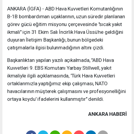
ANKARA (İGFA) - ABD Hava Kuvvetleri Komutanlığının
B-1B bombardıman uçaklarının, uzun süredir planlanan
görev gücü eğitim misyonu çerçevesinde "sıcak yakıt
ikmali" için 31 Ekim Salı İncirlik Hava Üssü'ne geldiğini
duyuran İletişim Başkanlığı, bunun bölgedeki
çatışmalarla ilgisi bulunmadığının altını çizdi.
Başkanlıktan yapılan yazılı açıkalmada, "ABD Hava
Kuvvetleri 9. EBS Komutanı Yarbay Stillwell, yakıt
ikmaliyle ilgili açıklamasında, 'Türk Hava Kuvvetleri
ortaklarımızla yaptığımız ekip çalışması, NATO
havacılarının müşterek çalışmasını ve profesyonelliğini
ortaya koydu' ifadelerini kullanmıştır" denildi.
ANKARA HABERİ