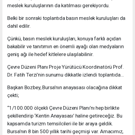
meslek kuruluşlarının da katılması gerekiyordu.
Belki bir sonraki toplantıda basın meslek kuruluşları da
dahil edilir.
Çünkü, basın meslek kuruluşları, konuya farklı açıdan
bakabilir ve tanıtımın en önemli ayağı olan medyaların
geniş ağı ile hedef kitlelere ulaşılabilinir.
Çevre Düzeni Planı Proje Yürütücü Koordinatörü Prof.
Dr. Fatih Terzi’nin sunumu dikkatle izlendi toplantıda…
Başkan Bozbey, Bursa’nın anayasası olacağına dikkat
çekti;
“1/100.000 ölçekli Çevre Düzeni Planı’nı hep birlikte
şekillendirip ‘Kentin Anayasası’ haline getireceğiz. Bu
kapsamda turizm temsilcileri ile bir araya geldik.
Bursa’nın 8 bin 500 yıllık tarihi geçmişi var. Amacımız,