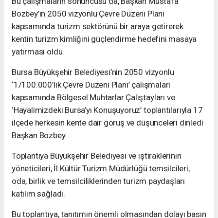
Bu çalışmaların sonuncusu da, Başkan Mustafa
Bozbey’in 2050 vizyonlu Çevre Düzeni Planı
kapsamında turizm sektörünü bir araya getirerek
kentin turizm kimliğini güçlendirme hedefini masaya
yatırması oldu.
Bursa Büyükşehir Belediyesi’nin 2050 vizyonlu
‘1/100.000’lik Çevre Düzeni Planı’ çalışmaları
kapsamında Bölgesel Muhtarlar Çalıştayları ve
‘Hayalimizdeki Bursa’yı Konuşuyoruz’ toplantılarıyla 17
ilçede herkesin kente dair görüş ve düşünceleri dinledi
Başkan Bozbey…
Toplantıya Büyükşehir Belediyesi ve iştiraklerinin
yöneticileri, İl Kültür Turizm Müdürlüğü temsilcileri,
oda, birlik ve temsilciliklerinden turizm paydaşları
katılım sağladı.
Bu toplantıya, tanıtımın önemli olmasından dolayı basın