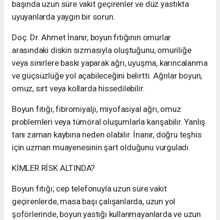
başında uzun süre vakit geçirenler ve düz yastıkta
uyuyanlarda yaygın bir sorun.
Doç. Dr. Ahmet İnanır, boyun fıtığının omurlar
arasındaki diskin sızmasıyla oluştuğunu, omuriliğe
veya sinirlere baskı yaparak ağrı, uyuşma, karıncalanma
ve güçsüzlüğe yol açabileceğini belirtti. Ağrılar boyun,
omuz, sırt veya kollarda hissedilebilir.
Boyun fıtığı, fibromiyalji, miyofasiyal ağrı, omuz
problemleri veya tümöral oluşumlarla karışabilir. Yanlış
tanı zaman kaybına neden olabilir. İnanır, doğru teşhis
için uzman muayenesinin şart olduğunu vurguladı.
KİMLER RİSK ALTINDA?
Boyun fıtığı; cep telefonuyla uzun süre vakit
geçirenlerde, masa başı çalışanlarda, uzun yol
şoförlerinde, boyun yastığı kullanmayanlarda ve uzun