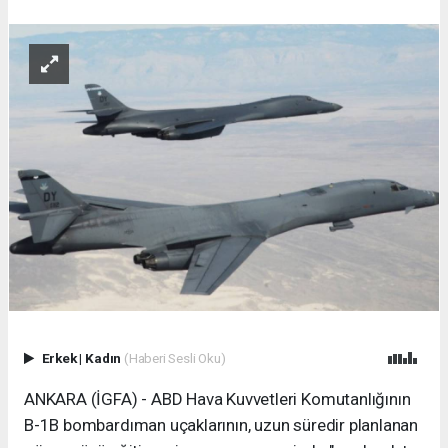
Erkek
|
Kadın
(Haberi Sesli Oku)
ANKARA (İGFA) - ABD Hava Kuvvetleri Komutanlığının
B-1B bombardıman uçaklarının, uzun süredir planlanan