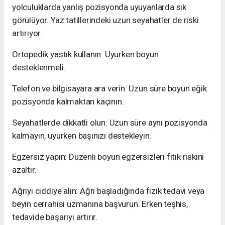
yolculuklarda yanlış pozisyonda uyuyanlarda sık
görülüyor. Yaz tatillerindeki uzun seyahatler de riski
artırıyor.
Ortopedik yastık kullanın: Uyurken boyun
desteklenmeli.
Telefon ve bilgisayara ara verin: Uzun süre boyun eğik
pozisyonda kalmaktan kaçının.
Seyahatlerde dikkatli olun: Uzun süre aynı pozisyonda
kalmayın, uyurken başınızı destekleyin.
Egzersiz yapın: Düzenli boyun egzersizleri fıtık riskini
azaltır.
Ağrıyı ciddiye alın: Ağrı başladığında fizik tedavi veya
beyin cerrahisi uzmanına başvurun. Erken teşhis,
tedavide başarıyı artırır.