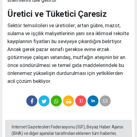
Üretici ve Tüketici Çaresiz
Sektör temsilcileri ve üreticiler; artan gübre, mazot,
sulama ve işçilik maliyetlerinin yanı sıra iklimsel rekolte
kayıplarının fiyatları bu seviyeye çıkardığını belirtiyor.
Ancak gerek pazar esnafı gerekse evine erzak
götürmeye çalışan vatandaş, mutfağın ateşinin bir an
önce söndürülmesi ve temel gıda maddelerindeki bu
önlenemez yükselişin durdurulması için yetkililerden
acil çözüm bekliyor.
İnternet Gazetecileri Federasyonu (İGF), Beyaz Haber Ajansı
(BHA) ve diğer ajanslar tarafından eklenen tüm haberler,