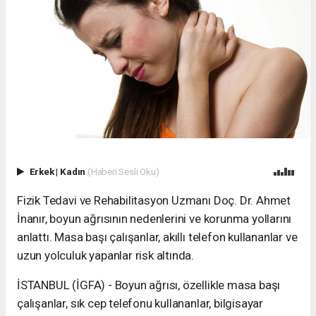
Erkek
|
Kadın
(Haberi Sesli Oku)
Fizik Tedavi ve Rehabilitasyon Uzmanı Doç. Dr. Ahmet
İnanır, boyun ağrısının nedenlerini ve korunma yollarını
anlattı. Masa başı çalışanlar, akıllı telefon kullananlar ve
uzun yolculuk yapanlar risk altında.
İSTANBUL (İGFA) - Boyun ağrısı, özellikle masa başı
çalışanlar, sık cep telefonu kullananlar, bilgisayar