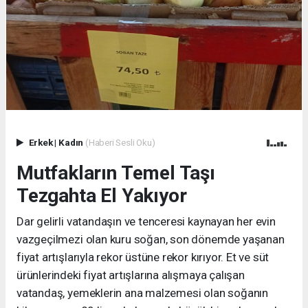
Erkek
|
Kadın
(Haberi Sesli Oku)
Mutfakların Temel Taşı
Tezgahta El Yakıyor
Dar gelirli vatandaşın ve tenceresi kaynayan her evin
vazgeçilmezi olan kuru soğan, son dönemde yaşanan
fiyat artışlarıyla rekor üstüne rekor kırıyor. Et ve süt
ürünlerindeki fiyat artışlarına alışmaya çalışan
vatandaş, yemeklerin ana malzemesi olan soğanın