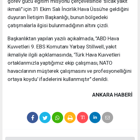
görev gücü eğitim misyonu çerçevesinde "sıcak yakıt
ikmali" için 31 Ekim Salı İncirlik Hava Üssü'ne geldiğini
duyuran İletişim Başkanlığı, bunun bölgedeki
çatışmalarla ilgisi bulunmadığının altını çizdi.
Başkanlıktan yapılan yazılı açıkalmada, "ABD Hava
Kuvvetleri 9. EBS Komutanı Yarbay Stillwell, yakıt
ikmaliyle ilgili açıklamasında, 'Türk Hava Kuvvetleri
ortaklarımızla yaptığımız ekip çalışması, NATO
havacılarının müşterek çalışmasını ve profesyonelliğini
ortaya koydu' ifadelerini kullanmıştır" denildi.
ANKARA HABERİ