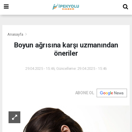
(
(
(
Anasayfa
Boyun ağrısına karşı uzmanından
öneriler
29.04.2025 - 15:46, Güncelleme: 29.04.2025 - 15:46
ABONE OL