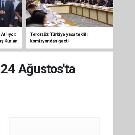
Atılıyor:
Terörsüz Türkiye yasa teklifi
aş Kur'an
komisyondan geçti
r 24 Ağustos'ta