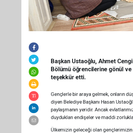
Başkan Ustaoğlu, Ahmet Cengiz
Bölümü öğrencilerine gönül ve i
teşekkür etti.
Gençlerle bir araya gelmek, onların düş
diyen Belediye Başkanı Hasan Ustaoğl
paylaşmanın yeridir. Ancak evlatlarımı
duydukları endişeler ve maddi zorluklar
Ülkemizin geleceği olan gençlerimizin b