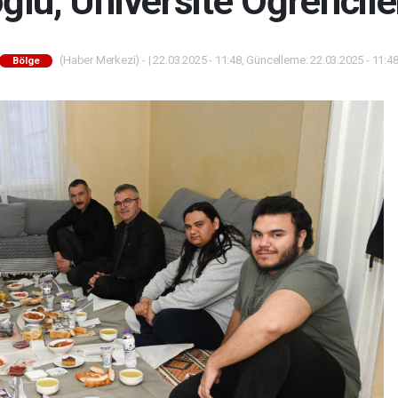
u, Üniversite Öğrencileri
(Haber Merkezi) - | 22.03.2025 - 11:48, Güncelleme: 22.03.2025 - 11:4
Bölge