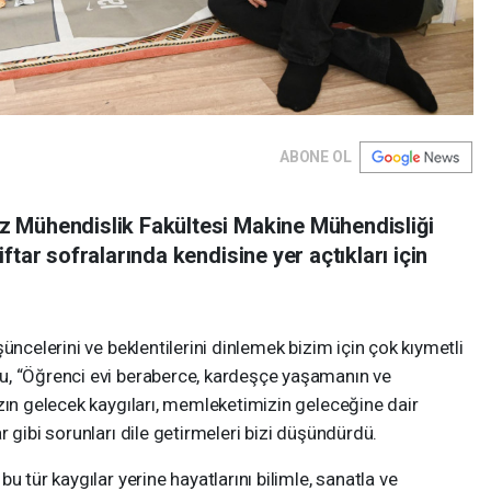
ABONE OL
 Mühendislik Fakültesi Makine Mühendisliği
ftar sofralarında kendisine yer açtıkları için
üncelerini ve beklentilerini dinlemek bizim için çok kıymetli
u, “Öğrenci evi beraberce, kardeşçe yaşamanın ve
zın gelecek kaygıları, memleketimizin geleceğine dair
 gibi sorunları dile getirmeleri bizi düşündürdü.
u tür kaygılar yerine hayatlarını bilimle, sanatla ve