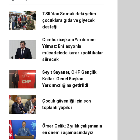
TSK'dan Somali'deki yetim
çocuklara gıda ve giyecek
desteği
Cumhurbaşkanı Yardımcısı
Yılmaz: Enflasyonla
mücadelede kararlı politikalar
sürecek
Seyit Sayaner, CHP Gençlik
Kolları Genel Başkan
Yardımcılığına getirildi
Çocuk güvenliği için son
toplantı yapıldı
Ömer Çelik: 2 yıllık çalışmanın
en önemli aşamasındayız