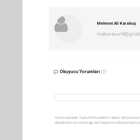
Mehmet Ali Karakuş
malikarakus98@gmai
Okuyucu Yorumları
(0)
Yorum yazarak Topluluk Kuralları’nı kabul etmiş bulun
dolaylı tüm sorumluluğu tek başınıza üstleniyorsunuz