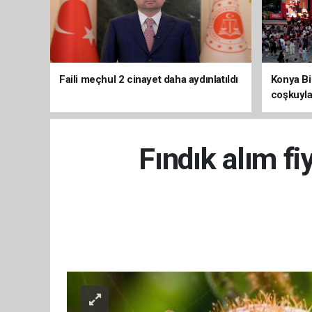
Faili meçhul 2 cinayet daha aydınlatıldı
Konya Bis
coşkuyla
Fındık alım fi