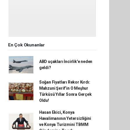
En Çok Okunanlar
ABD uçakları İncirlik'e neden
geldi?
Soğan Fiyatları Rekor Kırdı:
Mahzuni Şerif’in O Meşhur
Türküsü Yıllar Sonra Gerçek
Oldu!
Hasan Ekici, Konya
Havalimanının Yetersizliğini
ve Konya Turizmini TBMM