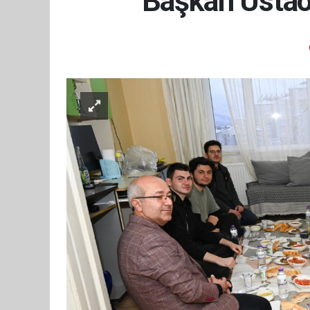
Başkan Ustaoğl