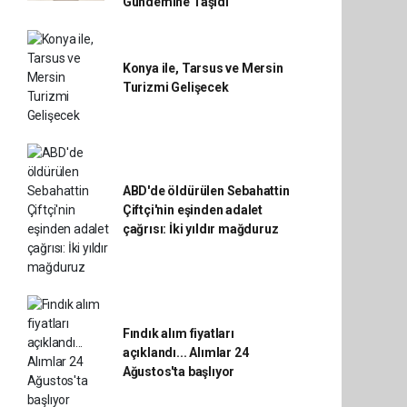
Gündemine Taşıdı
Konya ile, Tarsus ve Mersin
Turizmi Gelişecek
ABD'de öldürülen Sebahattin
Çiftçi'nin eşinden adalet
çağrısı: İki yıldır mağduruz
Fındık alım fiyatları
açıklandı... Alımlar 24
Ağustos'ta başlıyor