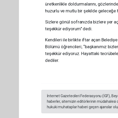
üretkenlikle doldurmalarını, gözlerinde
huzurlu ve mutlu bir şekilde geleceğ
Sizlere gönül sofranızda bizlere yer a
teşekkür ediyorum" dedi.
Kendileri ile birlikte iftar açan Bele
Bölümü öğrencileri; “başkanımız bizlerle
teşekkür ediyoruz. Hayattaki tecrübeler
dediler.
İnternet Gazetecileri Federasyonu (İGF), Be
haberler, sitemizin editörlerinin müdahalesi
hukuki muhataplar haberi geçen ajanslar olup