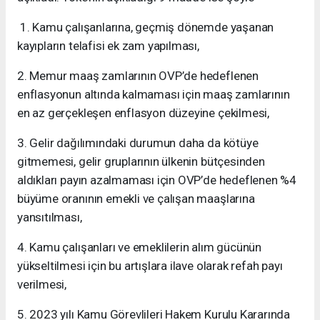
1. Kamu çalışanlarına, geçmiş dönemde yaşanan
kayıpların telafisi ek zam yapılması,
2. Memur maaş zamlarının OVP’de hedeflenen
enflasyonun altında kalmaması için maaş zamlarının
en az gerçekleşen enflasyon düzeyine çekilmesi,
3. Gelir dağılımındaki durumun daha da kötüye
gitmemesi, gelir gruplarının ülkenin bütçesinden
aldıkları payın azalmaması için OVP’de hedeflenen %4
büyüme oranının emekli ve çalışan maaşlarına
yansıtılması,
4. Kamu çalışanları ve emeklilerin alım gücünün
yükseltilmesi için bu artışlara ilave olarak refah payı
verilmesi,
5. 2023 yılı Kamu Görevlileri Hakem Kurulu Kararında