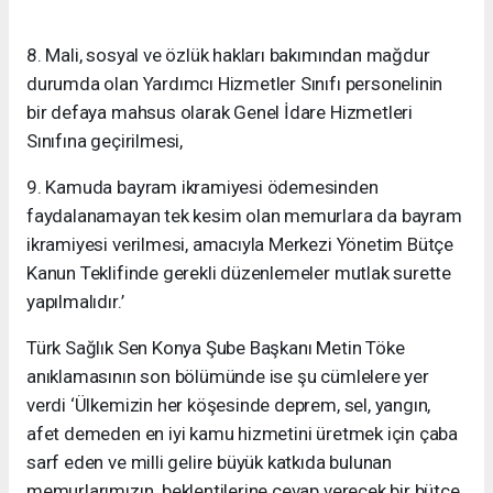
8. Mali, sosyal ve özlük hakları bakımından mağdur
durumda olan Yardımcı Hizmetler Sınıfı personelinin
bir defaya mahsus olarak Genel İdare Hizmetleri
Sınıfına geçirilmesi,
9. Kamuda bayram ikramiyesi ödemesinden
faydalanamayan tek kesim olan memurlara da bayram
ikramiyesi verilmesi, amacıyla Merkezi Yönetim Bütçe
Kanun Teklifinde gerekli düzenlemeler mutlak surette
yapılmalıdır.’
Türk Sağlık Sen Konya Şube Başkanı Metin Töke
anıklamasının son bölümünde ise şu cümlelere yer
verdi ‘Ülkemizin her köşesinde deprem, sel, yangın,
afet demeden en iyi kamu hizmetini üretmek için çaba
sarf eden ve milli gelire büyük katkıda bulunan
memurlarımızın beklentilerine cevap verecek bir bütçe