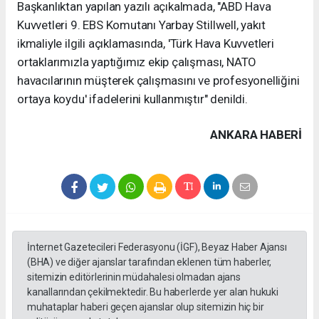
Başkanlıktan yapılan yazılı açıkalmada, "ABD Hava
Kuvvetleri 9. EBS Komutanı Yarbay Stillwell, yakıt
ikmaliyle ilgili açıklamasında, 'Türk Hava Kuvvetleri
ortaklarımızla yaptığımız ekip çalışması, NATO
havacılarının müşterek çalışmasını ve profesyonelliğini
ortaya koydu' ifadelerini kullanmıştır" denildi.
ANKARA HABERİ
İnternet Gazetecileri Federasyonu (İGF), Beyaz Haber Ajansı
(BHA) ve diğer ajanslar tarafından eklenen tüm haberler,
sitemizin editörlerinin müdahalesi olmadan ajans
kanallarından çekilmektedir. Bu haberlerde yer alan hukuki
muhataplar haberi geçen ajanslar olup sitemizin hiç bir