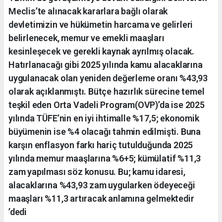
Meclis’te alınacak kararlara bağlı olarak
devletimizin ve hükümetin harcama ve gelirleri
belirlenecek, memur ve emekli maaşları
kesinleşecek ve gerekli kaynak ayrılmış olacak.
Hatırlanacağı gibi 2025 yılında kamu alacaklarına
uygulanacak olan yeniden değerleme oranı %43,93
olarak açıklanmıştı. Bütçe hazırlık sürecine temel
teşkil eden Orta Vadeli Program(OVP)’da ise 2025
yılında TÜFE’nin en iyi ihtimalle %17,5; ekonomik
büyümenin ise %4 olacağı tahmin edilmişti. Buna
karşın enflasyon farkı hariç tutulduğunda 2025
yılında memur maaşlarına %6+5; kümülatif %11,3
zam yapılması söz konusu. Bu; kamu idaresi,
alacaklarına %43,93 zam uygularken ödeyeceği
maaşları %11,3 artıracak anlamına gelmektedir
’dedi