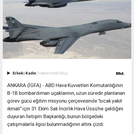
Erkek
|
Kadın
(Haberi Sesli Oku)
ANKARA (İGFA) - ABD Hava Kuvvetleri Komutanlığının
B-1B bombardıman uçaklarının, uzun süredir planlanan
görev gücü eğitim misyonu çerçevesinde "sıcak yakıt
ikmali" için 31 Ekim Salı İncirlik Hava Üssü'ne geldiğini
duyuran İletişim Başkanlığı, bunun bölgedeki
çatışmalarla ilgisi bulunmadığının altını çizdi.