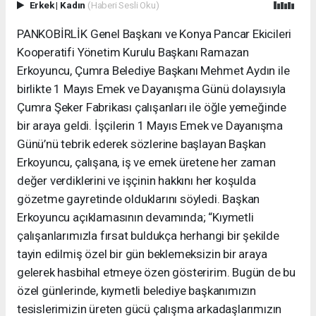
Erkek
|
Kadın
(Haberi Sesli Oku)
PANKOBİRLİK Genel Başkanı ve Konya Pancar Ekicileri
Kooperatifi Yönetim Kurulu Başkanı Ramazan
Erkoyuncu, Çumra Belediye Başkanı Mehmet Aydın ile
birlikte 1 Mayıs Emek ve Dayanışma Günü dolayısıyla
Çumra Şeker Fabrikası çalışanları ile öğle yemeğinde
bir araya geldi. İşçilerin 1 Mayıs Emek ve Dayanışma
Günü’nü tebrik ederek sözlerine başlayan Başkan
Erkoyuncu, çalışana, iş ve emek üretene her zaman
değer verdiklerini ve işçinin hakkını her koşulda
gözetme gayretinde olduklarını söyledi. Başkan
Erkoyuncu açıklamasının devamında; “Kıymetli
çalışanlarımızla fırsat buldukça herhangi bir şekilde
tayin edilmiş özel bir gün beklemeksizin bir araya
gelerek hasbihal etmeye özen gösteririm. Bugün de bu
özel günlerinde, kıymetli belediye başkanımızın
tesislerimizin üreten gücü çalışma arkadaşlarımızın