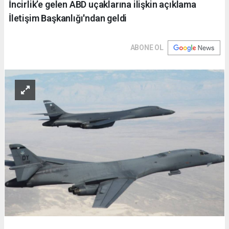
İncirlik’e gelen ABD uçaklarına ilişkin açıklama
İletişim Başkanlığı'ndan geldi
ABONE OL