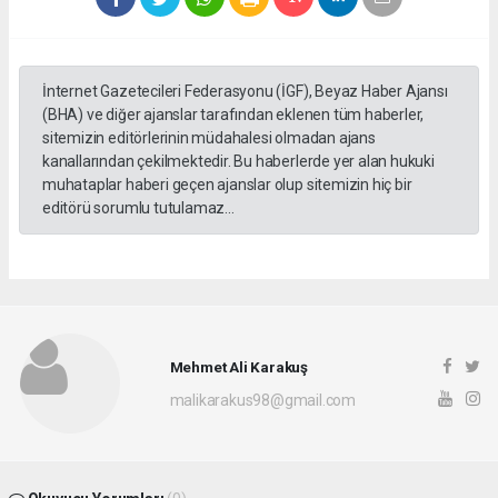
İnternet Gazetecileri Federasyonu (İGF), Beyaz Haber Ajansı
(BHA) ve diğer ajanslar tarafından eklenen tüm haberler,
sitemizin editörlerinin müdahalesi olmadan ajans
kanallarından çekilmektedir. Bu haberlerde yer alan hukuki
muhataplar haberi geçen ajanslar olup sitemizin hiç bir
editörü sorumlu tutulamaz...
Mehmet Ali Karakuş
malikarakus98@gmail.com