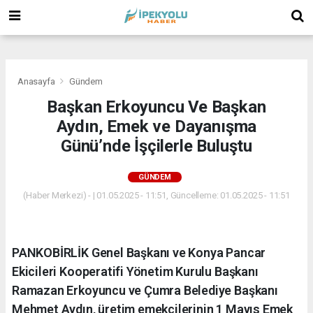
(
(
(
Anasayfa
Gündem
Başkan Erkoyuncu Ve Başkan
Aydın, Emek ve Dayanışma
Günü’nde İşçilerle Buluştu
GÜNDEM
(Haber Merkezi) - | 01.05.2025 - 11:51, Güncelleme: 01.05.2025 - 11:51
PANKOBİRLİK Genel Başkanı ve Konya Pancar
Ekicileri Kooperatifi Yönetim Kurulu Başkanı
Ramazan Erkoyuncu ve Çumra Belediye Başkanı
Mehmet Aydın, üretim emekçilerinin 1 Mayıs Emek