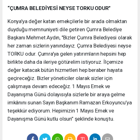
“ÇUMRA BELEDİYESİ NEYSE TORKU ODUR”
Konya'ya değer katan emekçilerle bir arada olmaktan
duyduğu memnuniyeti dile getiren Çumra Belediye
Başkanı Mehmet Aydın, "Bizler Çumra Belediyesi olarak
her zaman sizlerin yanındayız. Çumra Belediyesi neyse
TORKU odur. Çumra'ya gelen yatırımların hepsini hep
birlikte daha da ileriye götürelim istiyoruz. İlçemize
değer katacak bütün hizmetleri hep beraber hayata
geçireceğiz. Bizler yöneticiler olarak sizler için
çalışmaya devam edeceğiz. 1 Mayıs Emek ve
Dayanışma Günü dolayısıyla sizlerle bir araya gelme
imkânını sunan Sayın Başkanım Ramazan Erkoyuncu’ya
teşekkür ediyorum. Hepimizin 1 Mayıs Emek ve
Dayanışma Günü kutlu olsun” şeklinde konuştu.