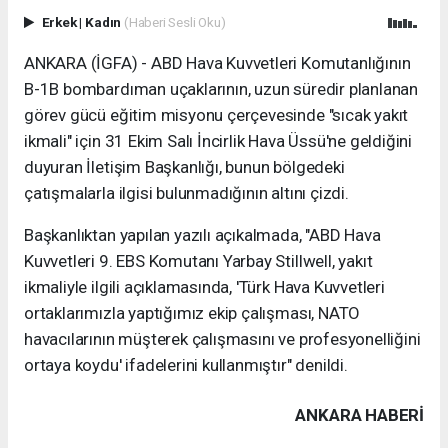
Erkek
|
Kadın
(Haberi Sesli Oku)
ANKARA (İGFA) - ABD Hava Kuvvetleri Komutanlığının
B-1B bombardıman uçaklarının, uzun süredir planlanan
görev gücü eğitim misyonu çerçevesinde "sıcak yakıt
ikmali" için 31 Ekim Salı İncirlik Hava Üssü'ne geldiğini
duyuran İletişim Başkanlığı, bunun bölgedeki
çatışmalarla ilgisi bulunmadığının altını çizdi.
Başkanlıktan yapılan yazılı açıkalmada, "ABD Hava
Kuvvetleri 9. EBS Komutanı Yarbay Stillwell, yakıt
ikmaliyle ilgili açıklamasında, 'Türk Hava Kuvvetleri
ortaklarımızla yaptığımız ekip çalışması, NATO
havacılarının müşterek çalışmasını ve profesyonelliğini
ortaya koydu' ifadelerini kullanmıştır" denildi.
ANKARA HABERİ