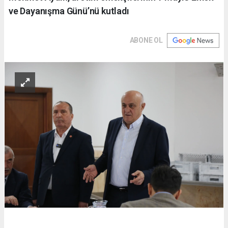
ve Dayanışma Günü’nü kutladı
ABONE OL