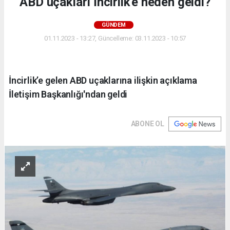
ABD uçakları İncirlik'e neden geldi?
GÜNDEM
01.11.2023 - 13:27, Güncelleme: 03.11.2023 - 10:57
İncirlik’e gelen ABD uçaklarına ilişkin açıklama
İletişim Başkanlığı'ndan geldi
ABONE OL