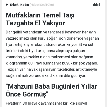
Erkek
|
Kadın
(Haberi Sesli Oku)
Mutfakların Temel Taşı
Tezgahta El Yakıyor
Dar gelirli vatandaşın ve tenceresi kaynayan her evin
vazgeçilmezi olan kuru soğan, son dönemde yaşanan
fiyat artışlarıyla rekor üstüne rekor kırıyor. Et ve süt
ürünlerindeki fiyat artışlarına alışmaya çalışan
vatandaş, yemeklerin ana malzemesi olan soğanın
kilogramının 80 lirayı bulmasıyla büyük bir şok yaşadı.
Tezgah yanına yaklaşamayan tüketiciler, artık taneyle
soğan almak zorunda kaldıklarını dile getiriyor.
"Mahzuni Baba Bugünleri Yıllar
Önce Görmüş"
Fiyatların 80 liraya dayanmasıyla birlikte sosyal