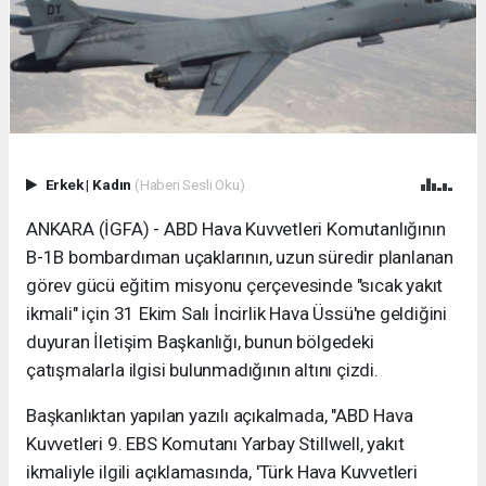
Erkek
|
Kadın
(Haberi Sesli Oku)
ANKARA (İGFA) - ABD Hava Kuvvetleri Komutanlığının
B-1B bombardıman uçaklarının, uzun süredir planlanan
görev gücü eğitim misyonu çerçevesinde "sıcak yakıt
ikmali" için 31 Ekim Salı İncirlik Hava Üssü'ne geldiğini
duyuran İletişim Başkanlığı, bunun bölgedeki
çatışmalarla ilgisi bulunmadığının altını çizdi.
Başkanlıktan yapılan yazılı açıkalmada, "ABD Hava
Kuvvetleri 9. EBS Komutanı Yarbay Stillwell, yakıt
ikmaliyle ilgili açıklamasında, 'Türk Hava Kuvvetleri