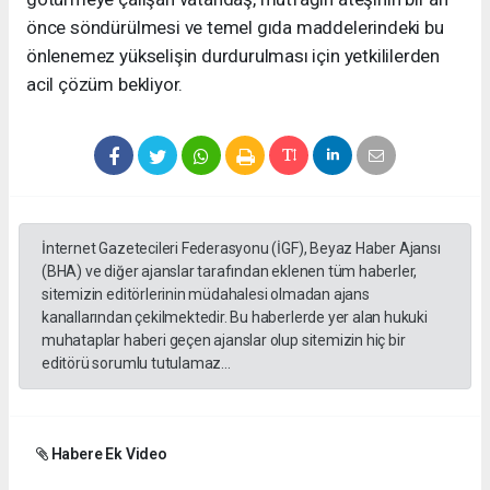
önce söndürülmesi ve temel gıda maddelerindeki bu
önlenemez yükselişin durdurulması için yetkililerden
acil çözüm bekliyor.
İnternet Gazetecileri Federasyonu (İGF), Beyaz Haber Ajansı
(BHA) ve diğer ajanslar tarafından eklenen tüm haberler,
sitemizin editörlerinin müdahalesi olmadan ajans
kanallarından çekilmektedir. Bu haberlerde yer alan hukuki
muhataplar haberi geçen ajanslar olup sitemizin hiç bir
editörü sorumlu tutulamaz...
Habere Ek Video