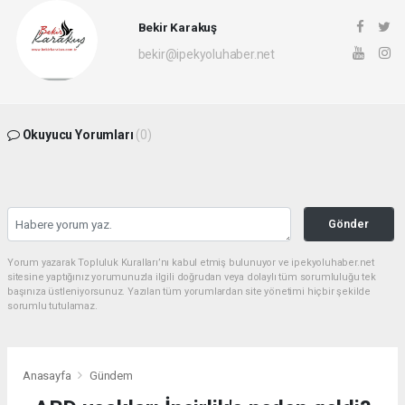
Bekir Karakuş
bekir@ipekyoluhaber.net
Okuyucu Yorumları
(0)
Gönder
Yorum yazarak Topluluk Kuralları’nı kabul etmiş bulunuyor ve ipekyoluhaber.net
sitesine yaptığınız yorumunuzla ilgili doğrudan veya dolaylı tüm sorumluluğu tek
başınıza üstleniyorsunuz. Yazılan tüm yorumlardan site yönetimi hiçbir şekilde
sorumlu tutulamaz.
Anasayfa
Gündem