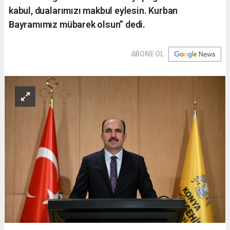
kabul, dualarımızı makbul eylesin. Kurban
Bayramımız mübarek olsun” dedi.
ABONE OL