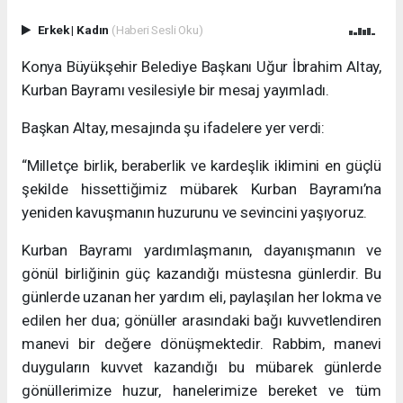
Erkek
|
Kadın
(Haberi Sesli Oku)
Konya Büyükşehir Belediye Başkanı Uğur İbrahim Altay,
Kurban Bayramı vesilesiyle bir mesaj yayımladı.
Başkan Altay, mesajında şu ifadelere yer verdi:
“Milletçe birlik, beraberlik ve kardeşlik iklimini en güçlü
şekilde hissettiğimiz mübarek Kurban Bayramı’na
yeniden kavuşmanın huzurunu ve sevincini yaşıyoruz.
Kurban Bayramı yardımlaşmanın, dayanışmanın ve
gönül birliğinin güç kazandığı müstesna günlerdir. Bu
günlerde uzanan her yardım eli, paylaşılan her lokma ve
edilen her dua; gönüller arasındaki bağı kuvvetlendiren
manevi bir değere dönüşmektedir. Rabbim, manevi
duyguların kuvvet kazandığı bu mübarek günlerde
gönüllerimize huzur, hanelerimize bereket ve tüm