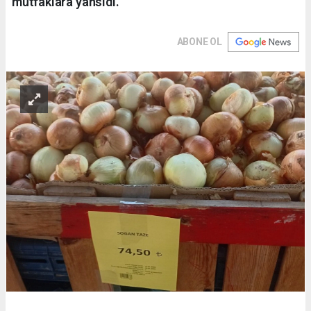
mutfaklara yansıdı.
ABONE OL