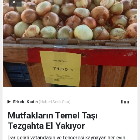
Erkek
|
Kadın
(Haberi Sesli Oku)
Mutfakların Temel Taşı
Tezgahta El Yakıyor
Dar gelirli vatandaşın ve tenceresi kaynayan her evin