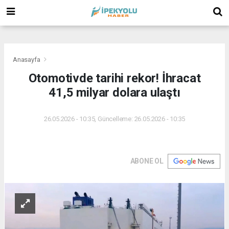
(
(
(
Anasayfa
Otomotivde tarihi rekor! İhracat
41,5 milyar dolara ulaştı
26.05.2026 - 10:35, Güncelleme: 26.05.2026 - 10:35
ABONE OL