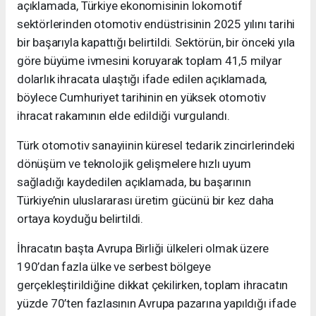
açıklamada, Türkiye ekonomisinin lokomotif
sektörlerinden otomotiv endüstrisinin 2025 yılını tarihi
bir başarıyla kapattığı belirtildi. Sektörün, bir önceki yıla
göre büyüme ivmesini koruyarak toplam 41,5 milyar
dolarlık ihracata ulaştığı ifade edilen açıklamada,
böylece Cumhuriyet tarihinin en yüksek otomotiv
ihracat rakamının elde edildiği vurgulandı.
Türk otomotiv sanayiinin küresel tedarik zincirlerindeki
dönüşüm ve teknolojik gelişmelere hızlı uyum
sağladığı kaydedilen açıklamada, bu başarının
Türkiye’nin uluslararası üretim gücünü bir kez daha
ortaya koyduğu belirtildi.
İhracatın başta Avrupa Birliği ülkeleri olmak üzere
190’dan fazla ülke ve serbest bölgeye
gerçekleştirildiğine dikkat çekilirken, toplam ihracatın
yüzde 70’ten fazlasının Avrupa pazarına yapıldığı ifade