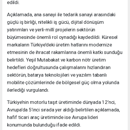
edildi.
Açıklamada, ana sanayi ile tedarik sanayi arasındaki
güçlü iş birliği, nitelikli iş gücü, dijital dönüşüm
yatırımları ve yerli-millî projelerin sektörün
büyümesinde önemli rol oynadığı kaydedildi. Küresel
markaların Türkiye’deki üretim hatlarını modernize
etmesinin de ihracat rakamlarına önemli katkı sunduğu
belirtildi. Yeşil Mutabakat ve karbon nötr üretim
hedefleri doğrultusunda çalışmalarını hızlandıran
sektörün, batarya teknolojileri ve yazılım tabanlı
mobilite çözümlerinde de bölgesel güç olma yolunda
ilerlediği vurgulandı.
Türkiye’nin motorlu taşıt üretiminde dünyada 12’nci,
Avrupa’da 5’inci sırada yer aldığı belirtilen açıklamada,
hafif ticari araç üretiminde ise Avrupa lideri
konumunda bulunduğu ifade edildi.