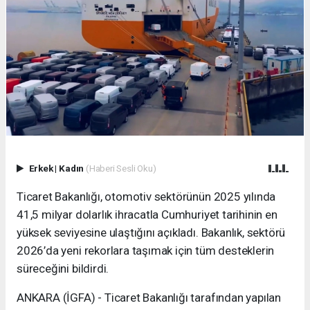
Erkek
|
Kadın
(Haberi Sesli Oku)
Ticaret Bakanlığı, otomotiv sektörünün 2025 yılında
41,5 milyar dolarlık ihracatla Cumhuriyet tarihinin en
yüksek seviyesine ulaştığını açıkladı. Bakanlık, sektörü
2026’da yeni rekorlara taşımak için tüm desteklerin
süreceğini bildirdi.
ANKARA (İGFA) - Ticaret Bakanlığı tarafından yapılan