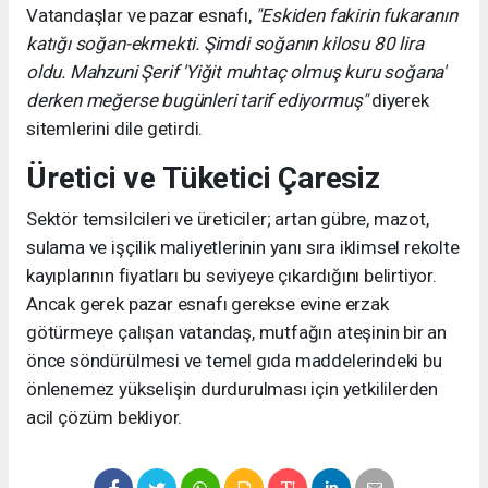
Vatandaşlar ve pazar esnafı,
"Eskiden fakirin fukaranın
katığı soğan-ekmekti. Şimdi soğanın kilosu 80 lira
oldu. Mahzuni Şerif 'Yiğit muhtaç olmuş kuru soğana'
derken meğerse bugünleri tarif ediyormuş"
diyerek
sitemlerini dile getirdi.
Üretici ve Tüketici Çaresiz
Sektör temsilcileri ve üreticiler; artan gübre, mazot,
sulama ve işçilik maliyetlerinin yanı sıra iklimsel rekolte
kayıplarının fiyatları bu seviyeye çıkardığını belirtiyor.
Ancak gerek pazar esnafı gerekse evine erzak
götürmeye çalışan vatandaş, mutfağın ateşinin bir an
önce söndürülmesi ve temel gıda maddelerindeki bu
önlenemez yükselişin durdurulması için yetkililerden
acil çözüm bekliyor.