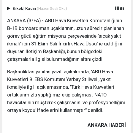
Erkek
|
Kadın
(Haberi Sesli Oku)
ANKARA (İGFA) - ABD Hava Kuvvetleri Komutanlığının
B-1B bombardıman uçaklarının, uzun süredir planlanan
görev gücü eğitim misyonu çerçevesinde "sıcak yakıt
ikmali" için 31 Ekim Salı İncirlik Hava Üssü'ne geldiğini
duyuran İletişim Başkanlığı, bunun bölgedeki
çatışmalarla ilgisi bulunmadığının altını çizdi.
Başkanlıktan yapılan yazılı açıkalmada, "ABD Hava
Kuvvetleri 9. EBS Komutanı Yarbay Stillwell, yakıt
ikmaliyle ilgili açıklamasında, 'Türk Hava Kuvvetleri
ortaklarımızla yaptığımız ekip çalışması, NATO
havacılarının müşterek çalışmasını ve profesyonelliğini
ortaya koydu' ifadelerini kullanmıştır" denildi.
ANKARA HABERİ