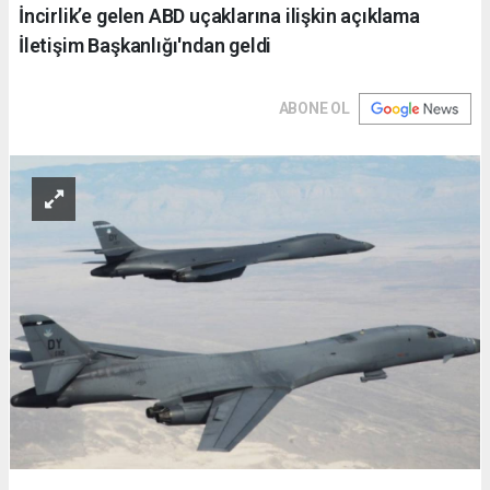
İncirlik’e gelen ABD uçaklarına ilişkin açıklama
İletişim Başkanlığı'ndan geldi
ABONE OL