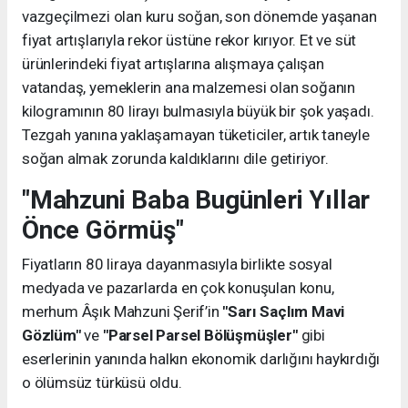
vazgeçilmezi olan kuru soğan, son dönemde yaşanan
fiyat artışlarıyla rekor üstüne rekor kırıyor. Et ve süt
ürünlerindeki fiyat artışlarına alışmaya çalışan
vatandaş, yemeklerin ana malzemesi olan soğanın
kilogramının 80 lirayı bulmasıyla büyük bir şok yaşadı.
Tezgah yanına yaklaşamayan tüketiciler, artık taneyle
soğan almak zorunda kaldıklarını dile getiriyor.
"Mahzuni Baba Bugünleri Yıllar
Önce Görmüş"
Fiyatların 80 liraya dayanmasıyla birlikte sosyal
medyada ve pazarlarda en çok konuşulan konu,
merhum Âşık Mahzuni Şerif’in
"Sarı Saçlım Mavi
Gözlüm"
ve
"Parsel Parsel Bölüşmüşler"
gibi
eserlerinin yanında halkın ekonomik darlığını haykırdığı
o ölümsüz türküsü oldu.