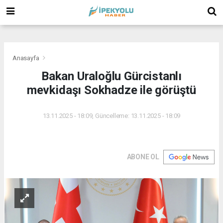
(
(
(
Anasayfa
Bakan Uraloğlu Gürcistanlı
mevkidaşı Sokhadze ile görüştü
13.11.2025 - 18:09, Güncelleme: 13.11.2025 - 18:09
ABONE OL