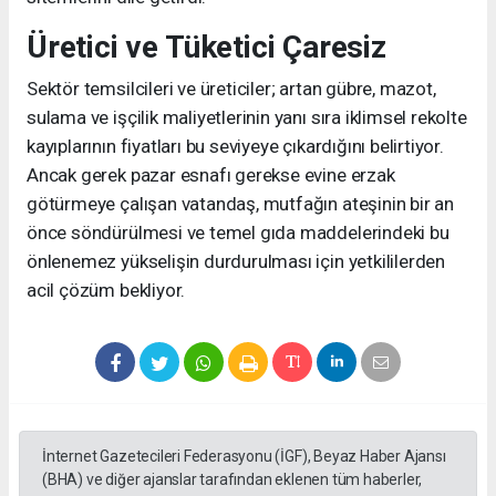
Üretici ve Tüketici Çaresiz
Sektör temsilcileri ve üreticiler; artan gübre, mazot,
sulama ve işçilik maliyetlerinin yanı sıra iklimsel rekolte
kayıplarının fiyatları bu seviyeye çıkardığını belirtiyor.
Ancak gerek pazar esnafı gerekse evine erzak
götürmeye çalışan vatandaş, mutfağın ateşinin bir an
önce söndürülmesi ve temel gıda maddelerindeki bu
önlenemez yükselişin durdurulması için yetkililerden
acil çözüm bekliyor.
İnternet Gazetecileri Federasyonu (İGF), Beyaz Haber Ajansı
(BHA) ve diğer ajanslar tarafından eklenen tüm haberler,