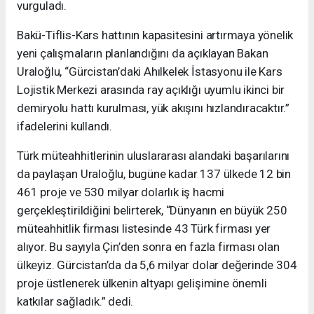
vurguladı.
Bakü-Tiflis-Kars hattının kapasitesini artırmaya yönelik
yeni çalışmaların planlandığını da açıklayan Bakan
Uraloğlu, “Gürcistan’daki Ahılkelek İstasyonu ile Kars
Lojistik Merkezi arasında ray açıklığı uyumlu ikinci bir
demiryolu hattı kurulması, yük akışını hızlandıracaktır.”
ifadelerini kullandı.
Türk müteahhitlerinin uluslararası alandaki başarılarını
da paylaşan Uraloğlu, bugüne kadar 137 ülkede 12 bin
461 proje ve 530 milyar dolarlık iş hacmi
gerçekleştirildiğini belirterek, “Dünyanın en büyük 250
müteahhitlik firması listesinde 43 Türk firması yer
alıyor. Bu sayıyla Çin’den sonra en fazla firması olan
ülkeyiz. Gürcistan’da da 5,6 milyar dolar değerinde 304
proje üstlenerek ülkenin altyapı gelişimine önemli
katkılar sağladık.” dedi.