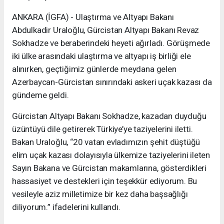
ANKARA (İGFA) - Ulaştırma ve Altyapı Bakanı
Abdulkadir Uraloğlu, Gürcistan Altyapı Bakanı Revaz
Sokhadze ve beraberindeki heyeti ağırladı. Görüşmede
iki ülke arasındaki ulaştırma ve altyapı iş birliği ele
alınırken, geçtiğimiz günlerde meydana gelen
Azerbaycan-Gürcistan sınırındaki askeri uçak kazası da
gündeme geldi.
Gürcistan Altyapı Bakanı Sokhadze, kazadan duyduğu
üzüntüyü dile getirerek Türkiye’ye taziyelerini iletti.
Bakan Uraloğlu, “20 vatan evladımızın şehit düştüğü
elim uçak kazası dolayısıyla ülkemize taziyelerini ileten
Sayın Bakana ve Gürcistan makamlarına, gösterdikleri
hassasiyet ve destekleri için teşekkür ediyorum. Bu
vesileyle aziz milletimize bir kez daha başsağlığı
diliyorum.” ifadelerini kullandı.