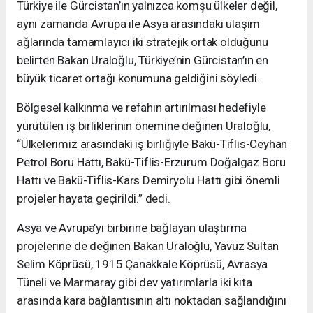
Türkiye ile Gürcistan’ın yalnızca komşu ülkeler değil,
aynı zamanda Avrupa ile Asya arasındaki ulaşım
ağlarında tamamlayıcı iki stratejik ortak olduğunu
belirten Bakan Uraloğlu, Türkiye’nin Gürcistan’ın en
büyük ticaret ortağı konumuna geldiğini söyledi.
Bölgesel kalkınma ve refahın artırılması hedefiyle
yürütülen iş birliklerinin önemine değinen Uraloğlu,
“Ülkelerimiz arasındaki iş birliğiyle Bakü-Tiflis-Ceyhan
Petrol Boru Hattı, Bakü-Tiflis-Erzurum Doğalgaz Boru
Hattı ve Bakü-Tiflis-Kars Demiryolu Hattı gibi önemli
projeler hayata geçirildi.” dedi.
Asya ve Avrupa’yı birbirine bağlayan ulaştırma
projelerine de değinen Bakan Uraloğlu, Yavuz Sultan
Selim Köprüsü, 1915 Çanakkale Köprüsü, Avrasya
Tüneli ve Marmaray gibi dev yatırımlarla iki kıta
arasında kara bağlantısının altı noktadan sağlandığını