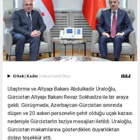
Erkek
|
Kadın
(Haberi Sesli Oku)
Ulaştırma ve Altyapı Bakanı Abdulkadir Uraloğlu,
Gürcistan Altyapı Bakanı Revaz Sokhadze ile bir araya
geldi. Görüşmede, Azerbaycan-Gürcistan sınırında
düşen ve 20 askeri personelin şehit olduğu uçak kazası
nedeniyle Gürcistan’ın taziye mesajları iletildi. Uraloğlu,
Gürcistan makamlarına gösterdikleri duyarlılıktan
dolayı teşekkür etti.