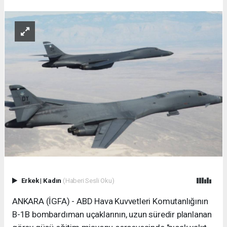
Erkek
|
Kadın
(Haberi Sesli Oku)
ANKARA (İGFA) - ABD Hava Kuvvetleri Komutanlığının
B-1B bombardıman uçaklarının, uzun süredir planlanan