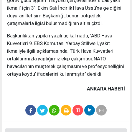
görev gücü eğitim misyonu çerçevesinde "sıcak yakıt
ikmali" için 31 Ekim Salı İncirlik Hava Üssü'ne geldiğini
duyuran İletişim Başkanlığı, bunun bölgedeki
çatışmalarla ilgisi bulunmadığının altını çizdi.
Başkanlıktan yapılan yazılı açıkalmada, "ABD Hava
Kuvvetleri 9. EBS Komutanı Yarbay Stillwell, yakıt
ikmaliyle ilgili açıklamasında, 'Türk Hava Kuvvetleri
ortaklarımızla yaptığımız ekip çalışması, NATO
havacılarının müşterek çalışmasını ve profesyonelliğini
ortaya koydu' ifadelerini kullanmıştır" denildi.
ANKARA HABERİ