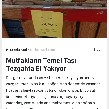
Erkek
|
Kadın
(Haberi Sesli Oku)
Mutfakların Temel Taşı
Tezgahta El Yakıyor
Dar gelirli vatandaşın ve tenceresi kaynayan her evin
vazgeçilmezi olan kuru soğan, son dönemde yaşanan
fiyat artışlarıyla rekor üstüne rekor kırıyor. Et ve süt
ürünlerindeki fiyat artışlarına alışmaya çalışan
vatandaş, yemeklerin ana malzemesi olan soğanın