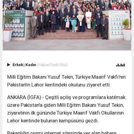
Erkek
|
Kadın
(Haberi Sesli Oku)
Milli Eğitim Bakanı Yusuf Tekin, Türkiye Maarif Vakfı'nın
Pakistan'ın Lahor kentindeki okulunu ziyaret etti.
ANKARA (İGFA) - Çeşitli açılış ve programlara katılmak
üzere Pakistan'a giden Milli Eğitim Bakanı Yusuf Tekin,
ziyaretinin ilk gününde Türkiye Maarif Vakfı Okullarının
Lahor kentinde bulunan kampüsünü gezdi.
Bakanlığın resmi internet sitesinde yer alan habere