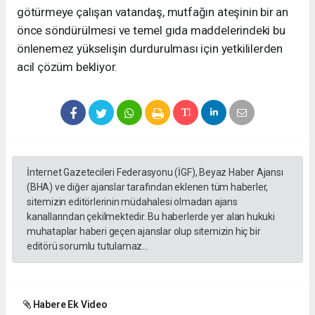
götürmeye çalışan vatandaş, mutfağın ateşinin bir an
önce söndürülmesi ve temel gıda maddelerindeki bu
önlenemez yükselişin durdurulması için yetkililerden
acil çözüm bekliyor.
İnternet Gazetecileri Federasyonu (İGF), Beyaz Haber Ajansı
(BHA) ve diğer ajanslar tarafından eklenen tüm haberler,
sitemizin editörlerinin müdahalesi olmadan ajans
kanallarından çekilmektedir. Bu haberlerde yer alan hukuki
muhataplar haberi geçen ajanslar olup sitemizin hiç bir
editörü sorumlu tutulamaz...
Habere Ek Video