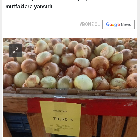
mutfaklara yansıdı.
ABONE OL