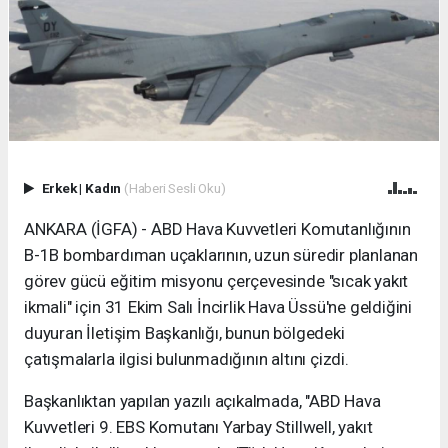
Erkek
|
Kadın
(Haberi Sesli Oku)
ANKARA (İGFA) - ABD Hava Kuvvetleri Komutanlığının
B-1B bombardıman uçaklarının, uzun süredir planlanan
görev gücü eğitim misyonu çerçevesinde "sıcak yakıt
ikmali" için 31 Ekim Salı İncirlik Hava Üssü'ne geldiğini
duyuran İletişim Başkanlığı, bunun bölgedeki
çatışmalarla ilgisi bulunmadığının altını çizdi.
Başkanlıktan yapılan yazılı açıkalmada, "ABD Hava
Kuvvetleri 9. EBS Komutanı Yarbay Stillwell, yakıt