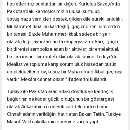
hasletlerimiz bunlardan bir diğeri. Kurtuluş Savaşı'nda
Pakistan'daki kardeşlerimizin ulusal kurtuluş
savaşımıza verdikleri destek, dilden dile sürekli anlatılır.
Muhammet İkbal bu kardeşliği güçlendiren isimlerden
bir tanesi. Bizde Muhammet İkbal, sadece bir şair
olarak değil, aynı zamanda emperyalizme karşı güçlü
bir direnişi sembolize eden bir aktivist, bir entelektüel,
bir ilim insanı, bir mütefekkir olarak tanınır. Türkiye'de
idealist ve topluma karşı sorumluluk hisseden bütün
entelektüellerin kuşkusuz bir Muhammed İkbal geçmişi
vardır. Mekânı cennet olsun." ifadelerini kullandı.
Türkiye ile Pakistan arasındaki dostluk ve kardeşlik
bağlarının ne kadar güçlü olduğunun bir göstergesi
olarak Ankara'nın en önemli caddelerinden birine
Cinnah adının verildiğini hatırlatan Bakan Tekin, Türkiye
Maarif Vakfı okullarının önemine vurgu yaptı.