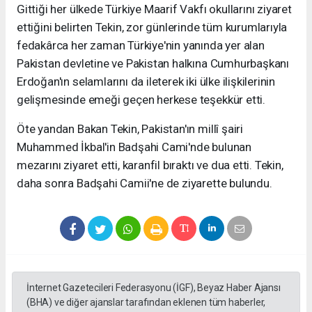
Gittiği her ülkede Türkiye Maarif Vakfı okullarını ziyaret
ettiğini belirten Tekin, zor günlerinde tüm kurumlarıyla
fedakârca her zaman Türkiye'nin yanında yer alan
Pakistan devletine ve Pakistan halkına Cumhurbaşkanı
Erdoğan'ın selamlarını da ileterek iki ülke ilişkilerinin
gelişmesinde emeği geçen herkese teşekkür etti.
Öte yandan Bakan Tekin, Pakistan'ın millî şairi
Muhammed İkbal'in Badşahi Cami'nde bulunan
mezarını ziyaret etti, karanfil bıraktı ve dua etti. Tekin,
daha sonra Badşahi Camii'ne de ziyarette bulundu.
İnternet Gazetecileri Federasyonu (İGF), Beyaz Haber Ajansı
(BHA) ve diğer ajanslar tarafından eklenen tüm haberler,