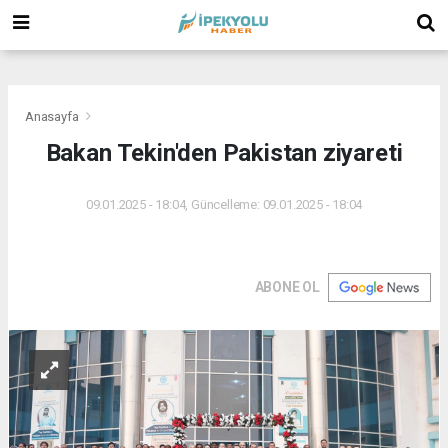
(
(
(
Anasayfa
Bakan Tekin'den Pakistan ziyareti
09.01.2025 - 18:04, Güncelleme: 09.01.2025 - 18:04
ABONE OL