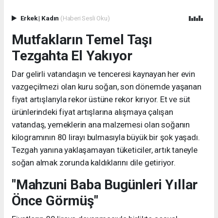
Erkek
|
Kadın
(Haberi Sesli Oku)
Mutfakların Temel Taşı
Tezgahta El Yakıyor
Dar gelirli vatandaşın ve tenceresi kaynayan her evin
vazgeçilmezi olan kuru soğan, son dönemde yaşanan
fiyat artışlarıyla rekor üstüne rekor kırıyor. Et ve süt
ürünlerindeki fiyat artışlarına alışmaya çalışan
vatandaş, yemeklerin ana malzemesi olan soğanın
kilogramının 80 lirayı bulmasıyla büyük bir şok yaşadı.
Tezgah yanına yaklaşamayan tüketiciler, artık taneyle
soğan almak zorunda kaldıklarını dile getiriyor.
"Mahzuni Baba Bugünleri Yıllar
Önce Görmüş"