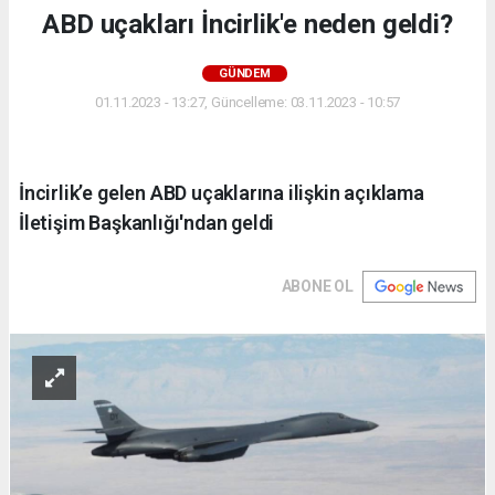
ABD uçakları İncirlik'e neden geldi?
GÜNDEM
01.11.2023 - 13:27, Güncelleme: 03.11.2023 - 10:57
İncirlik’e gelen ABD uçaklarına ilişkin açıklama
İletişim Başkanlığı'ndan geldi
ABONE OL