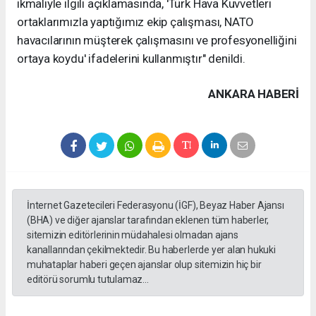
ikmaliyle ilgili açıklamasında, 'Türk Hava Kuvvetleri
ortaklarımızla yaptığımız ekip çalışması, NATO
havacılarının müşterek çalışmasını ve profesyonelliğini
ortaya koydu' ifadelerini kullanmıştır" denildi.
ANKARA HABERİ
İnternet Gazetecileri Federasyonu (İGF), Beyaz Haber Ajansı
(BHA) ve diğer ajanslar tarafından eklenen tüm haberler,
sitemizin editörlerinin müdahalesi olmadan ajans
kanallarından çekilmektedir. Bu haberlerde yer alan hukuki
muhataplar haberi geçen ajanslar olup sitemizin hiç bir
editörü sorumlu tutulamaz...