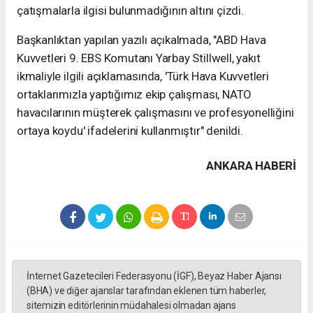
çatışmalarla ilgisi bulunmadığının altını çizdi.
Başkanlıktan yapılan yazılı açıkalmada, "ABD Hava
Kuvvetleri 9. EBS Komutanı Yarbay Stillwell, yakıt
ikmaliyle ilgili açıklamasında, 'Türk Hava Kuvvetleri
ortaklarımızla yaptığımız ekip çalışması, NATO
havacılarının müşterek çalışmasını ve profesyonelliğini
ortaya koydu' ifadelerini kullanmıştır" denildi.
ANKARA HABERİ
İnternet Gazetecileri Federasyonu (İGF), Beyaz Haber Ajansı
(BHA) ve diğer ajanslar tarafından eklenen tüm haberler,
sitemizin editörlerinin müdahalesi olmadan ajans