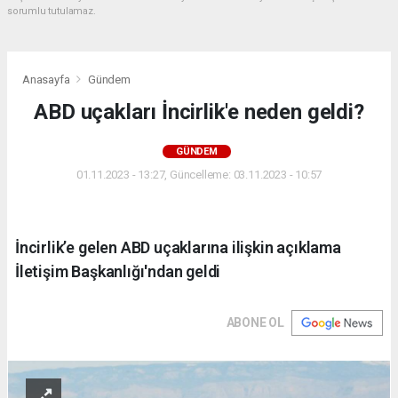
sorumlu tutulamaz.
Anasayfa
Gündem
ABD uçakları İncirlik'e neden geldi?
GÜNDEM
01.11.2023 - 13:27, Güncelleme: 03.11.2023 - 10:57
İncirlik’e gelen ABD uçaklarına ilişkin açıklama
İletişim Başkanlığı'ndan geldi
ABONE OL