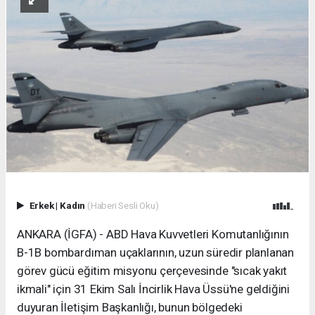
Erkek
|
Kadın
(Haberi Sesli Oku)
ANKARA (İGFA) - ABD Hava Kuvvetleri Komutanlığının
B-1B bombardıman uçaklarının, uzun süredir planlanan
görev gücü eğitim misyonu çerçevesinde "sıcak yakıt
ikmali" için 31 Ekim Salı İncirlik Hava Üssü'ne geldiğini
duyuran İletişim Başkanlığı, bunun bölgedeki