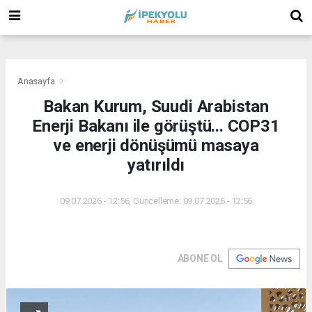
(
(
(
Anasayfa
Bakan Kurum, Suudi Arabistan
Enerji Bakanı ile görüştü... COP31
ve enerji dönüşümü masaya
yatırıldı
09.07.2026 - 12:56, Güncelleme: 09.07.2026 - 12:56
ABONE OL