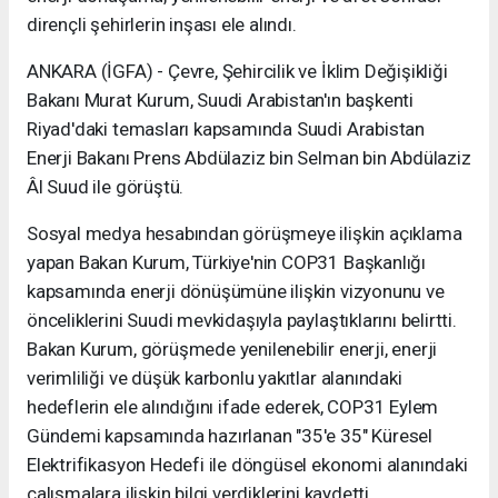
dirençli şehirlerin inşası ele alındı.
ANKARA (İGFA) - Çevre, Şehircilik ve İklim Değişikliği
Bakanı Murat Kurum, Suudi Arabistan'ın başkenti
Riyad'daki temasları kapsamında Suudi Arabistan
Enerji Bakanı Prens Abdülaziz bin Selman bin Abdülaziz
Âl Suud ile görüştü.
Sosyal medya hesabından görüşmeye ilişkin açıklama
yapan Bakan Kurum, Türkiye'nin COP31 Başkanlığı
kapsamında enerji dönüşümüne ilişkin vizyonunu ve
önceliklerini Suudi mevkidaşıyla paylaştıklarını belirtti.
Bakan Kurum, görüşmede yenilenebilir enerji, enerji
verimliliği ve düşük karbonlu yakıtlar alanındaki
hedeflerin ele alındığını ifade ederek, COP31 Eylem
Gündemi kapsamında hazırlanan "35'e 35" Küresel
Elektrifikasyon Hedefi ile döngüsel ekonomi alanındaki
çalışmalara ilişkin bilgi verdiklerini kaydetti.