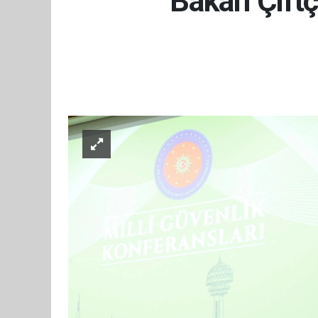
Bakan Çiftç