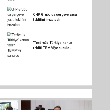
CHP Grubu da çerçeve yasa
teklifini imzaladı
'Terörsüz Türkiye' kanun
teklifi TBMM'ye sunuldu