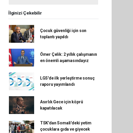
İlginizi Çekebilir
Çocuk güvenliği için son
toplantı yapıldı
Ömer Çelik: 2 yıllık çalışmanın
en önemli aşamasındayız
LGS'de ilk yerleştirme sonuç
raporu yayımlandı
Asırlık Gece için köprü
kapatılacak
TSK'dan Somali'deki yetim
çocuklara gıda ve giyecek