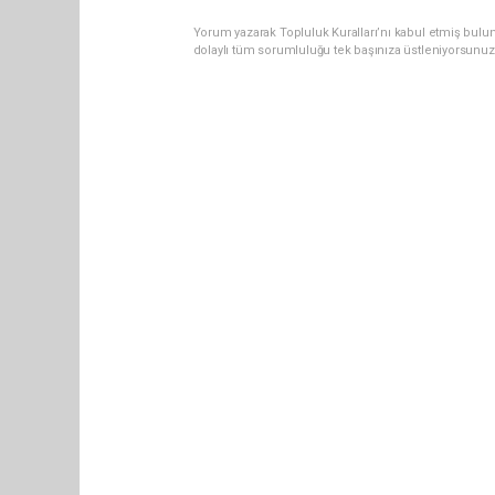
Yorum yazarak Topluluk Kuralları’nı kabul etmiş bulun
dolaylı tüm sorumluluğu tek başınıza üstleniyorsunuz