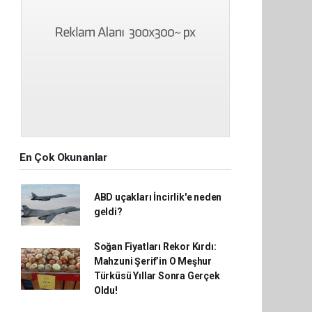
En Çok Okunanlar
ABD uçakları İncirlik'e neden
geldi?
Soğan Fiyatları Rekor Kırdı:
Mahzuni Şerif’in O Meşhur
Türküsü Yıllar Sonra Gerçek
Oldu!