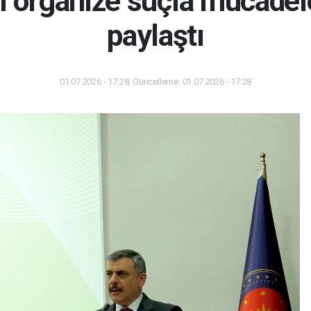
i organize suçla mücade
paylaştı
01.07.2026 - 17:28, Güncelleme: 01.07.2026 - 17:28