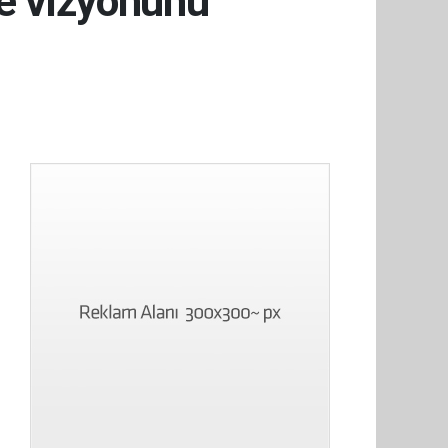
le vizyonunu