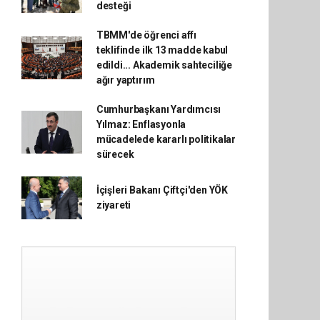
desteği
TBMM'de öğrenci affı
teklifinde ilk 13 madde kabul
edildi... Akademik sahteciliğe
ağır yaptırım
Cumhurbaşkanı Yardımcısı
Yılmaz: Enflasyonla
mücadelede kararlı politikalar
sürecek
İçişleri Bakanı Çiftçi'den YÖK
ziyareti