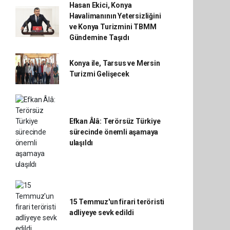
Hasan Ekici, Konya
Havalimanının Yetersizliğini
ve Konya Turizmini TBMM
Gündemine Taşıdı
Konya ile, Tarsus ve Mersin
Turizmi Gelişecek
Efkan Âlâ: Terörsüz Türkiye
sürecinde önemli aşamaya
ulaşıldı
15 Temmuz'un firari teröristi
adliyeye sevk edildi