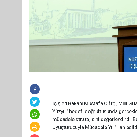
İçişleri Bakanı Mustafa Çiftçi, Millî 
Yüzyılı" hedefi doğrultusunda gerçekle
mücadele stratejisini değerlendirdi. Ba
Uyuşturucuyla Mücadele Yılı" ilan edildi