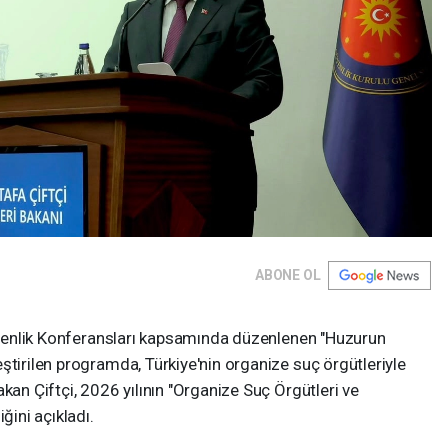
ABONE OL
Güvenlik Konferansları kapsamında düzenlenen "Huzurun
ştirilen programda, Türkiye'nin organize suç örgütleriyle
kan Çiftçi, 2026 yılının "Organize Suç Örgütleri ve
ğini açıkladı.