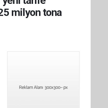
yeni tarife
25 milyon tona