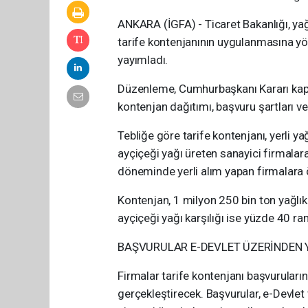
ANKARA (İGFA) - Ticaret Bakanlığı, yağ
tarife kontenjanının uygulanmasına yön
yayımladı.
Düzenleme, Cumhurbaşkanı Kararı kaps
kontenjan dağıtımı, başvuru şartları ve l
Tebliğe göre tarife kontenjanı, yerli 
ayçiçeği yağı üreten sanayici firmal
döneminde yerli alım yapan firmalara 
Kontenjan, 1 milyon 250 bin ton yağlı
ayçiçeği yağı karşılığı ise yüzde 40 r
BAŞVURULAR E-DEVLET ÜZERİNDEN 
Firmalar tarife kontenjanı başvuruları
gerçekleştirecek. Başvurular, e-Devlet 