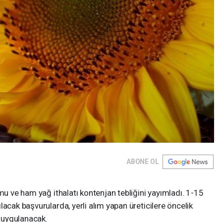
ABONE OL
mu ve ham yağ ithalatı kontenjan tebliğini yayımladı. 1-15
acak başvurularda, yerli alım yapan üreticilere öncelik
u uygulanacak.