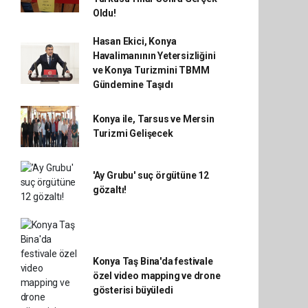
Oldu!
Hasan Ekici, Konya
Havalimanının Yetersizliğini
ve Konya Turizmini TBMM
Gündemine Taşıdı
Konya ile, Tarsus ve Mersin
Turizmi Gelişecek
'Ay Grubu' suç örgütüne 12
gözaltı!
Konya Taş Bina'da festivale
özel video mapping ve drone
gösterisi büyüledi