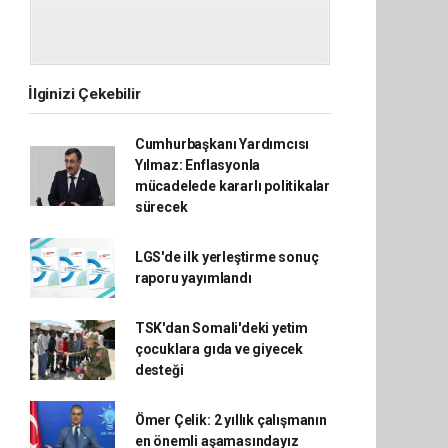
İlginizi Çekebilir
Cumhurbaşkanı Yardımcısı
Yılmaz: Enflasyonla
mücadelede kararlı politikalar
sürecek
LGS'de ilk yerleştirme sonuç
raporu yayımlandı
TSK'dan Somali'deki yetim
çocuklara gıda ve giyecek
desteği
Ömer Çelik: 2 yıllık çalışmanın
en önemli aşamasındayız