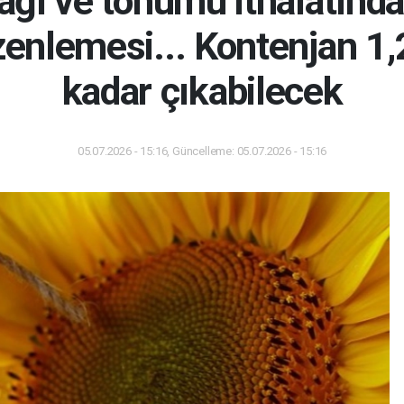
ağı ve tohumu ithalatında 
zenlemesi... Kontenjan 1,
kadar çıkabilecek
05.07.2026 - 15:16, Güncelleme: 05.07.2026 - 15:16