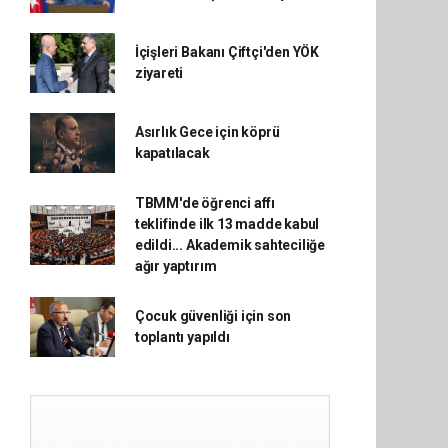
İçişleri Bakanı Çiftçi'den YÖK
ziyareti
Asırlık Gece için köprü
kapatılacak
TBMM'de öğrenci affı
teklifinde ilk 13 madde kabul
edildi... Akademik sahteciliğe
ağır yaptırım
Çocuk güvenliği için son
toplantı yapıldı