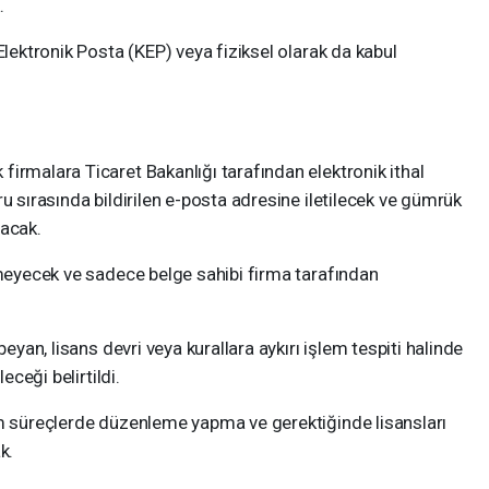
.
Elektronik Posta (KEP) veya fiziksel olarak da kabul
irmalara Ticaret Bakanlığı tarafından elektronik ithal
u sırasında bildirilen e-posta adresine iletilecek ve gümrük
nacak.
emeyecek ve sadece belge sahibi firma tarafından
beyan, lisans devri veya kurallara aykırı işlem tespiti halinde
eceği belirtildi.
üm süreçlerde düzenleme yapma ve gerektiğinde lisansları
k.