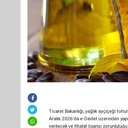
Ticaret Bakanlığı, yağlık ayçiçeği tohu
Aralık 2026'da e-Devlet üzerinden yapıl
verilecek ve ithalat lisansı zorunluluğ