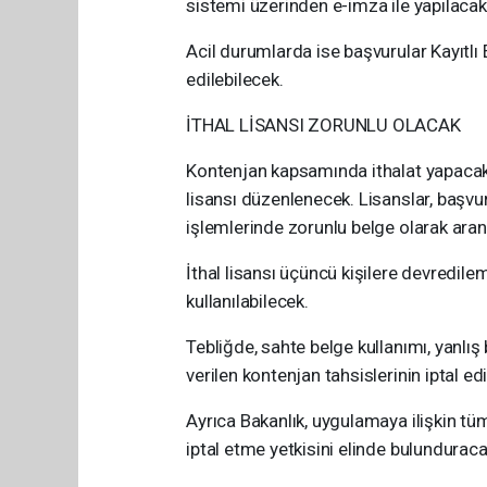
sistemi üzerinden e-imza ile yapılacak
Acil durumlarda ise başvurular Kayıtlı 
edilebilecek.
İTHAL LİSANSI ZORUNLU OLACAK
Kontenjan kapsamında ithalat yapacak f
lisansı düzenlenecek. Lisanslar, başvur
işlemlerinde zorunlu belge olarak ara
İthal lisansı üçüncü kişilere devredil
kullanılabilecek.
Tebliğde, sahte belge kullanımı, yanlış 
verilen kontenjan tahsislerinin iptal edil
Ayrıca Bakanlık, uygulamaya ilişkin t
iptal etme yetkisini elinde bulunduraca