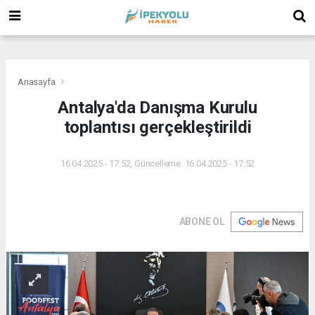
(
(
(
Anasayfa
Antalya'da Danışma Kurulu
toplantısı gerçekleştirildi
16.04.2025 - 17:52, Güncelleme: 16.04.2025 - 17:52
ABONE OL