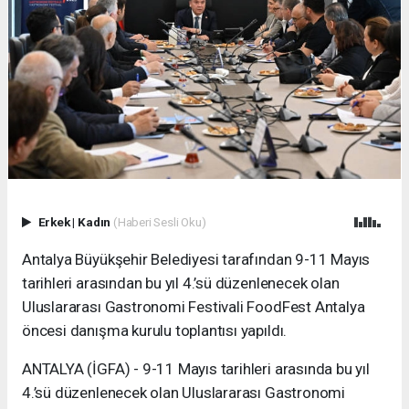
Erkek
|
Kadın
(Haberi Sesli Oku)
Antalya Büyükşehir Belediyesi tarafından 9-11 Mayıs
tarihleri arasından bu yıl 4.’sü düzenlenecek olan
Uluslararası Gastronomi Festivali FoodFest Antalya
öncesi danışma kurulu toplantısı yapıldı.
ANTALYA (İGFA) - 9-11 Mayıs tarihleri arasında bu yıl
4.’sü düzenlenecek olan Uluslararası Gastronomi