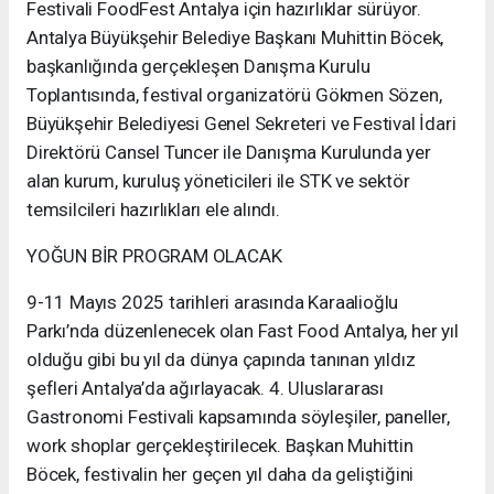
Festivali FoodFest Antalya için hazırlıklar sürüyor.
Antalya Büyükşehir Belediye Başkanı Muhittin Böcek,
başkanlığında gerçekleşen Danışma Kurulu
Toplantısında, festival organizatörü Gökmen Sözen,
Büyükşehir Belediyesi Genel Sekreteri ve Festival İdari
Direktörü Cansel Tuncer ile Danışma Kurulunda yer
alan kurum, kuruluş yöneticileri ile STK ve sektör
temsilcileri hazırlıkları ele alındı.
YOĞUN BİR PROGRAM OLACAK
9-11 Mayıs 2025 tarihleri arasında Karaalioğlu
Parkı’nda düzenlenecek olan Fast Food Antalya, her yıl
olduğu gibi bu yıl da dünya çapında tanınan yıldız
şefleri Antalya’da ağırlayacak. 4. Uluslararası
Gastronomi Festivali kapsamında söyleşiler, paneller,
work shoplar gerçekleştirilecek. Başkan Muhittin
Böcek, festivalin her geçen yıl daha da geliştiğini