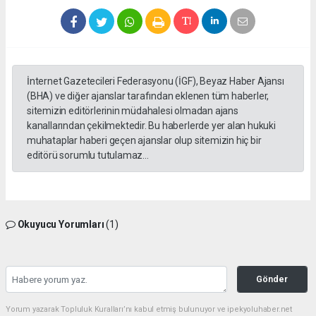
İnternet Gazetecileri Federasyonu (İGF), Beyaz Haber Ajansı
(BHA) ve diğer ajanslar tarafından eklenen tüm haberler,
sitemizin editörlerinin müdahalesi olmadan ajans
kanallarından çekilmektedir. Bu haberlerde yer alan hukuki
muhataplar haberi geçen ajanslar olup sitemizin hiç bir
editörü sorumlu tutulamaz...
Okuyucu Yorumları
(1)
Gönder
Yorum yazarak Topluluk Kuralları’nı kabul etmiş bulunuyor ve ipekyoluhaber.net