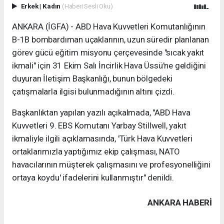
Erkek
|
Kadın
(Haberi Sesli Oku)
ANKARA (İGFA) - ABD Hava Kuvvetleri Komutanlığının
B-1B bombardıman uçaklarının, uzun süredir planlanan
görev gücü eğitim misyonu çerçevesinde "sıcak yakıt
ikmali" için 31 Ekim Salı İncirlik Hava Üssü'ne geldiğini
duyuran İletişim Başkanlığı, bunun bölgedeki
çatışmalarla ilgisi bulunmadığının altını çizdi.
Başkanlıktan yapılan yazılı açıkalmada, "ABD Hava
Kuvvetleri 9. EBS Komutanı Yarbay Stillwell, yakıt
ikmaliyle ilgili açıklamasında, 'Türk Hava Kuvvetleri
ortaklarımızla yaptığımız ekip çalışması, NATO
havacılarının müşterek çalışmasını ve profesyonelliğini
ortaya koydu' ifadelerini kullanmıştır" denildi.
ANKARA HABERİ