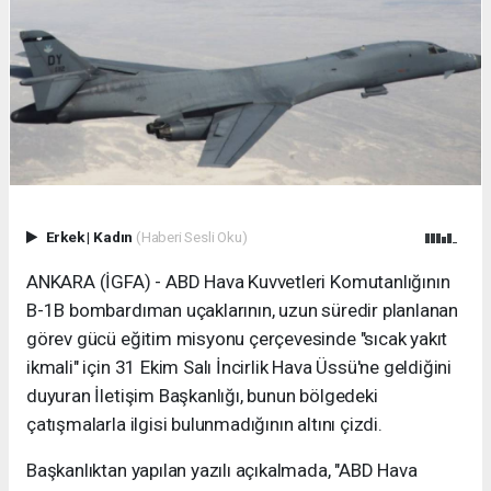
Erkek
|
Kadın
(Haberi Sesli Oku)
ANKARA (İGFA) - ABD Hava Kuvvetleri Komutanlığının
B-1B bombardıman uçaklarının, uzun süredir planlanan
görev gücü eğitim misyonu çerçevesinde "sıcak yakıt
ikmali" için 31 Ekim Salı İncirlik Hava Üssü'ne geldiğini
duyuran İletişim Başkanlığı, bunun bölgedeki
çatışmalarla ilgisi bulunmadığının altını çizdi.
Başkanlıktan yapılan yazılı açıkalmada, "ABD Hava