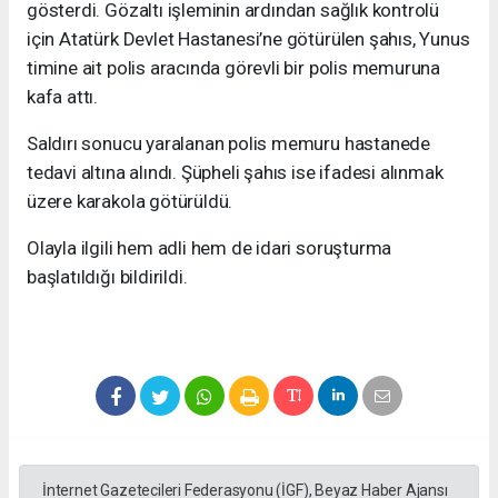
gösterdi. Gözaltı işleminin ardından sağlık kontrolü
için Atatürk Devlet Hastanesi’ne götürülen şahıs, Yunus
timine ait polis aracında görevli bir polis memuruna
kafa attı.
Saldırı sonucu yaralanan polis memuru hastanede
tedavi altına alındı. Şüpheli şahıs ise ifadesi alınmak
üzere karakola götürüldü.
Olayla ilgili hem adli hem de idari soruşturma
başlatıldığı bildirildi.
İnternet Gazetecileri Federasyonu (İGF), Beyaz Haber Ajansı