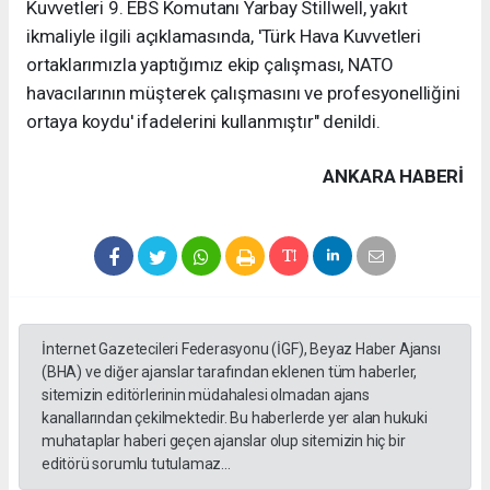
Kuvvetleri 9. EBS Komutanı Yarbay Stillwell, yakıt
ikmaliyle ilgili açıklamasında, 'Türk Hava Kuvvetleri
ortaklarımızla yaptığımız ekip çalışması, NATO
havacılarının müşterek çalışmasını ve profesyonelliğini
ortaya koydu' ifadelerini kullanmıştır" denildi.
ANKARA HABERİ
İnternet Gazetecileri Federasyonu (İGF), Beyaz Haber Ajansı
(BHA) ve diğer ajanslar tarafından eklenen tüm haberler,
sitemizin editörlerinin müdahalesi olmadan ajans
kanallarından çekilmektedir. Bu haberlerde yer alan hukuki
muhataplar haberi geçen ajanslar olup sitemizin hiç bir
editörü sorumlu tutulamaz...