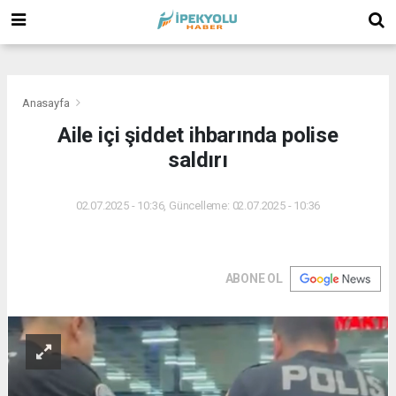
(
(
(
Anasayfa
Aile içi şiddet ihbarında polise
saldırı
02.07.2025 - 10:36, Güncelleme: 02.07.2025 - 10:36
ABONE OL