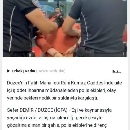
Erkek
|
Kadın
(Haberi Sesli Oku)
Düzce’nin Fatih Mahallesi Ruhi Kurnaz Caddesi’nde aile
içi şiddet ihbarına müdahale eden polis ekipleri, olay
yerinde beklenmedik bir saldırıyla karşılaştı.
Sefer DEMİR / DÜZCE (İGFA) - Eşi ve kaynanasıyla
yaşadığı evde tartışma çıkardığı gerekçesiyle
gözaltına alınan bir şahıs, polis ekiplerine direnç