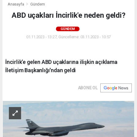
Anasayfa
Gündem
ABD uçakları İncirlik'e neden geldi?
GÜNDEM
01.11.2023 - 13:27, Güncelleme: 03.11.2023 - 10:57
İncirlik’e gelen ABD uçaklarına ilişkin açıklama
İletişim Başkanlığı'ndan geldi
ABONE OL