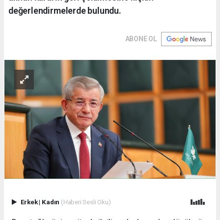
değerlendirmelerde bulundu.
ABONE OL
Erkek
|
Kadın
(Haberi Sesli Oku)