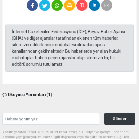
İnternet Gazetecileri Federasyonu (İGF), Beyaz Haber Ajansı
(BHA) ve diğer ajanslar tarafından eklenen tüm haberler,
sitemizin editörlerinin müdahalesi olmadan ajans
kanallarından çekilmektedir. Bu haberlerde yer alan hukuki
muhataplar haberi geçen ajanslar olup sitemizin hiç bir
editörü sorumlu tutulamaz...
Okuyucu Yorumları
(1)
Gönder
Yorum yazarak Topluluk Kuralları’nı kabul etmiş bulunuyor ve ipekyoluhaber.net
sitesine yaptığınız yorumunuzla ilgili doğrudan veya dolaylı tüm sorumluluğu tek