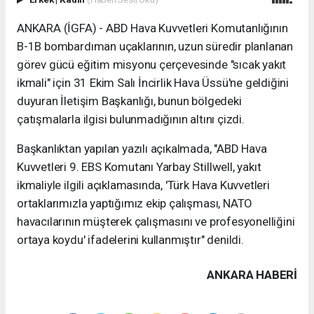
ANKARA (İGFA) - ABD Hava Kuvvetleri Komutanlığının
B-1B bombardıman uçaklarının, uzun süredir planlanan
görev gücü eğitim misyonu çerçevesinde "sıcak yakıt
ikmali" için 31 Ekim Salı İncirlik Hava Üssü'ne geldiğini
duyuran İletişim Başkanlığı, bunun bölgedeki
çatışmalarla ilgisi bulunmadığının altını çizdi.
Başkanlıktan yapılan yazılı açıkalmada, "ABD Hava
Kuvvetleri 9. EBS Komutanı Yarbay Stillwell, yakıt
ikmaliyle ilgili açıklamasında, 'Türk Hava Kuvvetleri
ortaklarımızla yaptığımız ekip çalışması, NATO
havacılarının müşterek çalışmasını ve profesyonelliğini
ortaya koydu' ifadelerini kullanmıştır" denildi.
ANKARA HABERİ