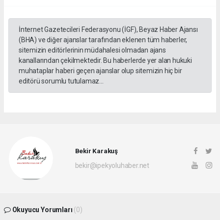
İnternet Gazetecileri Federasyonu (İGF), Beyaz Haber Ajansı
(BHA) ve diğer ajanslar tarafından eklenen tüm haberler,
sitemizin editörlerinin müdahalesi olmadan ajans
kanallarından çekilmektedir. Bu haberlerde yer alan hukuki
muhataplar haberi geçen ajanslar olup sitemizin hiç bir
editörü sorumlu tutulamaz...
Bekir Karakuş
bekir@ipekyoluhaber.net
Okuyucu Yorumları
(0)