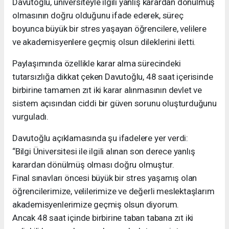
Davutoğlu, üniversiteyle ilgili yanlış karardan dönülmüş
olmasının doğru olduğunu ifade ederek, süreç
boyunca büyük bir stres yaşayan öğrencilere, velilere
ve akademisyenlere geçmiş olsun dileklerini iletti.
Paylaşımında özellikle karar alma sürecindeki
tutarsızlığa dikkat çeken Davutoğlu, 48 saat içerisinde
birbirine tamamen zıt iki karar alınmasının devlet ve
sistem açısından ciddi bir güven sorunu oluşturduğunu
vurguladı.
Davutoğlu açıklamasında şu ifadelere yer verdi:
“Bilgi Üniversitesi ile ilgili alınan son derece yanlış
karardan dönülmüş olması doğru olmuştur.
Final sınavları öncesi büyük bir stres yaşamış olan
öğrencilerimize, velilerimize ve değerli meslektaşlarım
akademisyenlerimize geçmiş olsun diyorum.
Ancak 48 saat içinde birbirine taban tabana zıt iki