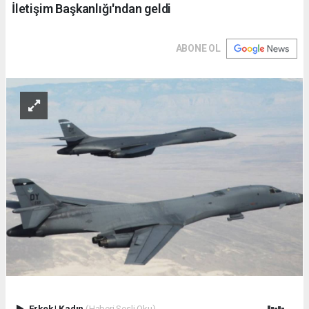
İletişim Başkanlığı'ndan geldi
ABONE OL
Erkek
|
Kadın
(Haberi Sesli Oku)