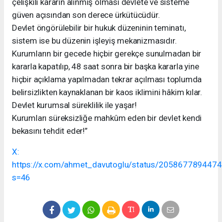
çelişkili kararın alınmış olması devlete ve sisteme
güven açısından son derece ürkütücüdür.
Devlet öngörülebilir bir hukuk düzeninin teminatı,
sistem ise bu düzenin işleyiş mekanizmasıdır.
Kurumların bir gecede hiçbir gerekçe sunulmadan bir
kararla kapatılıp, 48 saat sonra bir başka kararla yine
hiçbir açıklama yapılmadan tekrar açılması toplumda
belirsizlikten kaynaklanan bir kaos iklimini hâkim kılar.
Devlet kurumsal süreklilik ile yaşar!
Kurumları süreksizliğe mahkûm eden bir devlet kendi
bekasını tehdit eder!”
X:
https://x.com/ahmet_davutoglu/status/205867789447
s=46