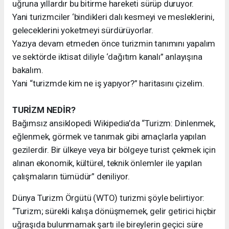
uğruna yıllardır bu bitirme hareketi sürüp duruyor.
Yani turizmciler ‘bindikleri dalı kesmeyi ve mesleklerini,
geleceklerini yoketmeyi sürdürüyorlar.
Yazıya devam etmeden önce turizmin tanımını yapalım
ve sektörde iktisat diliyle ‘dağıtım kanalı” anlayışına
bakalım.
Yani “turizmde kim ne iş yapıyor?” haritasını çizelim.
TURİZM NEDİR?
Bağımsız ansiklopedi Wikipedia’da “Turizm: Dinlenmek,
eğlenmek, görmek ve tanımak gibi amaçlarla yapılan
gezilerdir. Bir ülkeye veya bir bölgeye turist çekmek için
alınan ekonomik, kültürel, teknik önlemler ile yapılan
çalışmaların tümüdür” deniliyor.
Dünya Turizm Örgütü (WTO) turizmi şöyle belirtiyor:
“Turizm; sürekli kalışa dönüşmemek, gelir getirici hiçbir
uğraşıda bulunmamak şartı ile bireylerin geçici süre