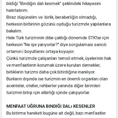
bildiği “Bindiğin dalı kesmek” şeklindeki hikayesini
hatırlatırım.
Biraz düşünelim ve birlik, beraberliğin olmadığı,
herkesin birbirinin gözünü oyduğu turizmde yapılanlara
bakalım.
Hele Türk turizminin dibe çaktığı dönemde STK'lar için
herkesin "Ne işe yarıyorlar?" diye sorgulaması sancılı
ortamın i boyutlarını ortaya koyuyor.
Çünkü turizmde çalışanları temsil etmek, üyelerinin hak
ve menfaatlerin korumak üzere kurulan dernekler,
birliklerin turizmi daha çok bitirdiğine inanılıyor.
Bunların dışında ise turizmin en önemli organları olan
acenteler, oteller, rehberler yanında diğer birimleri
turizmin bitişi için elbirliği içinde çalışıyorlar.
MENFAAT UĞRUNA BINDIĞI DALı KESENLER
Bu bitirme hareketi bugüne ait değil, bazı menfaatler