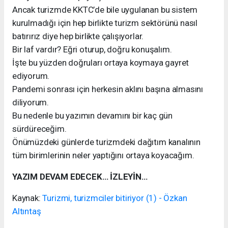
Ancak turizmde KKTC’de bile uygulanan bu sistem
kurulmadığı için hep birlikte turizm sektörünü nasıl
batırırız diye hep birlikte çalışıyorlar.
Bir laf vardır? Eğri oturup, doğru konuşalım.
İşte bu yüzden doğruları ortaya koymaya gayret
ediyorum.
Pandemi sonrası için herkesin aklını başına almasını
diliyorum.
Bu nedenle bu yazımın devamını bir kaç gün
sürdüreceğim.
Önümüzdeki günlerde turizmdeki dağıtım kanalının
tüm birimlerinin neler yaptığını ortaya koyacağım.
YAZIM DEVAM EDECEK… İZLEYİN…
Kaynak:
Turizmi, turizmciler bitiriyor (1) - Özkan
Altıntaş