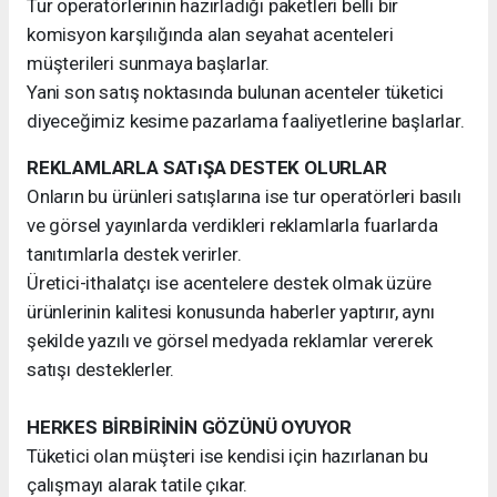
Tur operatörlerinin hazırladığı paketleri belli bir
komisyon karşılığında alan seyahat acenteleri
müşterileri sunmaya başlarlar.
Yani son satış noktasında bulunan acenteler tüketici
diyeceğimiz kesime pazarlama faaliyetlerine başlarlar.
REKLAMLARLA SATıŞA DESTEK OLURLAR
Onların bu ürünleri satışlarına ise tur operatörleri basılı
ve görsel yayınlarda verdikleri reklamlarla fuarlarda
tanıtımlarla destek verirler.
Üretici-ithalatçı ise acentelere destek olmak üzüre
ürünlerinin kalitesi konusunda haberler yaptırır, aynı
şekilde yazılı ve görsel medyada reklamlar vererek
satışı desteklerler.
HERKES BİRBİRİNİN GÖZÜNÜ OYUYOR
Tüketici olan müşteri ise kendisi için hazırlanan bu
çalışmayı alarak tatile çıkar.