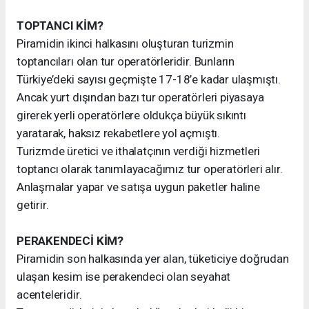
TOPTANCI KİM?
Piramidin ikinci halkasını oluşturan turizmin
toptancıları olan tur operatörleridir. Bunların
Türkiye’deki sayısı geçmişte 17-18’e kadar ulaşmıştı.
Ancak yurt dışından bazı tur operatörleri piyasaya
girerek yerli operatörlere oldukça büyük sıkıntı
yaratarak, haksız rekabetlere yol açmıştı.
Turizmde üretici ve ithalatçının verdiği hizmetleri
toptancı olarak tanımlayacağımız tur operatörleri alır.
Anlaşmalar yapar ve satışa uygun paketler haline
getirir.
PERAKENDECİ KİM?
Piramidin son halkasında yer alan, tüketiciye doğrudan
ulaşan kesim ise perakendeci olan seyahat
acenteleridir.