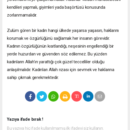
kendileri yapmalı, giyimleri yada başörtüsü konusunda
zorlanmamalıdır.
Zulüm gören bir kadın hangi ülkede yaşarsa yaşasın, haklarını
korumak ve özgürlüğünü sağlamak her insanın görevidir.
Kadının özgürlüğünün kısıtlandığı, neşesinin engellendiği bir
yerde huzurdan ve güvenden söz edilemez. Bu yüzden
kadınların Allah’ın yarattığı çok güzel teccelliler olduğu
anlaşılmalıdır. Kadınları Allah rızası için sevmek ve haklarına
sahip çıkmak gerekmektedir.
Yazıya ifade bırak !
Bu yazıya hiç ifade kullanılmamış ilk ifadeyi siz kullanın.