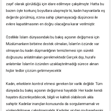
zayıf olarak görüldüğü için idare edilmeye çalışılmıştır. Hatta bu
bazen öyle korkunç boyutlara ulaşmıştır ki, kadın hayvanlarla eş
değerde görülmüş, ırzına sahip çıkamayacağı düşüncesi ile
evlere kapatılmasının en doğru olacağına karar verilmiştir.
Özellikle İslam dünyasındaki bu bakış açısının değişmesi için
Müslümanların birbirine destek olmaları, İslam’ın özünde var
olmayan bu kadın düşmanlığının temizlemesi için sürekli
doğrusunu anlatılmaları gerekmektedir.Gerçek dışı, hurafe
anlatımlar İslam’ın özünden uzaklaştırılmadığı sürece alınan
hiçbir tedbir çözüm getirmeyecektir.
Kadın, erkeklerin kontrol etmesi gereken bir varlık değildir. Tüm
dünyada bu bakış açısının değişmesi hayatidir. Her kadın kendi
hayatını düzenleyebilecek, bilgili ve kaliteli olabilecek akla
sahiptir. Kadınlar inançları konusunda da sorgulanmamalı ve
yönlendirilmeye çalışılmamalıdır. Kadınlar vicdan muhasebesini