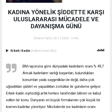
KADINA YÖNELİK ŞİDDETTE KARŞI
ULUSLARARASI MÜCADELE VE
DAYANIŞMA GÜNÜ
Ekleme Tarihi: 26.11.2020 - 14:40
Erkek
|
Kadın
(Haberi Sesli Oku)
BM raporuna göre dünyadaki kadınların oranı % 49,7.
Ancak kadınların varlığı başarıları, bulundukları
konumları yada saygınlıkları ile değil, daha çok
uğradıkları şiddet ve yaşadıkları zorluklar ile gündeme geliyor.
Erkek-kadın eşitsizliği artık herkes tarafından bilinen ve kabul
edilen bir konu. Dünyanın en büyük firmalarının çok küçük bir
kısmını kadınlar yönetiyor. Meclislerde ise kadınların oranı