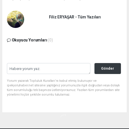
Filiz ERYAŞAR - Tüm Yazıları
Okuyucu Yorumları
(0)
Gönder
Yorum yazarak Topluluk Kuralları’nı kabul etmiş bulunuyor ve
ipekyoluhaber.net sitesine yaptığınız yorumunuzla ilgili doğrudan veya dolaylı
tüm sorumluluğu tek başınıza üstleniyorsunuz. Yazılan tüm yorumlardan site
yönetimi hiçbir şekilde sorumlu tutulamaz.