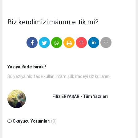
Biz kendimizi mâmur ettik mi?
Yazıya ifade bırak !
Bu yazıya hiç ifade kullanılmamış ilk ifadeyi siz kullanın.
Filiz ERYAŞAR - Tüm Yazıları
Okuyucu Yorumları
(0)