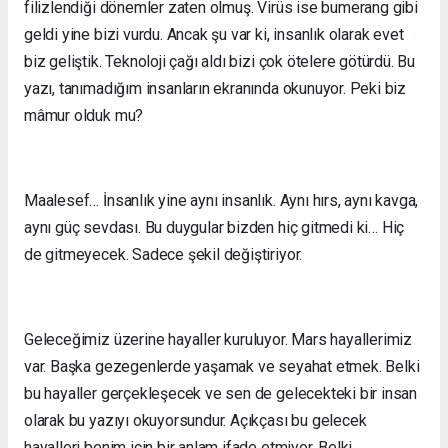
filizlendiği dönemler zaten olmuş. Virüs ise bumerang gibi
geldi yine bizi vurdu. Ancak şu var ki, insanlık olarak evet
biz geliştik. Teknoloji çağı aldı bizi çok ötelere götürdü. Bu
yazı, tanımadığım insanların ekranında okunuyor. Peki biz
mâmur olduk mu?
Maalesef… İnsanlık yine aynı insanlık. Aynı hırs, aynı kavga,
aynı güç sevdası. Bu duygular bizden hiç gitmedi ki… Hiç
de gitmeyecek. Sadece şekil değiştiriyor.
Geleceğimiz üzerine hayaller kuruluyor. Mars hayallerimiz
var. Başka gezegenlerde yaşamak ve seyahat etmek. Belki
bu hayaller gerçekleşecek ve sen de gelecekteki bir insan
olarak bu yazıyı okuyorsundur. Açıkçası bu gelecek
hayalleri benim için bir anlam ifade etmiyor. Belki