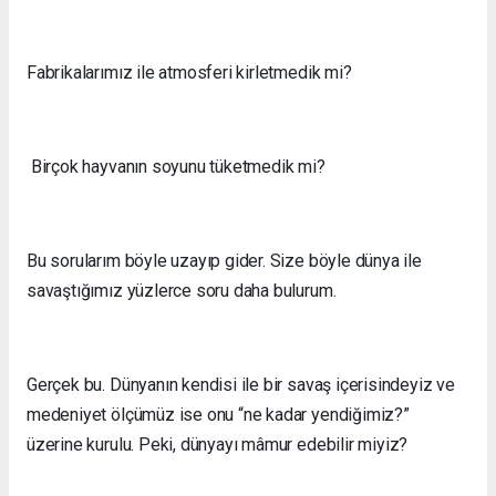
Fabrikalarımız ile atmosferi kirletmedik mi?
Birçok hayvanın soyunu tüketmedik mi?
Bu sorularım böyle uzayıp gider. Size böyle dünya ile
savaştığımız yüzlerce soru daha bulurum.
Gerçek bu. Dünyanın kendisi ile bir savaş içerisindeyiz ve
medeniyet ölçümüz ise onu “ne kadar yendiğimiz?”
üzerine kurulu. Peki, dünyayı mâmur edebilir miyiz?