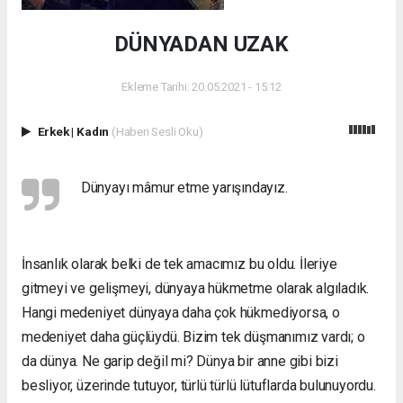
DÜNYADAN UZAK
Ekleme Tarihi: 20.05.2021 - 15:12
Erkek
|
Kadın
(Haberi Sesli Oku)
Dünyayı mâmur etme yarışındayız.
İnsanlık olarak belki de tek amacımız bu oldu. İleriye
gitmeyi ve gelişmeyi, dünyaya hükmetme olarak algıladık.
Hangi medeniyet dünyaya daha çok hükmediyorsa, o
medeniyet daha güçlüydü. Bizim tek düşmanımız vardı; o
da dünya. Ne garip değil mi? Dünya bir anne gibi bizi
besliyor, üzerinde tutuyor, türlü türlü lütuflarda bulunuyordu.