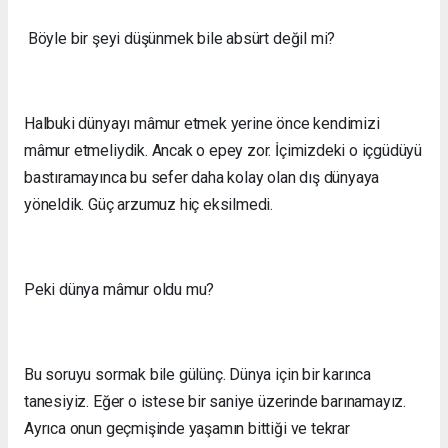
Böyle bir şeyi düşünmek bile absürt değil mi?
Halbuki dünyayı mâmur etmek yerine önce kendimizi
mâmur etmeliydik. Ancak o epey zor. İçimizdeki o içgüdüyü
bastıramayınca bu sefer daha kolay olan dış dünyaya
yöneldik. Güç arzumuz hiç eksilmedi.
Peki dünya mâmur oldu mu?
Bu soruyu sormak bile gülünç. Dünya için bir karınca
tanesiyiz. Eğer o istese bir saniye üzerinde barınamayız.
Ayrıca onun geçmişinde yaşamın bittiği ve tekrar