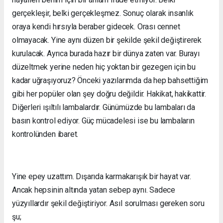
gerçekleşir, belki gerçekleşmez. Sonuç olarak insanlık
oraya kendi hırsıyla beraber gidecek. Orası cennet
olmayacak. Yine aynı düzen bir şekilde şekil değiştirerek
kurulacak. Ayrıca burada hazır bir dünya zaten var. Burayı
düzeltmek yerine neden hiç yoktan bir gezegen için bu
kadar uğraşıyoruz? Önceki yazılarımda da hep bahsettiğim
gibi her popüler olan şey doğru değildir. Hakikat, hakikattir.
Diğerleri ışıltılı lambalardır. Günümüzde bu lambaları da
basın kontrol ediyor. Güç mücadelesi ise bu lambaların
kontrolünden ibaret.
Yine epey uzattım. Dışarıda karmakarışık bir hayat var.
Ancak hepsinin altında yatan sebep aynı. Sadece
yüzyıllardır şekil değiştiriyor. Asıl sorulması gereken soru
şu;