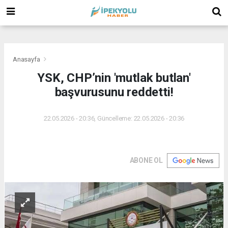
(
(
(
Anasayfa
YSK, CHP’nin 'mutlak butlan'
başvurusunu reddetti!
22.05.2026 - 20:36, Güncelleme: 22.05.2026 - 20:36
ABONE OL