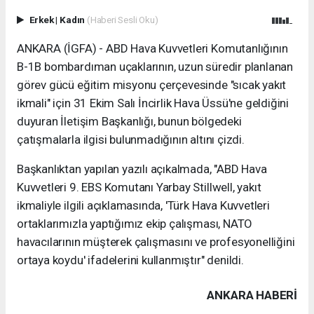
Erkek
|
Kadın
(Haberi Sesli Oku)
ANKARA (İGFA) - ABD Hava Kuvvetleri Komutanlığının
B-1B bombardıman uçaklarının, uzun süredir planlanan
görev gücü eğitim misyonu çerçevesinde "sıcak yakıt
ikmali" için 31 Ekim Salı İncirlik Hava Üssü'ne geldiğini
duyuran İletişim Başkanlığı, bunun bölgedeki
çatışmalarla ilgisi bulunmadığının altını çizdi.
Başkanlıktan yapılan yazılı açıkalmada, "ABD Hava
Kuvvetleri 9. EBS Komutanı Yarbay Stillwell, yakıt
ikmaliyle ilgili açıklamasında, 'Türk Hava Kuvvetleri
ortaklarımızla yaptığımız ekip çalışması, NATO
havacılarının müşterek çalışmasını ve profesyonelliğini
ortaya koydu' ifadelerini kullanmıştır" denildi.
ANKARA HABERİ