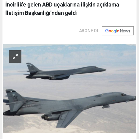
İncirlik’e gelen ABD uçaklarına ilişkin açıklama
İletişim Başkanlığı'ndan geldi
ABONE OL