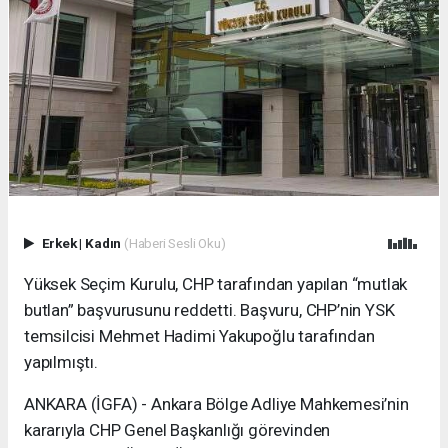
Erkek
|
Kadın
(Haberi Sesli Oku)
Yüksek Seçim Kurulu, CHP tarafından yapılan “mutlak
butlan” başvurusunu reddetti. Başvuru, CHP’nin YSK
temsilcisi Mehmet Hadimi Yakupoğlu tarafından
yapılmıştı.
ANKARA (İGFA) - Ankara Bölge Adliye Mahkemesi’nin
kararıyla CHP Genel Başkanlığı görevinden