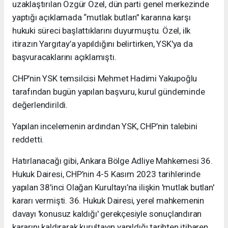
uzaklaştırılan Özgür Özel, dün parti genel merkezinde
yaptığı açıklamada “mutlak butlan” kararına karşı
hukuki süreci başlattıklarını duyurmuştu. Özel, ilk
itirazın Yargıtay’a yapıldığını belirtirken, YSK'ya da
başvuracaklarını açıklamıştı.
CHP’nin YSK temsilcisi Mehmet Hadimi Yakupoğlu
tarafından bugün yapılan başvuru, kurul gündeminde
değerlendirildi.
Yapılan incelemenin ardından YSK, CHP’nin talebini
reddetti.
Hatırlanacağı gibi, Ankara Bölge Adliye Mahkemesi 36.
Hukuk Dairesi, CHP’nin 4-5 Kasım 2023 tarihlerinde
yapılan 38'inci Olağan Kurultayı’na ilişkin 'mutlak butlan'
kararı vermişti. 36. Hukuk Dairesi, yerel mahkemenin
davayı 'konusuz kaldığı' gerekçesiyle sonuçlandıran
kararını kaldırarak kurultayın yapıldığı tarihten itibaren