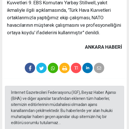
Kuvvetleri 9. EBS Komutanı Yarbay Stillwell, yakıt
ikmaliyle ilgili açıklamasında, 'Türk Hava Kuvvetleri
ortaklarımızla yaptığımız ekip çalışması, NATO
havacılarının müşterek çalışmasını ve profesyonelliğini
ortaya koydu' ifadelerini kullanmıştır" denildi.
ANKARA HABERİ
İnternet Gazetecileri Federasyonu (İGF), Beyaz Haber Ajansı
(BHA) ve diğer ajanslar tarafından eklenen tüm haberler,
sitemizin editörlerinin müdahalesi olmadan ajans
kanallarından çekilmektedir. Bu haberlerde yer alan hukuki
muhataplar haberi geçen ajanslar olup sitemizin hiç bir
editörü sorumlu tutulamaz...