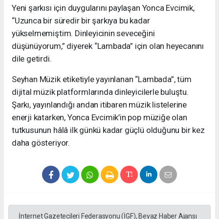
Yeni şarkısı için duygularını paylaşan Yonca Evcimik,
“Uzunca bir süredir bir şarkıya bu kadar
yükselmemiştim. Dinleyicinin seveceğini
düşünüyorum,” diyerek “Lambada” için olan heyecanını
dile getirdi.
Seyhan Müzik etiketiyle yayınlanan “Lambada”, tüm
dijital müzik platformlarında dinleyicilerle buluştu.
Şarkı, yayınlandığı andan itibaren müzik listelerine
enerji katarken, Yonca Evcimik’in pop müziğe olan
tutkusunun hâlâ ilk günkü kadar güçlü olduğunu bir kez
daha gösteriyor.
İnternet Gazetecileri Federasyonu (İGF), Beyaz Haber Ajansı