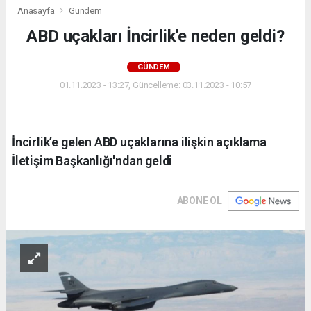
Anasayfa
Gündem
ABD uçakları İncirlik'e neden geldi?
GÜNDEM
01.11.2023 - 13:27, Güncelleme: 03.11.2023 - 10:57
İncirlik’e gelen ABD uçaklarına ilişkin açıklama
İletişim Başkanlığı'ndan geldi
ABONE OL