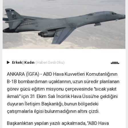
Erkek
|
Kadın
(Haberi Sesli Oku)
ANKARA (İGFA) - ABD Hava Kuvvetleri Komutanlığının
B-1B bombardıman uçaklarının, uzun süredir planlanan
görev gücü eğitim misyonu çerçevesinde "sıcak yakıt
ikmali" için 31 Ekim Salı İncirlik Hava Üssü'ne geldiğini
duyuran İletişim Başkanlığı, bunun bölgedeki
çatışmalarla ilgisi bulunmadığının altını çizdi.
Başkanlıktan yapılan yazılı açıkalmada, "ABD Hava