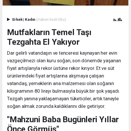
Erkek
|
Kadın
(Haberi Sesli Oku)
Mutfakların Temel Taşı
Tezgahta El Yakıyor
Dar gelirli vatandaşın ve tenceresi kaynayan her evin
vazgeçilmezi olan kuru soğan, son dönemde yaşanan
fiyat artışlarıyla rekor üstüne rekor kırıyor. Et ve süt
ürünlerindeki fiyat artışlarına alışmaya çalışan
vatandaş, yemeklerin ana malzemesi olan soğanın
kilogramının 80 lirayı bulmasıyla büyük bir şok yaşadı.
Tezgah yanına yaklaşamayan tüketiciler, artık taneyle
soğan almak zorunda kaldıklarını dile getiriyor.
"Mahzuni Baba Bugünleri Yıllar
Önce Görmüş"