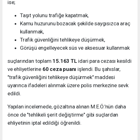
ise;
Taşıt yolunu trafiğe kapatmak,
Kamu huzurunu bozacak şekilde saygısızca araç
kullanmak,
Trafik güvenliğini tehlikeye düşürmek,
Görüşü engelleyecek süs ve aksesuar kullanmak
suçlarından toplam
15.163 TL
idari para cezası kesildi
ve ehliyetlerine
60 ceza puanı
işlendi. Bu şahıslar,
"trafik güvenliğini tehlikeye düşürmek" maddesi
uyarınca ifadeleri alınmak üzere polis merkezine sevk
edildi.
Yapılan incelemede, gözaltına alınan M.E.Ö.'nün daha
önce de "tehlikeli şerit değiştirme" gibi suçlardan
ehliyetinin iptal edildiği öğrenildi.