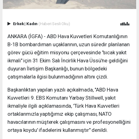
Erkek
|
Kadın
(Haberi Sesli Oku)
ANKARA (İGFA) - ABD Hava Kuvvetleri Komutanlığının
B-1B bombardıman uçaklarının, uzun süredir planlanan
görev gücü eğitim misyonu çerçevesinde "sıcak yakıt
ikmali" için 31 Ekim Salı İncirlik Hava Üssü'ne geldiğini
duyuran İletişim Başkanlığı, bunun bölgedeki
çatışmalarla ilgisi bulunmadığının altını çizdi.
Başkanlıktan yapılan yazılı açıkalmada, "ABD Hava
Kuvvetleri 9. EBS Komutanı Yarbay Stillwell, yakıt
ikmaliyle ilgili açıklamasında, 'Türk Hava Kuvvetleri
ortaklarımızla yaptığımız ekip çalışması, NATO
havacılarının müşterek çalışmasını ve profesyonelliğini
ortaya koydu' ifadelerini kullanmıştır" denildi.