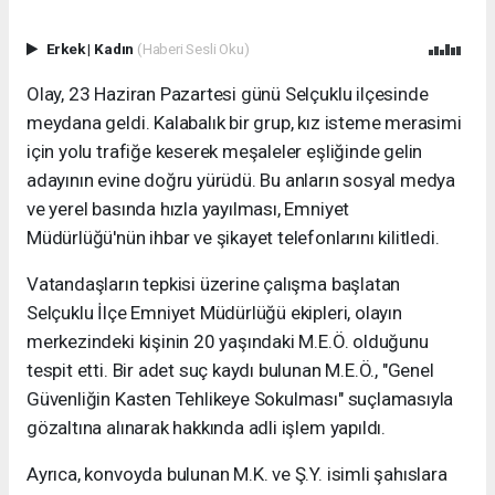
Erkek
|
Kadın
(Haberi Sesli Oku)
Olay, 23 Haziran Pazartesi günü Selçuklu ilçesinde
meydana geldi. Kalabalık bir grup, kız isteme merasimi
için yolu trafiğe keserek meşaleler eşliğinde gelin
adayının evine doğru yürüdü. Bu anların sosyal medya
ve yerel basında hızla yayılması, Emniyet
Müdürlüğü'nün ihbar ve şikayet telefonlarını kilitledi.
Vatandaşların tepkisi üzerine çalışma başlatan
Selçuklu İlçe Emniyet Müdürlüğü ekipleri, olayın
merkezindeki kişinin 20 yaşındaki M.E.Ö. olduğunu
tespit etti. Bir adet suç kaydı bulunan M.E.Ö., "Genel
Güvenliğin Kasten Tehlikeye Sokulması" suçlamasıyla
gözaltına alınarak hakkında adli işlem yapıldı.
Ayrıca, konvoyda bulunan M.K. ve Ş.Y. isimli şahıslara