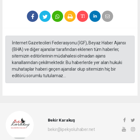
İnternet Gazetecileri Federasyonu (İGF), Beyaz Haber Ajansı
(BHA) ve diğer ajanslar tarafından eklenen tüm haberler,
sitemizin editörlerinin müdahalesi olmadan ajans
kanallarından çekilmektedir. Bu haberlerde yer alan hukuki
muhataplar haberi geçen ajanslar olup sitemizin hiç bir
editörü sorumlu tutulamaz...
Bekir Karakuş
bekir@ipekyoluhaber.net