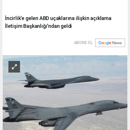
İncirlik’e gelen ABD uçaklarına ilişkin açıklama
İletişim Başkanlığı'ndan geldi
ABONE OL