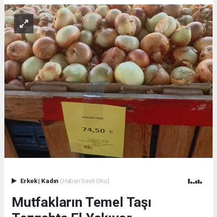
Erkek
|
Kadın
(Haberi Sesli Oku)
Mutfakların Temel Taşı