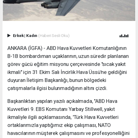
Erkek
|
Kadın
(Haberi Sesli Oku)
ANKARA (İGFA) - ABD Hava Kuvvetleri Komutanlığının
B-1B bombardıman uçaklarının, uzun süredir planlanan
görev gücü eğitim misyonu çerçevesinde "sıcak yakıt
ikmali" için 31 Ekim Salı İncirlik Hava Üssü'ne geldiğini
duyuran İletişim Başkanlığı, bunun bölgedeki
çatışmalarla ilgisi bulunmadığının altını çizdi.
Başkanlıktan yapılan yazılı açıkalmada, "ABD Hava
Kuvvetleri 9. EBS Komutanı Yarbay Stillwell, yakıt
ikmaliyle ilgili açıklamasında, 'Türk Hava Kuvvetleri
ortaklarımızla yaptığımız ekip çalışması, NATO
havacılarının müşterek çalışmasını ve profesyonelliğini