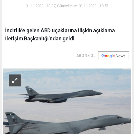
01.11.2023 - 13:27, Güncelleme: 03.11.2023 - 10:57
İncirlik’e gelen ABD uçaklarına ilişkin açıklama
İletişim Başkanlığı'ndan geldi
ABONE OL