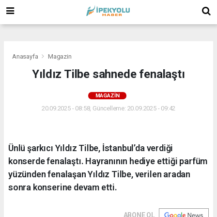
(
(
(
Anasayfa
Magazin
Yıldız Tilbe sahnede fenalaştı
MAGAZIN
20.09.2025 - 08:58, Güncelleme: 20.09.2025 - 09:42
Ünlü şarkıcı Yıldız Tilbe, İstanbul’da verdiği
konserde fenalaştı. Hayranının hediye ettiği parfüm
yüzünden fenalaşan Yıldız Tilbe, verilen aradan
sonra konserine devam etti.
ABONE OL