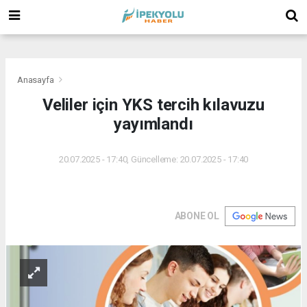
(
(
(
Anasayfa
Veliler için YKS tercih kılavuzu
yayımlandı
20.07.2025 - 17:40, Güncelleme: 20.07.2025 - 17:40
ABONE OL