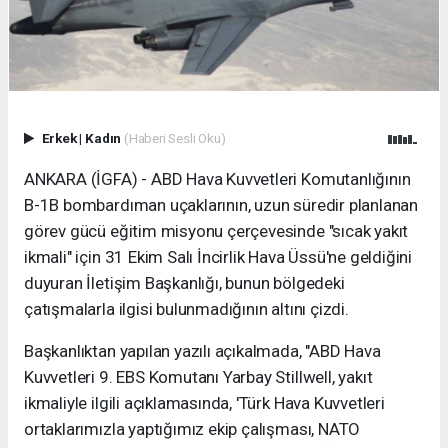
Erkek
|
Kadın
(Haberi Sesli Oku)
ANKARA (İGFA) - ABD Hava Kuvvetleri Komutanlığının
B-1B bombardıman uçaklarının, uzun süredir planlanan
görev gücü eğitim misyonu çerçevesinde "sıcak yakıt
ikmali" için 31 Ekim Salı İncirlik Hava Üssü'ne geldiğini
duyuran İletişim Başkanlığı, bunun bölgedeki
çatışmalarla ilgisi bulunmadığının altını çizdi.
Başkanlıktan yapılan yazılı açıkalmada, "ABD Hava
Kuvvetleri 9. EBS Komutanı Yarbay Stillwell, yakıt
ikmaliyle ilgili açıklamasında, 'Türk Hava Kuvvetleri
ortaklarımızla yaptığımız ekip çalışması, NATO