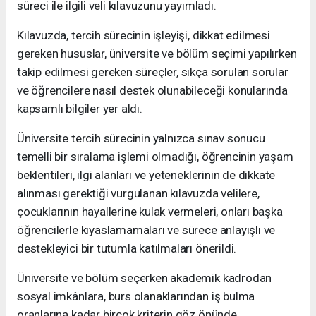
süreci ile ilgili veli kılavuzunu yayımladı.
Kılavuzda, tercih sürecinin işleyişi, dikkat edilmesi
gereken hususlar, üniversite ve bölüm seçimi yapılırken
takip edilmesi gereken süreçler, sıkça sorulan sorular
ve öğrencilere nasıl destek olunabileceği konularında
kapsamlı bilgiler yer aldı.
Üniversite tercih sürecinin yalnızca sınav sonucu
temelli bir sıralama işlemi olmadığı, öğrencinin yaşam
beklentileri, ilgi alanları ve yeteneklerinin de dikkate
alınması gerektiği vurgulanan kılavuzda velilere,
çocuklarının hayallerine kulak vermeleri, onları başka
öğrencilerle kıyaslamamaları ve sürece anlayışlı ve
destekleyici bir tutumla katılmaları önerildi.
Üniversite ve bölüm seçerken akademik kadrodan
sosyal imkânlara, burs olanaklarından iş bulma
oranlarına kadar birçok kriterin göz önünde