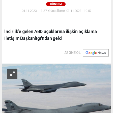
GÜNDEM
01.11.2023 - 13:27, Güncelleme: 03.11.2023 - 10:57
İncirlik’e gelen ABD uçaklarına ilişkin açıklama
İletişim Başkanlığı'ndan geldi
ABONE OL