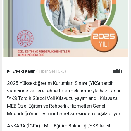
Erkek
|
Kadın
(Haberi Sesli Oku)
2025 Yükseköğretim Kurumları Sınavı (YKS) tercih
sürecinde velilere rehberlik etmek amacıyla hazırlanan
"YKS Tercih Süreci Veli Kılavuzu yayımlandı. Kılavuza,
MEB Özel Eğitim ve Rehberlik Hizmetleri Genel
Müdürlüğü'nün resmî internet sitesinden ulaşılabiliyor.
ANKARA (İGFA) - Milli Eğitim Bakanlığı, YKS tercih