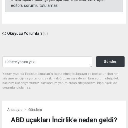
editörü sorumlu tutulamaz...
Okuyucu Yorumları
(0)
Gönder
Yorum yazarak Topluluk Kuralları’nı kabul etmiş bulunuyor ve ipekyoluhaber.net
sitesine yaptığınız yorumunuzla ilgili doğrudan veya dolaylı tüm sorumluluğu tek
başınıza üstleniyorsunuz. Yazılan tüm yorumlardan site yönetimi hiçbir şekilde
sorumlu tutulamaz.
Anasayfa
Gündem
ABD uçakları İncirlik'e neden geldi?