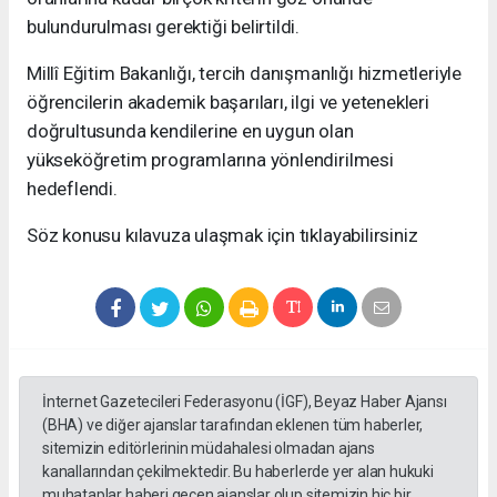
bulundurulması gerektiği belirtildi.
Millî Eğitim Bakanlığı, tercih danışmanlığı hizmetleriyle
öğrencilerin akademik başarıları, ilgi ve yetenekleri
doğrultusunda kendilerine en uygun olan
yükseköğretim programlarına yönlendirilmesi
hedeflendi.
Söz konusu kılavuza ulaşmak için tıklayabilirsiniz
İnternet Gazetecileri Federasyonu (İGF), Beyaz Haber Ajansı
(BHA) ve diğer ajanslar tarafından eklenen tüm haberler,
sitemizin editörlerinin müdahalesi olmadan ajans
kanallarından çekilmektedir. Bu haberlerde yer alan hukuki
muhataplar haberi geçen ajanslar olup sitemizin hiç bir