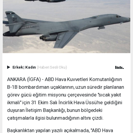
Erkek
|
Kadın
(Haberi Sesli Oku)
ANKARA (İGFA) - ABD Hava Kuvvetleri Komutanlığının
B-1B bombardıman uçaklarının, uzun süredir planlanan
görev gücü eğitim misyonu çerçevesinde "sıcak yakıt
ikmali" için 31 Ekim Salı İncirlik Hava Üssü'ne geldiğini
duyuran İletişim Başkanlığı, bunun bölgedeki
çatışmalarla ilgisi bulunmadığının altını çizdi.
Başkanlıktan yapılan yazılı açıkalmada, "ABD Hava