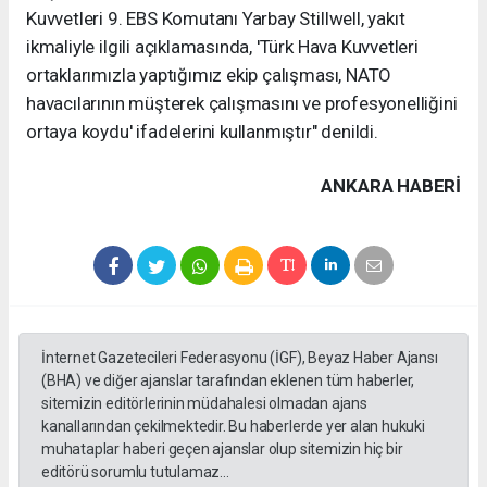
Kuvvetleri 9. EBS Komutanı Yarbay Stillwell, yakıt
ikmaliyle ilgili açıklamasında, 'Türk Hava Kuvvetleri
ortaklarımızla yaptığımız ekip çalışması, NATO
havacılarının müşterek çalışmasını ve profesyonelliğini
ortaya koydu' ifadelerini kullanmıştır" denildi.
ANKARA HABERİ
İnternet Gazetecileri Federasyonu (İGF), Beyaz Haber Ajansı
(BHA) ve diğer ajanslar tarafından eklenen tüm haberler,
sitemizin editörlerinin müdahalesi olmadan ajans
kanallarından çekilmektedir. Bu haberlerde yer alan hukuki
muhataplar haberi geçen ajanslar olup sitemizin hiç bir
editörü sorumlu tutulamaz...