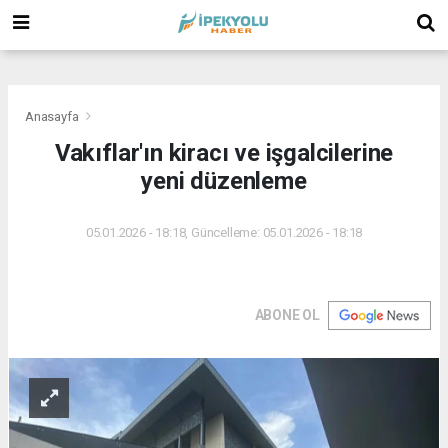
(
(
(
Anasayfa
Vakıflar'ın kiracı ve işgalcilerine
yeni düzenleme
05.01.2026 - 18:18, Güncelleme: 05.01.2026 - 18:18
ABONE OL