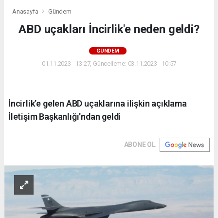
Anasayfa
Gündem
ABD uçakları İncirlik'e neden geldi?
GÜNDEM
01.11.2023 - 13:27, Güncelleme: 03.11.2023 - 10:57
İncirlik’e gelen ABD uçaklarına ilişkin açıklama
İletişim Başkanlığı'ndan geldi
ABONE OL