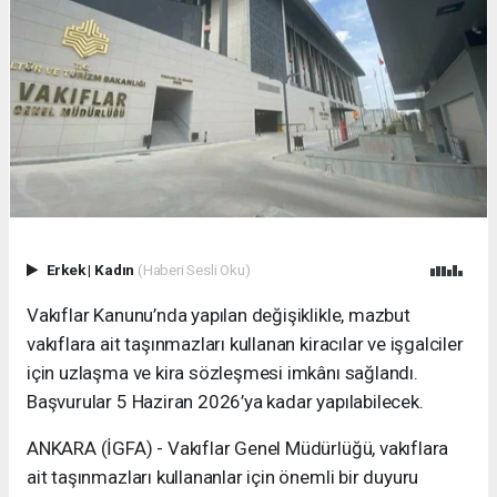
Erkek
|
Kadın
(Haberi Sesli Oku)
Vakıflar Kanunu’nda yapılan değişiklikle, mazbut
vakıflara ait taşınmazları kullanan kiracılar ve işgalciler
için uzlaşma ve kira sözleşmesi imkânı sağlandı.
Başvurular 5 Haziran 2026’ya kadar yapılabilecek.
ANKARA (İGFA) - Vakıflar Genel Müdürlüğü, vakıflara
ait taşınmazları kullananlar için önemli bir duyuru