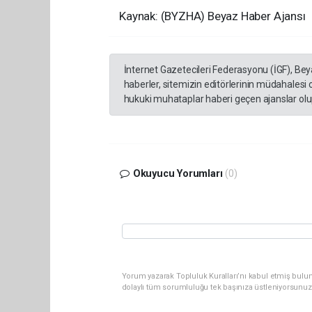
Kaynak: (BYZHA) Beyaz Haber Ajansı
İnternet Gazetecileri Federasyonu (İGF), Be
haberler, sitemizin editörlerinin müdahalesi
hukuki muhataplar haberi geçen ajanslar olup
Okuyucu Yorumları
(0)
Yorum yazarak Topluluk Kuralları’nı kabul etmiş bulun
dolaylı tüm sorumluluğu tek başınıza üstleniyorsunuz