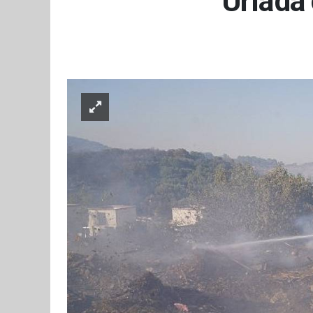
Urla'd