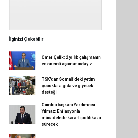
İlginizi Çekebilir
Ömer Çelik: 2 yıllık çalışmanın
en önemli aşamasındayız
TSK'dan Somali'deki yetim
çocuklara gıda ve giyecek
desteği
Cumhurbaşkanı Yardımcısı
Yılmaz: Enflasyonla
mücadelede kararlı politikalar
sürecek