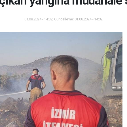
a çıkan yangına müdahale 
01.08.2024 - 14:32, Güncelleme: 01.08.2024 - 14:32