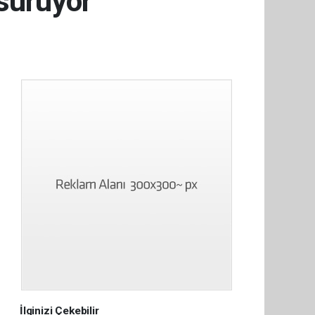
sürüyor
İlginizi Çekebilir