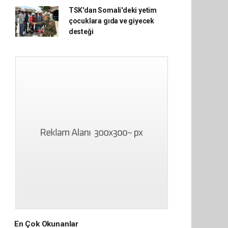
TSK'dan Somali'deki yetim
çocuklara gıda ve giyecek
desteği
En Çok Okunanlar