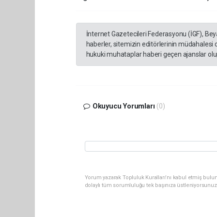
İnternet Gazetecileri Federasyonu (İGF), Be
haberler, sitemizin editörlerinin müdahalesi
hukuki muhataplar haberi geçen ajanslar olup
Okuyucu Yorumları
(0)
Yorum yazarak Topluluk Kuralları’nı kabul etmiş bulun
dolaylı tüm sorumluluğu tek başınıza üstleniyorsunuz