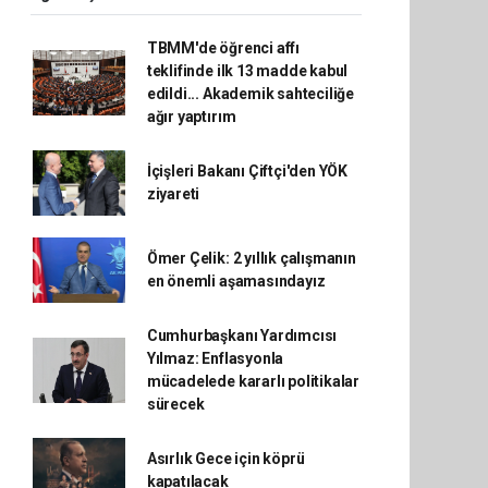
TBMM'de öğrenci affı
teklifinde ilk 13 madde kabul
edildi... Akademik sahteciliğe
ağır yaptırım
İçişleri Bakanı Çiftçi'den YÖK
ziyareti
Ömer Çelik: 2 yıllık çalışmanın
en önemli aşamasındayız
Cumhurbaşkanı Yardımcısı
Yılmaz: Enflasyonla
mücadelede kararlı politikalar
sürecek
Asırlık Gece için köprü
kapatılacak