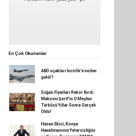
En Çok Okunanlar
ABD uçakları İncirlik'e neden
geldi?
Soğan Fiyatları Rekor Kırdı:
Mahzuni Şerif’in O Meşhur
Türküsü Yıllar Sonra Gerçek
Oldu!
Hasan Ekici, Konya
Havalimanının Yetersizliğini