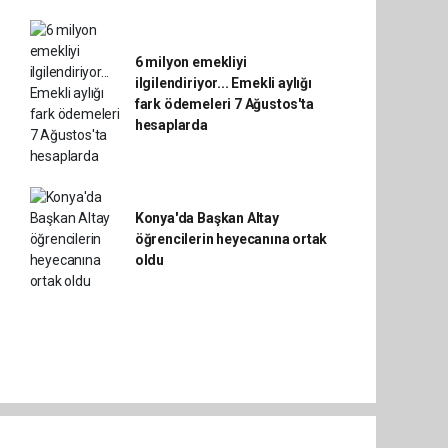
6 milyon emekliyi
ilgilendiriyor... Emekli aylığı
fark ödemeleri 7 Ağustos'ta
hesaplarda
Konya'da Başkan Altay
öğrencilerin heyecanına ortak
oldu