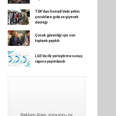
TSK'dan Somali'deki yetim
çocuklara gıda ve giyecek
desteği
Çocuk güvenliği için son
toplantı yapıldı
LGS'de ilk yerleştirme sonuç
raporu yayımlandı