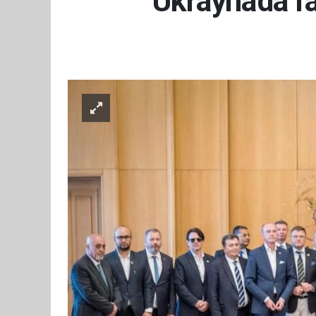
Ukrayna'da fa