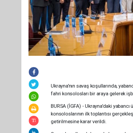
Ukrayna'nın savaş koşullarında, yabancı
fahri konsolosları bir araya gelerek işb
BURSA (İGFA) - Ukrayna'daki yabancı ülk
konsoloslarının ilk toplantısı gerçekleş
getirilmesine karar verildi.