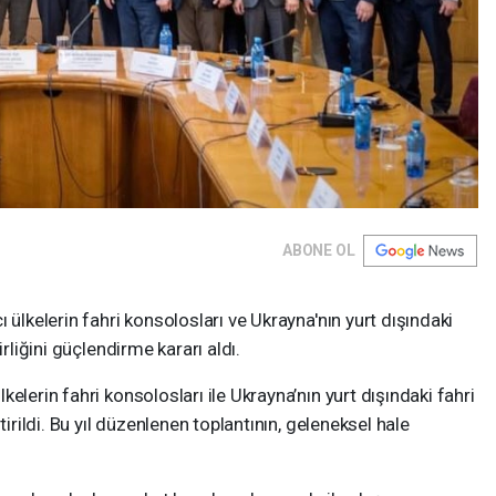
ABONE OL
 ülkelerin fahri konsolosları ve Ukrayna'nın yurt dışındaki
irliğini güçlendirme kararı aldı.
elerin fahri konsolosları ile Ukrayna’nın yurt dışındaki fahri
tirildi. Bu yıl düzenlenen toplantının, geleneksel hale