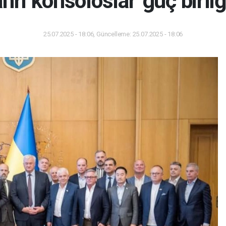
hri konsoloslar 'güç birliği
25.07.2025 - 18:06, Güncelleme: 25.07.2025 - 18:06