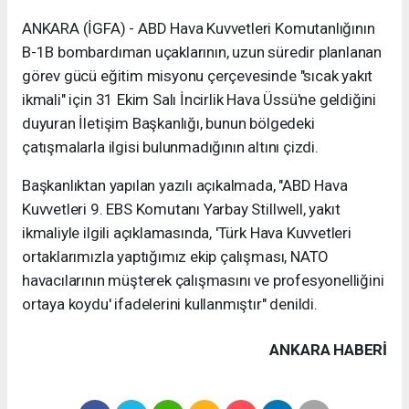
ANKARA (İGFA) - ABD Hava Kuvvetleri Komutanlığının
B-1B bombardıman uçaklarının, uzun süredir planlanan
görev gücü eğitim misyonu çerçevesinde "sıcak yakıt
ikmali" için 31 Ekim Salı İncirlik Hava Üssü'ne geldiğini
duyuran İletişim Başkanlığı, bunun bölgedeki
çatışmalarla ilgisi bulunmadığının altını çizdi.
Başkanlıktan yapılan yazılı açıkalmada, "ABD Hava
Kuvvetleri 9. EBS Komutanı Yarbay Stillwell, yakıt
ikmaliyle ilgili açıklamasında, 'Türk Hava Kuvvetleri
ortaklarımızla yaptığımız ekip çalışması, NATO
havacılarının müşterek çalışmasını ve profesyonelliğini
ortaya koydu' ifadelerini kullanmıştır" denildi.
ANKARA HABERİ