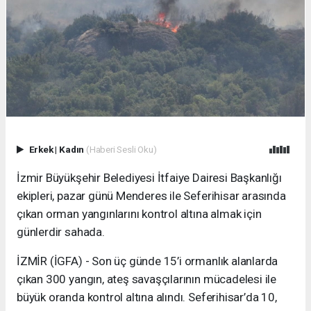
Erkek
|
Kadın
(Haberi Sesli Oku)
İzmir Büyükşehir Belediyesi İtfaiye Dairesi Başkanlığı
ekipleri, pazar günü Menderes ile Seferihisar arasında
çıkan orman yangınlarını kontrol altına almak için
günlerdir sahada.
İZMİR (İGFA) - Son üç günde 15’i ormanlık alanlarda
çıkan 300 yangın, ateş savaşçılarının mücadelesi ile
büyük oranda kontrol altına alındı. Seferihisar’da 10,