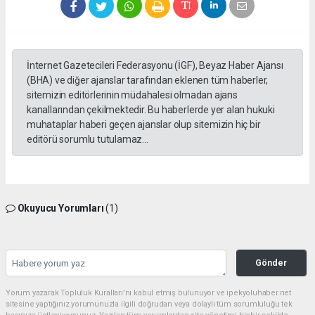
İnternet Gazetecileri Federasyonu (İGF), Beyaz Haber Ajansı
(BHA) ve diğer ajanslar tarafından eklenen tüm haberler,
sitemizin editörlerinin müdahalesi olmadan ajans
kanallarından çekilmektedir. Bu haberlerde yer alan hukuki
muhataplar haberi geçen ajanslar olup sitemizin hiç bir
editörü sorumlu tutulamaz...
Okuyucu Yorumları
(1)
Gönder
Yorum yazarak Topluluk Kuralları’nı kabul etmiş bulunuyor ve ipekyoluhaber.net
sitesine yaptığınız yorumunuzla ilgili doğrudan veya dolaylı tüm sorumluluğu tek