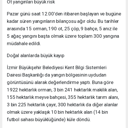
Ot yangınları büyük risk
Pazar günü saat 12.00’den itibaren başlayan ve bugüne
kadar süren yangınların bilançosu ağır oldu. Bu tarihler
arasında 15 orman, 190 ot, 25 çöp, 9 bahçe, 5 anız ile
5 ağaç yangını başta olmak üzere toplam 300 yangına
müdahale edildi.
Doğal alanlarda büyük kayıp
İzmir Büyükşehir Belediyesi Kent Bilgi Sistemleri
Dairesi Başkanlığı da yangın bölgesinin uydudan
görüntüsünü alarak değerlendirme yaptı. Buna göre
1922 hektarlık orman, 3 bin 241 hektarlık makilik alan,
155 hektarlık meyve bahçesi, 355 hektarlık tarım alanı,
3 bin 225 hektarlık çayır, 300 hektarlık da diğer alanlar
olmak üzere yaklaşık 10 bin hektarlık alan (14 bin
futbol sahası büyüklüğünde) küle döndü.