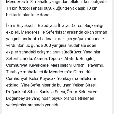
Menderes’te 3 mahalle yangından etkilenirken bölgede
14 bin futbol sahası büyüklüğünde yaklaşık 10 bin
hektarlık alan küle döndü.
İzmir Büyükşehir Belediyesi İtfaiye Dairesi Başkanlığı
ekipleri, Menderes ile Seferihisar arasında çıkan orman
yangınlarını kontrol altına almak için yoğun mücadele
verdi. Son üç günde 300 yangına müdahale eden
ekipler sahadaki çalışmalarını sürdürüyor. Yangınlar
Seferihisar’da; Akarca, Tepecik, Atatürk, Bengiler,
Cumhuriyet, Kavakdere, Mersinalanı, Orhanlı, Payamlı,
Turabiye mahalleleri ile Menderes’te Gümüldür
Cumhuriyet, Keler, Kuyucak, Yeniköy mahallelerini
etkiledi. Yine Seferihisar’da bulunan Yelken Sitesi,
Doğankent Sitesi, Banksis Sitesi, Ömür Beldesi ve
Doğanbey de yangından büyük oranda etkilenen
yerleşimler arasında yer aldı.