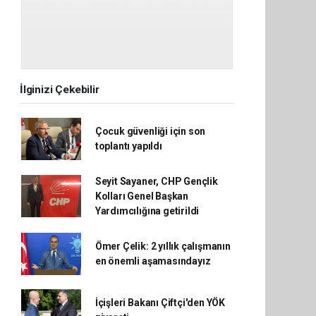
İlginizi Çekebilir
Çocuk güvenliği için son
toplantı yapıldı
Seyit Sayaner, CHP Gençlik
Kolları Genel Başkan
Yardımcılığına getirildi
Ömer Çelik: 2 yıllık çalışmanın
en önemli aşamasındayız
İçişleri Bakanı Çiftçi'den YÖK