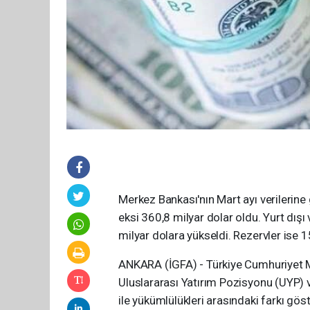
Merkez Bankası'nın Mart ayı verilerine
eksi 360,8 milyar dolar oldu. Yurt dışı
milyar dolara yükseldi. Rezervler ise 1
ANKARA (İGFA) - Türkiye Cumhuriyet Me
Uluslararası Yatırım Pozisyonu (UYP) ver
ile yükümlülükleri arasındaki farkı gös