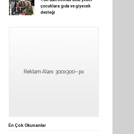
çocuklara gıda ve giyecek
desteği
En Çok Okunanlar