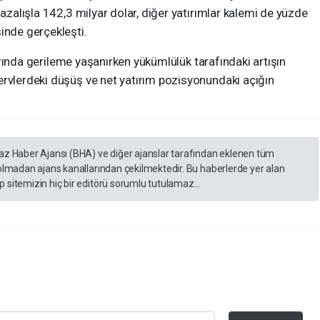
 azalışla 142,3 milyar dolar, diğer yatırımlar kalemi de yüzde
inde gerçekleşti.
klarında gerileme yaşanırken yükümlülük tarafındaki artışın
ervlerdeki düşüş ve net yatırım pozisyonundaki açığın
yaz Haber Ajansı (BHA) ve diğer ajanslar tarafından eklenen tüm
 olmadan ajans kanallarından çekilmektedir. Bu haberlerde yer alan
 sitemizin hiç bir editörü sorumlu tutulamaz...