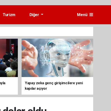
Turizm
Diğer
Menü
ıyla
Yapay zeka genç girişimcilere yeni
kapılar açıyor