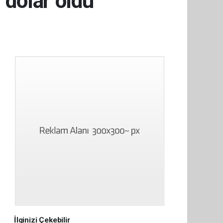
 dolar oldu
İlginizi Çekebilir