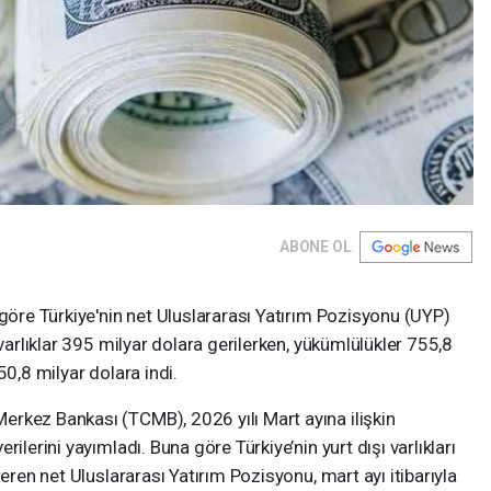
ABONE OL
 göre Türkiye'nin net Uluslararası Yatırım Pozisyonu (UYP)
 varlıklar 395 milyar dolara gerilerken, yükümlülükler 755,8
50,8 milyar dolara indi.
rkez Bankası (TCMB), 2026 yılı Mart ayına ilişkin
ilerini yayımladı. Buna göre Türkiye’nin yurt dışı varlıkları
teren net Uluslararası Yatırım Pozisyonu, mart ayı itibarıyla