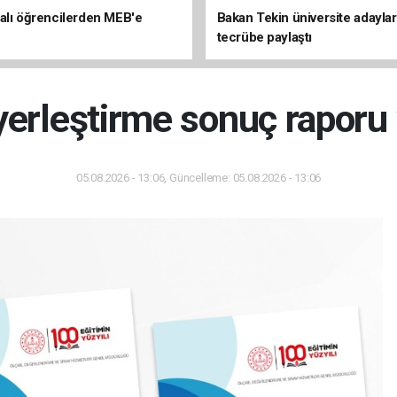
alı öğrencilerden MEB'e
Bakan Tekin üniversite adaylar
tecrübe paylaştı
 yerleştirme sonuç raporu
05.08.2026 - 13:06, Güncelleme: 05.08.2026 - 13:06