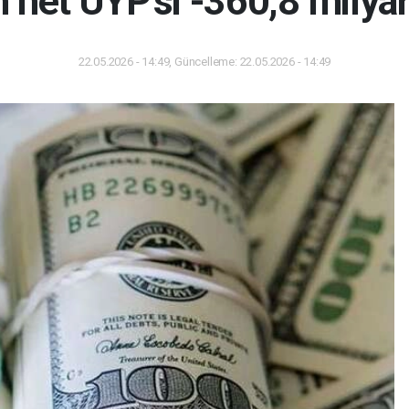
n net UYP'si -360,8 milyar
22.05.2026 - 14:49, Güncelleme: 22.05.2026 - 14:49