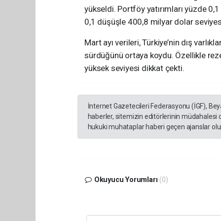
yükseldi. Portföy yatırımları yüzde 0,1
0,1 düşüşle 400,8 milyar dolar seviyes
Mart ayı verileri, Türkiye’nin dış varlı
sürdüğünü ortaya koydu. Özellikle rez
yüksek seviyesi dikkat çekti.
İnternet Gazetecileri Federasyonu (İGF), Be
haberler, sitemizin editörlerinin müdahalesi
hukuki muhataplar haberi geçen ajanslar olup
Okuyucu Yorumları
(0)