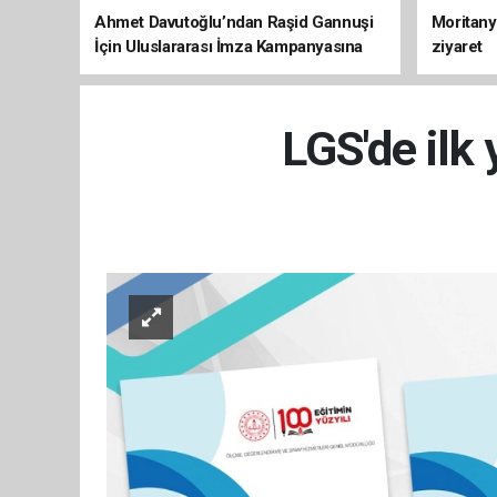
Ahmet Davutoğlu’ndan Raşid Gannuşi
Moritany
İçin Uluslararası İmza Kampanyasına
ziyaret
Destek
LGS'de ilk