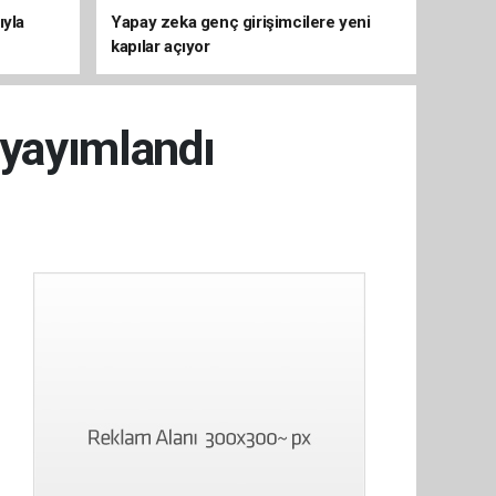
ıyla
Yapay zeka genç girişimcilere yeni
kapılar açıyor
 yayımlandı