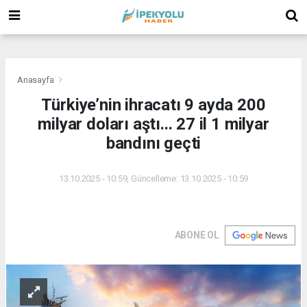
(
(
(
Anasayfa
Türkiye’nin ihracatı 9 ayda 200
milyar doları aştı... 27 il 1 milyar
bandını geçti
13.10.2025 - 10:59, Güncelleme: 13.10.2025 - 10:59
ABONE OL