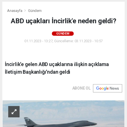
Anasayfa
Gündem
ABD uçakları İncirlik'e neden geldi?
GÜNDEM
01.11.2023 - 13:27, Güncelleme: 03.11.2023 - 10:57
İncirlik’e gelen ABD uçaklarına ilişkin açıklama
İletişim Başkanlığı'ndan geldi
ABONE OL