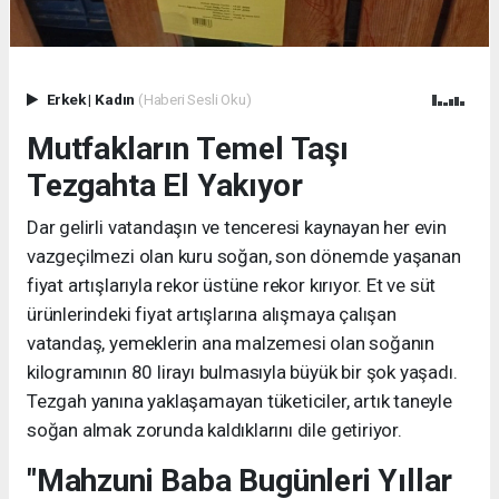
Erkek
|
Kadın
(Haberi Sesli Oku)
Mutfakların Temel Taşı
Tezgahta El Yakıyor
Dar gelirli vatandaşın ve tenceresi kaynayan her evin
vazgeçilmezi olan kuru soğan, son dönemde yaşanan
fiyat artışlarıyla rekor üstüne rekor kırıyor. Et ve süt
ürünlerindeki fiyat artışlarına alışmaya çalışan
vatandaş, yemeklerin ana malzemesi olan soğanın
kilogramının 80 lirayı bulmasıyla büyük bir şok yaşadı.
Tezgah yanına yaklaşamayan tüketiciler, artık taneyle
soğan almak zorunda kaldıklarını dile getiriyor.
"Mahzuni Baba Bugünleri Yıllar