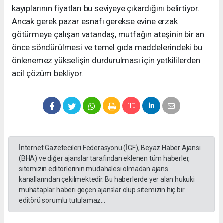
kayıplarının fiyatları bu seviyeye çıkardığını belirtiyor.
Ancak gerek pazar esnafı gerekse evine erzak
götürmeye çalışan vatandaş, mutfağın ateşinin bir an
önce söndürülmesi ve temel gıda maddelerindeki bu
önlenemez yükselişin durdurulması için yetkililerden
acil çözüm bekliyor.
İnternet Gazetecileri Federasyonu (İGF), Beyaz Haber Ajansı
(BHA) ve diğer ajanslar tarafından eklenen tüm haberler,
sitemizin editörlerinin müdahalesi olmadan ajans
kanallarından çekilmektedir. Bu haberlerde yer alan hukuki
muhataplar haberi geçen ajanslar olup sitemizin hiç bir
editörü sorumlu tutulamaz...