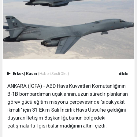
Erkek
|
Kadın
(Haberi Sesli Oku)
ANKARA (İGFA) - ABD Hava Kuvvetleri Komutanlığının
B-1B bombardıman uçaklarının, uzun süredir planlanan
görev gücü eğitim misyonu çerçevesinde "sıcak yakıt
ikmali" için 31 Ekim Salı İncirlik Hava Üssü'ne geldiğini
duyuran İletişim Başkanlığı, bunun bölgedeki
çatışmalarla ilgisi bulunmadığının altını çizdi.