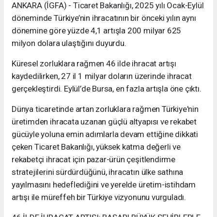
ANKARA (İGFA) - Ticaret Bakanlığı, 2025 yılı Ocak-Eylül
döneminde Türkiye’nin ihracatının bir önceki yılın aynı
dönemine göre yüzde 4,1 artışla 200 milyar 625
milyon dolara ulaştığını duyurdu.
Küresel zorluklara rağmen 46 ilde ihracat artışı
kaydedilirken, 27 il 1 milyar doların üzerinde ihracat
gerçekleştirdi. Eylül’de Bursa, en fazla artışla öne çıktı.
Dünya ticaretinde artan zorluklara rağmen Türkiye'nin
üretimden ihracata uzanan güçlü altyapısı ve rekabet
gücüyle yoluna emin adımlarla devam ettiğine dikkati
çeken Ticaret Bakanlığı, yüksek katma değerli ve
rekabetçi ihracat için pazar-ürün çeşitlendirme
stratejilerini sürdürdüğünü, ihracatın ülke sathına
yayılmasını hedeflediğini ve yerelde üretim-istihdam
artışı ile müreffeh bir Türkiye vizyonunu vurguladı.