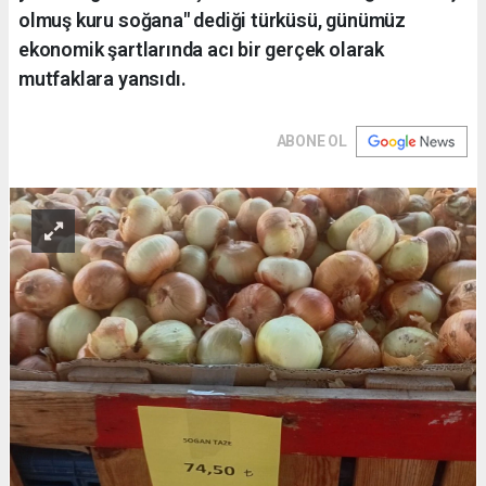
olmuş kuru soğana" dediği türküsü, günümüz
ekonomik şartlarında acı bir gerçek olarak
mutfaklara yansıdı.
ABONE OL