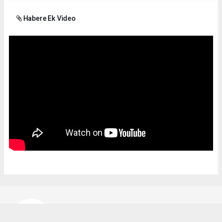
Habere Ek Video
Bekir Karakuş