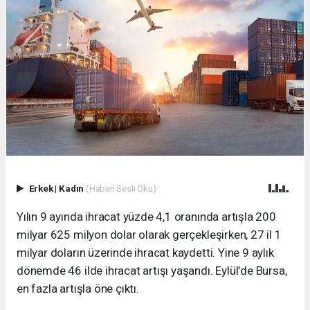
Erkek
|
Kadın
(Haberi Sesli Oku)
Yılın 9 ayında ihracat yüzde 4,1 oranında artışla 200
milyar 625 milyon dolar olarak gerçekleşirken, 27 il 1
milyar doların üzerinde ihracat kaydetti. Yine 9 aylık
dönemde 46 ilde ihracat artışı yaşandı. Eylül’de Bursa,
en fazla artışla öne çıktı.