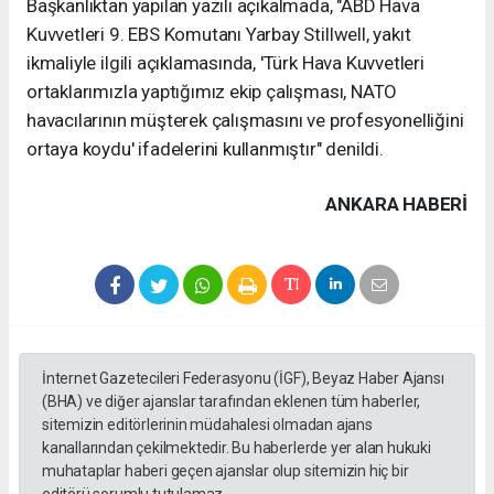
Başkanlıktan yapılan yazılı açıkalmada, "ABD Hava
Kuvvetleri 9. EBS Komutanı Yarbay Stillwell, yakıt
ikmaliyle ilgili açıklamasında, 'Türk Hava Kuvvetleri
ortaklarımızla yaptığımız ekip çalışması, NATO
havacılarının müşterek çalışmasını ve profesyonelliğini
ortaya koydu' ifadelerini kullanmıştır" denildi.
ANKARA HABERİ
İnternet Gazetecileri Federasyonu (İGF), Beyaz Haber Ajansı
(BHA) ve diğer ajanslar tarafından eklenen tüm haberler,
sitemizin editörlerinin müdahalesi olmadan ajans
kanallarından çekilmektedir. Bu haberlerde yer alan hukuki
muhataplar haberi geçen ajanslar olup sitemizin hiç bir