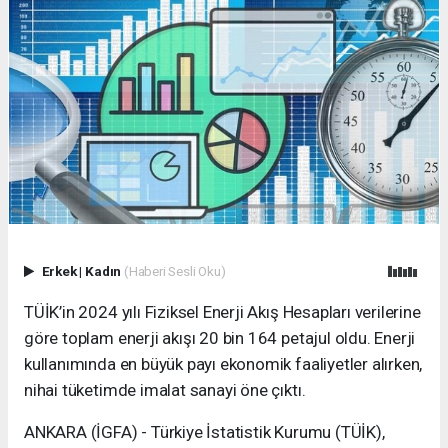
Erkek
|
Kadın
(Haberi Sesli Oku)
TÜİK’in 2024 yılı Fiziksel Enerji Akış Hesapları verilerine
göre toplam enerji akışı 20 bin 164 petajul oldu. Enerji
kullanımında en büyük payı ekonomik faaliyetler alırken,
nihai tüketimde imalat sanayi öne çıktı.
ANKARA (İGFA) - Türkiye İstatistik Kurumu (TÜİK),