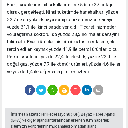
Enerji ürünlerinin nihai kullanımı ise 5 bin 727 petajul
olarak gerçekleşti. Nihai tüketimde hanehalkları yüzde
32,7 ile en yüksek paya sahip olurken, imalat sanayi
yüzde 31,1 ile ikinci sırada yer aldı. Ticaret, hizmetler
ve ulaştırma sektörü ise yüzde 23,5 ile imalat sanayini
takip etti. Enerji ürünlerinin nihai kullanımında en çok
tercih edilen kaynak yüzde 41,9 ile petrol ürünleri oldu.
Petrol ürünlerini yüzde 22,4 ile elektrik, yüzde 22,0 ile
doğal gaz, yüzde 7,7 ile kömür ürünleri, yüzde 4,6 ile ısı
ve yüzde 1,4 ile diğer enerji türleri izledi.
İnternet Gazetecileri Federasyonu (İGF), Beyaz Haber Ajansı
(BHA) ve diğer ajanslar tarafından eklenen tüm haberler,
sitemizin editörlerinin müdahalesi olmadan ajans