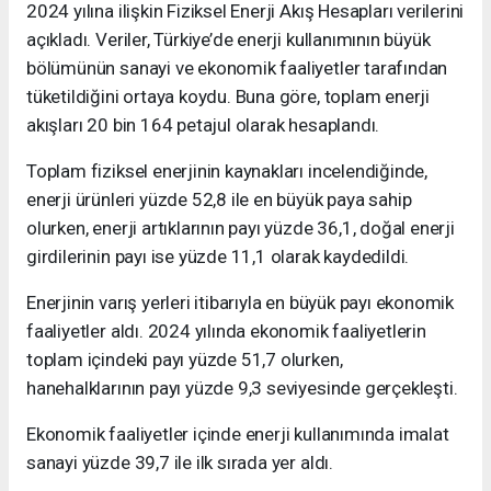
2024 yılına ilişkin Fiziksel Enerji Akış Hesapları verilerini
açıkladı. Veriler, Türkiye’de enerji kullanımının büyük
bölümünün sanayi ve ekonomik faaliyetler tarafından
tüketildiğini ortaya koydu. Buna göre, toplam enerji
akışları 20 bin 164 petajul olarak hesaplandı.
Toplam fiziksel enerjinin kaynakları incelendiğinde,
enerji ürünleri yüzde 52,8 ile en büyük paya sahip
olurken, enerji artıklarının payı yüzde 36,1, doğal enerji
girdilerinin payı ise yüzde 11,1 olarak kaydedildi.
Enerjinin varış yerleri itibarıyla en büyük payı ekonomik
faaliyetler aldı. 2024 yılında ekonomik faaliyetlerin
toplam içindeki payı yüzde 51,7 olurken,
hanehalklarının payı yüzde 9,3 seviyesinde gerçekleşti.
Ekonomik faaliyetler içinde enerji kullanımında imalat
sanayi yüzde 39,7 ile ilk sırada yer aldı.