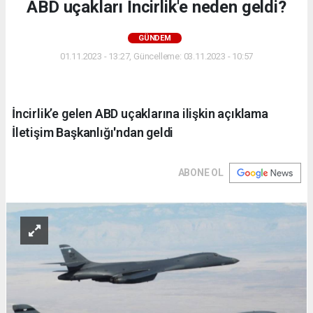
ABD uçakları İncirlik'e neden geldi?
GÜNDEM
01.11.2023 - 13:27, Güncelleme: 03.11.2023 - 10:57
İncirlik’e gelen ABD uçaklarına ilişkin açıklama
İletişim Başkanlığı'ndan geldi
ABONE OL