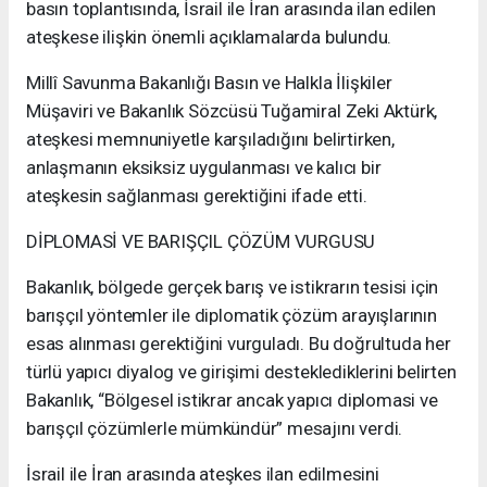
basın toplantısında, İsrail ile İran arasında ilan edilen
ateşkese ilişkin önemli açıklamalarda bulundu.
Millî Savunma Bakanlığı Basın ve Halkla İlişkiler
Müşaviri ve Bakanlık Sözcüsü Tuğamiral Zeki Aktürk,
ateşkesi memnuniyetle karşıladığını belirtirken,
anlaşmanın eksiksiz uygulanması ve kalıcı bir
ateşkesin sağlanması gerektiğini ifade etti.
DİPLOMASİ VE BARIŞÇIL ÇÖZÜM VURGUSU
Bakanlık, bölgede gerçek barış ve istikrarın tesisi için
barışçıl yöntemler ile diplomatik çözüm arayışlarının
esas alınması gerektiğini vurguladı. Bu doğrultuda her
türlü yapıcı diyalog ve girişimi desteklediklerini belirten
Bakanlık, “Bölgesel istikrar ancak yapıcı diplomasi ve
barışçıl çözümlerle mümkündür” mesajını verdi.
İsrail ile İran arasında ateşkes ilan edilmesini