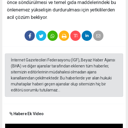
önce söndürülmesi ve temel gıda maddelerindeki bu
önlenemez yükselişin durdurulması için yetkililerden
acil çözüm bekliyor.
İnternet Gazetecileri Federasyonu (İGF), Beyaz Haber Ajansı
(BHA) ve diğer ajanslar tarafından eklenen tüm haberler,
sitemizin editörlerinin müdahalesi olmadan ajans
kanallarından çekilmektedir. Bu haberlerde yer alan hukuki
muhataplar haberi geçen ajanslar olup sitemizin hiç bir
editörü sorumlu tutulamaz...
Habere Ek Video