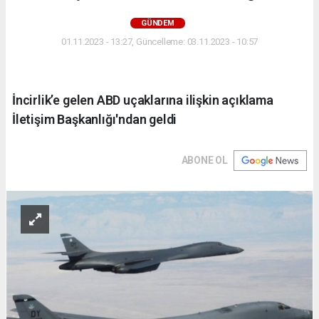
GÜNDEM
01.11.2023 - 13:27, Güncelleme: 03.11.2023 - 10:57
İncirlik’e gelen ABD uçaklarına ilişkin açıklama
İletişim Başkanlığı'ndan geldi
ABONE OL