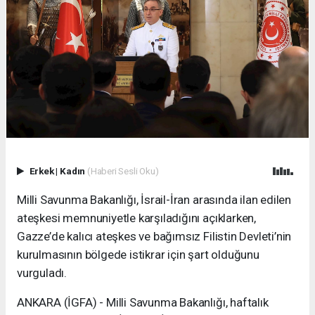
Erkek
|
Kadın
(Haberi Sesli Oku)
Milli Savunma Bakanlığı, İsrail-İran arasında ilan edilen
ateşkesi memnuniyetle karşıladığını açıklarken,
Gazze’de kalıcı ateşkes ve bağımsız Filistin Devleti’nin
kurulmasının bölgede istikrar için şart olduğunu
vurguladı.
ANKARA (İGFA) - Milli Savunma Bakanlığı, haftalık