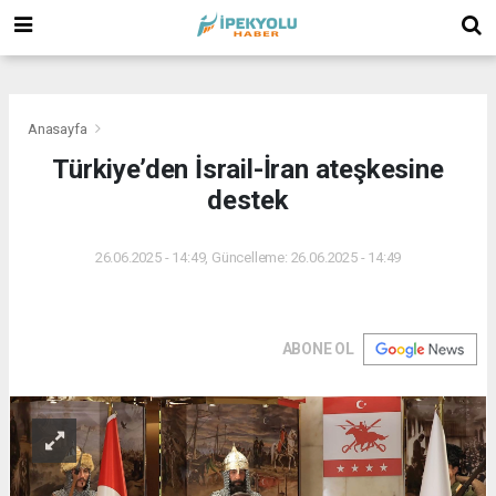
(
(
(
Anasayfa
Türkiye’den İsrail-İran ateşkesine
destek
26.06.2025 - 14:49, Güncelleme: 26.06.2025 - 14:49
ABONE OL