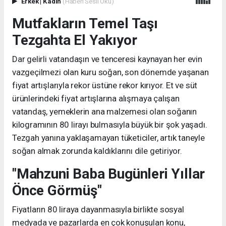
Erkek
|
Kadın
(Haberi Sesli Oku)
Mutfakların Temel Taşı
Tezgahta El Yakıyor
Dar gelirli vatandaşın ve tenceresi kaynayan her evin
vazgeçilmezi olan kuru soğan, son dönemde yaşanan
fiyat artışlarıyla rekor üstüne rekor kırıyor. Et ve süt
ürünlerindeki fiyat artışlarına alışmaya çalışan
vatandaş, yemeklerin ana malzemesi olan soğanın
kilogramının 80 lirayı bulmasıyla büyük bir şok yaşadı.
Tezgah yanına yaklaşamayan tüketiciler, artık taneyle
soğan almak zorunda kaldıklarını dile getiriyor.
"Mahzuni Baba Bugünleri Yıllar
Önce Görmüş"
Fiyatların 80 liraya dayanmasıyla birlikte sosyal
medyada ve pazarlarda en çok konuşulan konu,