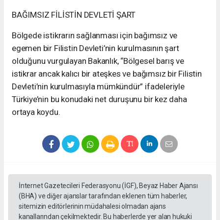
BAĞIMSIZ FİLİSTİN DEVLETİ ŞART
Bölgede istikrarın sağlanması için bağımsız ve
egemen bir Filistin Devleti’nin kurulmasının şart
olduğunu vurgulayan Bakanlık, “Bölgesel barış ve
istikrar ancak kalıcı bir ateşkes ve bağımsız bir Filistin
Devleti’nin kurulmasıyla mümkündür” ifadeleriyle
Türkiye’nin bu konudaki net duruşunu bir kez daha
ortaya koydu.
İnternet Gazetecileri Federasyonu (İGF), Beyaz Haber Ajansı
(BHA) ve diğer ajanslar tarafından eklenen tüm haberler,
sitemizin editörlerinin müdahalesi olmadan ajans
kanallarından çekilmektedir. Bu haberlerde yer alan hukuki