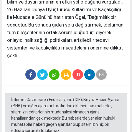
bilim ve dayanışmanın en etkili yol olduğunu vurguladı.
26 Haziran Dünya Uyuşturucu Kullanımı ve Kaçakçılığı
ile Mücadele Günü’nü hatırlatan Ögel, “Bağımlılık bir
sonuçtur. Bu sonuca giden yolu değiştirmek, toplumun
tüm bileşenlerinin ortak sorumluluğudur,” diyerek
önleyici halk sağlığı politikaları, erişilebilir tedavi
sistemleri ve kaçakçılıkla mücadelenin önemine dikkat
çekti.
İnternet Gazetecileri Federasyonu (İGF), Beyaz Haber Ajansı
(BHA) ve diğer ajanslar tarafından eklenen tüm haberler,
sitemizin editörlerinin müdahalesi olmadan ajans
kanallarından çekilmektedir. Bu haberlerde yer alan hukuki
muhataplar haberi geçen ajanslar olup sitemizin hiç bir
editörü sorumlu tutulamaz...