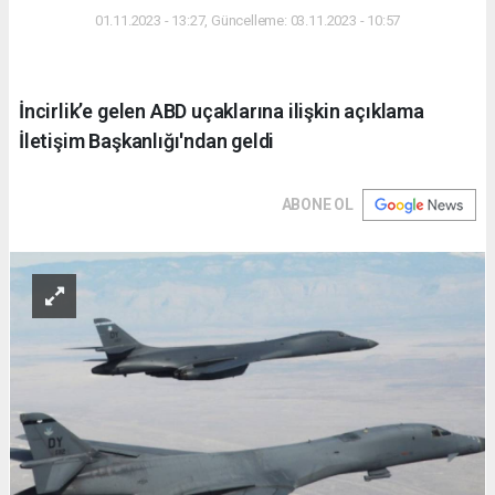
01.11.2023 - 13:27, Güncelleme: 03.11.2023 - 10:57
İncirlik’e gelen ABD uçaklarına ilişkin açıklama
İletişim Başkanlığı'ndan geldi
ABONE OL