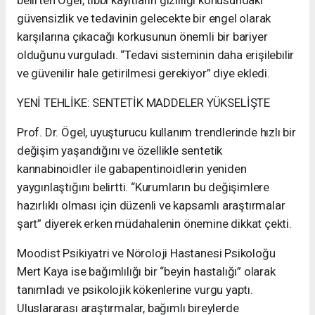
belirten Ögel, tıbbi kayıtların gizliliği konusundaki
güvensizlik ve tedavinin gelecekte bir engel olarak
karşılarına çıkacağı korkusunun önemli bir bariyer
olduğunu vurguladı. “Tedavi sisteminin daha erişilebilir
ve güvenilir hale getirilmesi gerekiyor” diye ekledi.
YENİ TEHLİKE: SENTETİK MADDELER YÜKSELİŞTE
Prof. Dr. Ögel, uyuşturucu kullanım trendlerinde hızlı bir
değişim yaşandığını ve özellikle sentetik
kannabinoidler ile gabapentinoidlerin yeniden
yaygınlaştığını belirtti. “Kurumların bu değişimlere
hazırlıklı olması için düzenli ve kapsamlı araştırmalar
şart” diyerek erken müdahalenin önemine dikkat çekti.
Moodist Psikiyatri ve Nöroloji Hastanesi Psikoloğu
Mert Kaya ise bağımlılığı bir “beyin hastalığı” olarak
tanımladı ve psikolojik kökenlerine vurgu yaptı.
Uluslararası araştırmalar, bağımlı bireylerde