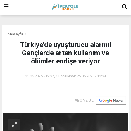
(
(
(
Anasayfa
Türkiye’de uyuşturucu alarmı!
Gençlerde artan kullanım ve
ölümler endişe veriyor
25.06.2025 - 12:34, Güncelleme: 25.06.2025 - 12:34
ABONE OL