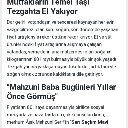
Mutfakların Temel Taşı
Tezgahta El Yakıyor
Dar gelirli vatandaşın ve tenceresi kaynayan her evin
vazgeçilmezi olan kuru soğan, son dönemde yaşanan
fiyat artışlarıyla rekor üstüne rekor kırıyor. Et ve süt
ürünlerindeki fiyat artışlarına alışmaya çalışan
vatandaş, yemeklerin ana malzemesi olan soğanın
kilogramının 80 lirayı bulmasıyla büyük bir şok yaşadı.
Tezgah yanına yaklaşamayan tüketiciler, artık taneyle
soğan almak zorunda kaldıklarını dile getiriyor.
"Mahzuni Baba Bugünleri Yıllar
Önce Görmüş"
Fiyatların 80 liraya dayanmasıyla birlikte sosyal
medyada ve pazarlarda en çok konuşulan konu,
merhum Âşık Mahzuni Şerif’in
"Sarı Saçlım Mavi