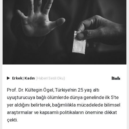
Erkek
|
Kadın
(Haberi Sesli Oku)
Prof. Dr. Kültegin Ögel, Türkiye’nin 25 yaş altı
uyuşturucuya bağlı ölümlerde dünya genelinde ilk 5’te
yer aldığını belirterek, bağımlılıkla mücadelede bilimsel
araştırmalar ve kapsamlı politikaların önemine dikkat
çekti.