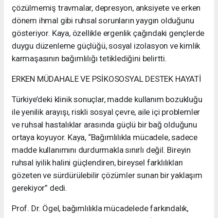
çözülmemiş travmalar, depresyon, anksiyete ve erken
dönem ihmal gibi ruhsal sorunların yaygın olduğunu
gösteriyor. Kaya, özellikle ergenlik çağındaki gençlerde
duygu düzenleme güçlüğü, sosyal izolasyon ve kimlik
karmaşasının bağımlılığı tetiklediğini belirtti.
ERKEN MÜDAHALE VE PSİKOSOSYAL DESTEK HAYATİ
Türkiye’deki klinik sonuçlar, madde kullanım bozukluğu
ile yenilik arayışı, riskli sosyal çevre, aile içi problemler
ve ruhsal hastalıklar arasında güçlü bir bağ olduğunu
ortaya koyuyor. Kaya, “Bağımlılıkla mücadele, sadece
madde kullanımını durdurmakla sınırlı değil. Bireyin
ruhsal iyilik halini güçlendiren, bireysel farklılıkları
gözeten ve sürdürülebilir çözümler sunan bir yaklaşım
gerekiyor” dedi.
Prof. Dr. Ögel, bağımlılıkla mücadelede farkındalık,