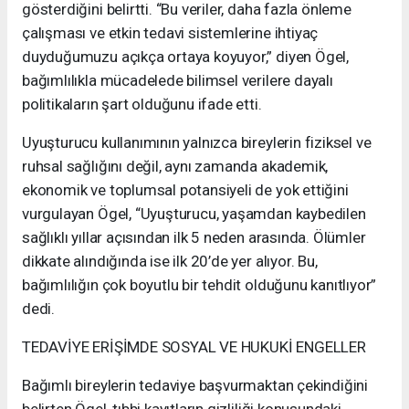
gösterdiğini belirtti. “Bu veriler, daha fazla önleme
çalışması ve etkin tedavi sistemlerine ihtiyaç
duyduğumuzu açıkça ortaya koyuyor,” diyen Ögel,
bağımlılıkla mücadelede bilimsel verilere dayalı
politikaların şart olduğunu ifade etti.
Uyuşturucu kullanımının yalnızca bireylerin fiziksel ve
ruhsal sağlığını değil, aynı zamanda akademik,
ekonomik ve toplumsal potansiyeli de yok ettiğini
vurgulayan Ögel, “Uyuşturucu, yaşamdan kaybedilen
sağlıklı yıllar açısından ilk 5 neden arasında. Ölümler
dikkate alındığında ise ilk 20’de yer alıyor. Bu,
bağımlılığın çok boyutlu bir tehdit olduğunu kanıtlıyor”
dedi.
TEDAVİYE ERİŞİMDE SOSYAL VE HUKUKİ ENGELLER
Bağımlı bireylerin tedaviye başvurmaktan çekindiğini