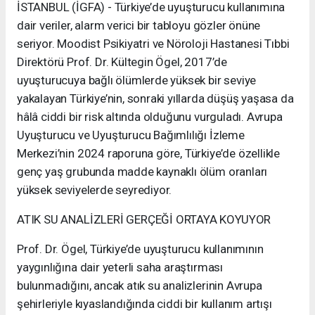
İSTANBUL (İGFA) - Türkiye’de uyuşturucu kullanımına
dair veriler, alarm verici bir tabloyu gözler önüne
seriyor. Moodist Psikiyatri ve Nöroloji Hastanesi Tıbbi
Direktörü Prof. Dr. Kültegin Ögel, 2017’de
uyuşturucuya bağlı ölümlerde yüksek bir seviye
yakalayan Türkiye’nin, sonraki yıllarda düşüş yaşasa da
hâlâ ciddi bir risk altında olduğunu vurguladı. Avrupa
Uyuşturucu ve Uyuşturucu Bağımlılığı İzleme
Merkezi’nin 2024 raporuna göre, Türkiye’de özellikle
genç yaş grubunda madde kaynaklı ölüm oranları
yüksek seviyelerde seyrediyor.
ATIK SU ANALİZLERİ GERÇEĞİ ORTAYA KOYUYOR
Prof. Dr. Ögel, Türkiye’de uyuşturucu kullanımının
yaygınlığına dair yeterli saha araştırması
bulunmadığını, ancak atık su analizlerinin Avrupa
şehirleriyle kıyaslandığında ciddi bir kullanım artışı