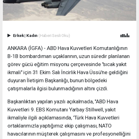
Erkek
|
Kadın
(Haberi Sesli Oku)
ANKARA (İGFA) - ABD Hava Kuvvetleri Komutanlığının
B-1B bombardıman uçaklarının, uzun süredir planlanan
görev gücü eğitim misyonu çerçevesinde "sıcak yakıt
ikmali" için 31 Ekim Salı İncirlik Hava Üssü'ne geldiğini
duyuran İletişim Başkanlığı, bunun bölgedeki
çatışmalarla ilgisi bulunmadığının altını çizdi.
Başkanlıktan yapılan yazılı açıkalmada, "ABD Hava
Kuvvetleri 9. EBS Komutanı Yarbay Stillwell, yakıt
ikmaliyle ilgili açıklamasında, 'Türk Hava Kuvvetleri
ortaklarımızla yaptığımız ekip çalışması, NATO
havacılarının müşterek çalışmasını ve profesyonelliğini