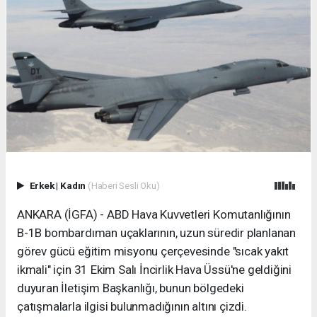
Erkek
|
Kadın
(Haberi Sesli Oku)
ANKARA (İGFA) - ABD Hava Kuvvetleri Komutanlığının
B-1B bombardıman uçaklarının, uzun süredir planlanan
görev gücü eğitim misyonu çerçevesinde "sıcak yakıt
ikmali" için 31 Ekim Salı İncirlik Hava Üssü'ne geldiğini
duyuran İletişim Başkanlığı, bunun bölgedeki
çatışmalarla ilgisi bulunmadığının altını çizdi.