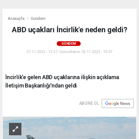
Anasayfa
Gündem
ABD uçakları İncirlik'e neden geldi?
GÜNDEM
01.11.2023 - 13:27, Güncelleme: 03.11.2023 - 10:57
İncirlik’e gelen ABD uçaklarına ilişkin açıklama
İletişim Başkanlığı'ndan geldi
ABONE OL