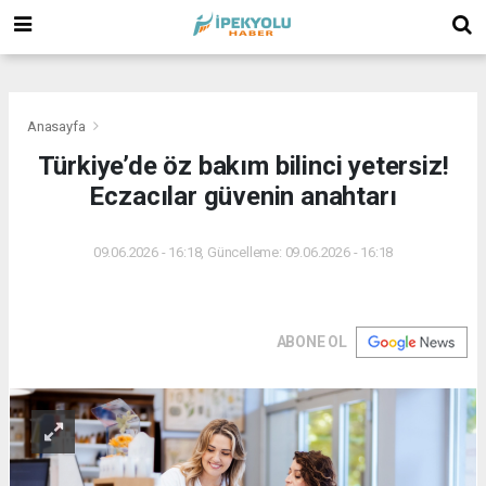
(
(
(
Anasayfa
Türkiye’de öz bakım bilinci yetersiz!
Eczacılar güvenin anahtarı
09.06.2026 - 16:18, Güncelleme: 09.06.2026 - 16:18
ABONE OL