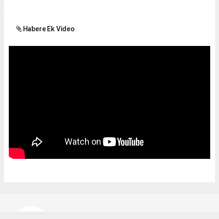
Habere Ek Video