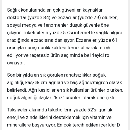
Sağlık konularında en çok güvenilen kaynaklar
doktorlar (yüzde 84) ve eczacılar (yüzde 79) olurken,
sosyal medya ve fenomenler düşük güvenle öne
çıkıyor. Tüketicilerin yüzde 57’si internette sağlık bilgisi
aradığında eczacısına danışıyor. Eczaneler, yüzde 61
oranıyla danışmanlık kalitesi temel alınarak tercih
ediliyor ve reçetesiz ürün seçiminde belirleyici rol
oynuyor.
Son bir yılda en sık görülen rahatsızlıklar soğuk
algınlığı, kas/eklem ağrıları ve baş ağrısı/migren olarak
belirlendi. Ağrı kesiciler en sık kullanılan ürünler olurken,
soğuk algınlığı ilaçları “kriz” ürünleri olarak öne çıktı.
Takviyeler alanında tüketicilerin yüzde 52’si günlük
enerji ve zindeliklerini desteklemek için vitamin ve
minerallere başvuruyor. En çok tercih edilen içerikler D