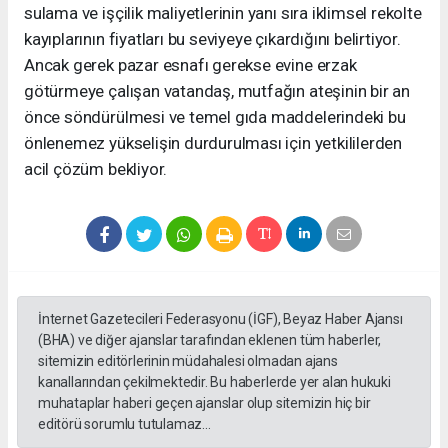
sulama ve işçilik maliyetlerinin yanı sıra iklimsel rekolte
kayıplarının fiyatları bu seviyeye çıkardığını belirtiyor.
Ancak gerek pazar esnafı gerekse evine erzak
götürmeye çalışan vatandaş, mutfağın ateşinin bir an
önce söndürülmesi ve temel gıda maddelerindeki bu
önlenemez yükselişin durdurulması için yetkililerden
acil çözüm bekliyor.
İnternet Gazetecileri Federasyonu (İGF), Beyaz Haber Ajansı
(BHA) ve diğer ajanslar tarafından eklenen tüm haberler,
sitemizin editörlerinin müdahalesi olmadan ajans
kanallarından çekilmektedir. Bu haberlerde yer alan hukuki
muhataplar haberi geçen ajanslar olup sitemizin hiç bir
editörü sorumlu tutulamaz...