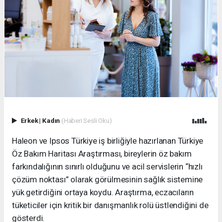
Erkek
|
Kadın
(Haberi Sesli Oku)
Haleon ve Ipsos Türkiye iş birliğiyle hazırlanan Türkiye
Öz Bakım Haritası Araştırması, bireylerin öz bakım
farkındalığının sınırlı olduğunu ve acil servislerin “hızlı
çözüm noktası” olarak görülmesinin sağlık sistemine
yük getirdiğini ortaya koydu. Araştırma, eczacıların
tüketiciler için kritik bir danışmanlık rolü üstlendiğini de
gösterdi.