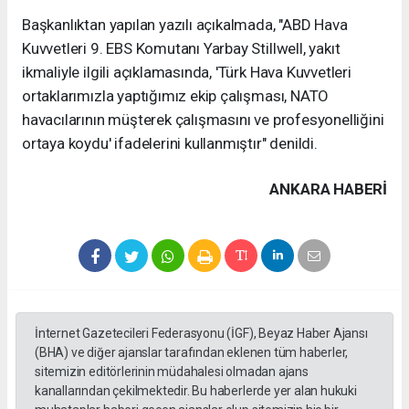
Başkanlıktan yapılan yazılı açıkalmada, "ABD Hava
Kuvvetleri 9. EBS Komutanı Yarbay Stillwell, yakıt
ikmaliyle ilgili açıklamasında, 'Türk Hava Kuvvetleri
ortaklarımızla yaptığımız ekip çalışması, NATO
havacılarının müşterek çalışmasını ve profesyonelliğini
ortaya koydu' ifadelerini kullanmıştır" denildi.
ANKARA HABERİ
İnternet Gazetecileri Federasyonu (İGF), Beyaz Haber Ajansı
(BHA) ve diğer ajanslar tarafından eklenen tüm haberler,
sitemizin editörlerinin müdahalesi olmadan ajans
kanallarından çekilmektedir. Bu haberlerde yer alan hukuki