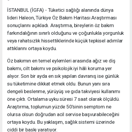
İSTANBUL (İGFA) - Tüketici sağlığı alanında dünya
lideri Haleon, Türkiye Öz Bakım Haritası Araştırması
sonuçlarını açıkladı. Araştırma, bireylerin öz bakım
farkındalığının sınırlı olduğunu ve çoğunlukla yorgunluk
veya rahatsızlık hissettiklerinde küçük tepkisel adımlar
attıklarını ortaya koydu.
Öz bakımın en temel eylemleri arasında ağız ve diş
bakımı, cilt bakımı ve psikolojik iyi hâli koruma yer
alıyor. Son bir ayda en sık yapılan davranış ise günlük
su tüketimine dikkat etmek oldu. Bunun yanı sıra
dengeli beslenme, yürüyüş ve gıda takviyesi kullanımı
öne çıktı. Ortalama uyku süresi 7 saat olarak ölçüldü.
Araştırma, toplumun yüzde 50’sinin semptom ne
olursa olsun doğrudan acil servise başvurabileceğini
ortaya koydu. Bu yaklaşım, sağlık sistemi üzerinde
ciddi bir baskı yaratıyor.