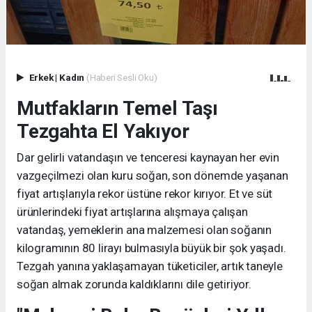
Erkek
|
Kadın
(Haberi Sesli Oku)
Mutfakların Temel Taşı
Tezgahta El Yakıyor
Dar gelirli vatandaşın ve tenceresi kaynayan her evin
vazgeçilmezi olan kuru soğan, son dönemde yaşanan
fiyat artışlarıyla rekor üstüne rekor kırıyor. Et ve süt
ürünlerindeki fiyat artışlarına alışmaya çalışan
vatandaş, yemeklerin ana malzemesi olan soğanın
kilogramının 80 lirayı bulmasıyla büyük bir şok yaşadı.
Tezgah yanına yaklaşamayan tüketiciler, artık taneyle
soğan almak zorunda kaldıklarını dile getiriyor.