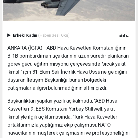
Erkek
|
Kadın
(Haberi Sesli Oku)
ANKARA (İGFA) - ABD Hava Kuvvetleri Komutanlığının
B-1B bombardıman uçaklarının, uzun süredir planlanan
görev gücü eğitim misyonu çerçevesinde "sıcak yakıt
ikmali" için 31 Ekim Salı İncirlik Hava Üssü'ne geldiğini
duyuran İletişim Başkanlığı, bunun bölgedeki
çatışmalarla ilgisi bulunmadığının altını çizdi.
Başkanlıktan yapılan yazılı açıkalmada, "ABD Hava
Kuvvetleri 9. EBS Komutanı Yarbay Stillwell, yakıt
ikmaliyle ilgili açıklamasında, 'Türk Hava Kuvvetleri
ortaklarımızla yaptığımız ekip çalışması, NATO
havacılarının müşterek çalışmasını ve profesyonelliğini