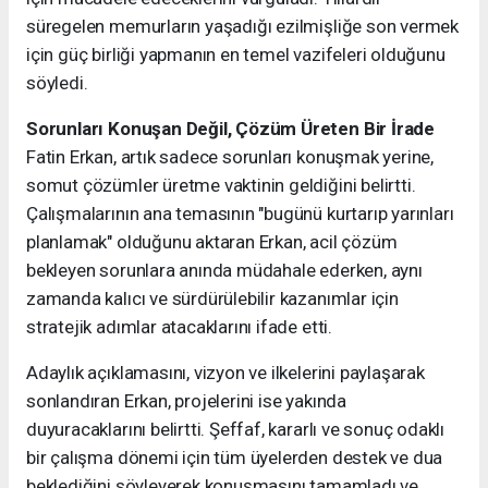
süregelen memurların yaşadığı ezilmişliğe son vermek
için güç birliği yapmanın en temel vazifeleri olduğunu
söyledi.
​Sorunları Konuşan Değil, Çözüm Üreten Bir İrade
​Fatin Erkan, artık sadece sorunları konuşmak yerine,
somut çözümler üretme vaktinin geldiğini belirtti.
Çalışmalarının ana temasının "bugünü kurtarıp yarınları
planlamak" olduğunu aktaran Erkan, acil çözüm
bekleyen sorunlara anında müdahale ederken, aynı
zamanda kalıcı ve sürdürülebilir kazanımlar için
stratejik adımlar atacaklarını ifade etti.
​Adaylık açıklamasını, vizyon ve ilkelerini paylaşarak
sonlandıran Erkan, projelerini ise yakında
duyuracaklarını belirtti. Şeffaf, kararlı ve sonuç odaklı
bir çalışma dönemi için tüm üyelerden destek ve dua
beklediğini söyleyerek konuşmasını tamamladı ve