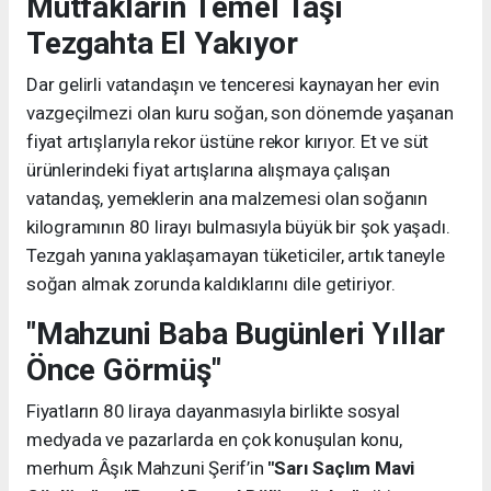
Mutfakların Temel Taşı
Tezgahta El Yakıyor
Dar gelirli vatandaşın ve tenceresi kaynayan her evin
vazgeçilmezi olan kuru soğan, son dönemde yaşanan
fiyat artışlarıyla rekor üstüne rekor kırıyor. Et ve süt
ürünlerindeki fiyat artışlarına alışmaya çalışan
vatandaş, yemeklerin ana malzemesi olan soğanın
kilogramının 80 lirayı bulmasıyla büyük bir şok yaşadı.
Tezgah yanına yaklaşamayan tüketiciler, artık taneyle
soğan almak zorunda kaldıklarını dile getiriyor.
"Mahzuni Baba Bugünleri Yıllar
Önce Görmüş"
Fiyatların 80 liraya dayanmasıyla birlikte sosyal
medyada ve pazarlarda en çok konuşulan konu,
merhum Âşık Mahzuni Şerif’in
"Sarı Saçlım Mavi