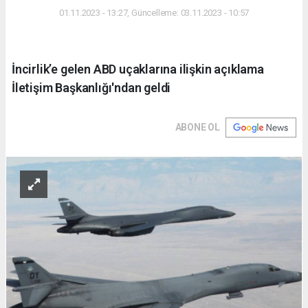
01.11.2023 - 13:27, Güncelleme: 03.11.2023 - 10:57
İncirlik’e gelen ABD uçaklarına ilişkin açıklama
İletişim Başkanlığı'ndan geldi
ABONE OL