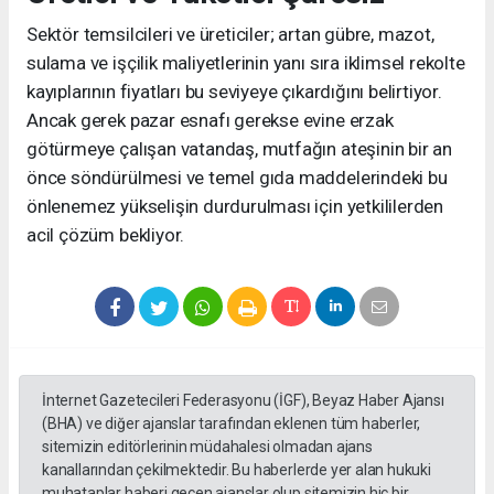
Sektör temsilcileri ve üreticiler; artan gübre, mazot,
sulama ve işçilik maliyetlerinin yanı sıra iklimsel rekolte
kayıplarının fiyatları bu seviyeye çıkardığını belirtiyor.
Ancak gerek pazar esnafı gerekse evine erzak
götürmeye çalışan vatandaş, mutfağın ateşinin bir an
önce söndürülmesi ve temel gıda maddelerindeki bu
önlenemez yükselişin durdurulması için yetkililerden
acil çözüm bekliyor.
İnternet Gazetecileri Federasyonu (İGF), Beyaz Haber Ajansı
(BHA) ve diğer ajanslar tarafından eklenen tüm haberler,
sitemizin editörlerinin müdahalesi olmadan ajans
kanallarından çekilmektedir. Bu haberlerde yer alan hukuki
muhataplar haberi geçen ajanslar olup sitemizin hiç bir