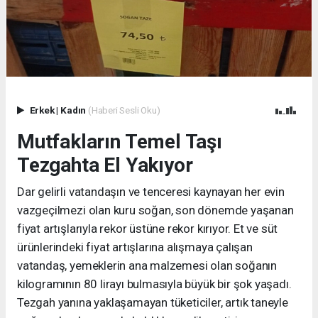
Erkek
|
Kadın
(Haberi Sesli Oku)
Mutfakların Temel Taşı
Tezgahta El Yakıyor
Dar gelirli vatandaşın ve tenceresi kaynayan her evin
vazgeçilmezi olan kuru soğan, son dönemde yaşanan
fiyat artışlarıyla rekor üstüne rekor kırıyor. Et ve süt
ürünlerindeki fiyat artışlarına alışmaya çalışan
vatandaş, yemeklerin ana malzemesi olan soğanın
kilogramının 80 lirayı bulmasıyla büyük bir şok yaşadı.
Tezgah yanına yaklaşamayan tüketiciler, artık taneyle