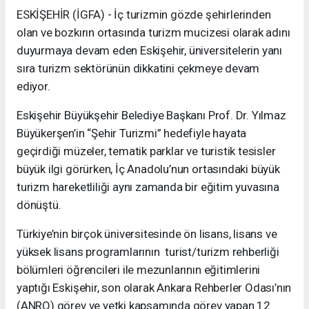
ESKİŞEHİR (İGFA) - İç turizmin gözde şehirlerinden
olan ve bozkırın ortasında turizm mucizesi olarak adını
duyurmaya devam eden Eskişehir, üniversitelerin yanı
sıra turizm sektörünün dikkatini çekmeye devam
ediyor.
Eskişehir Büyükşehir Belediye Başkanı Prof. Dr. Yılmaz
Büyükerşen’in “Şehir Turizmi” hedefiyle hayata
geçirdiği müzeler, tematik parklar ve turistik tesisler
büyük ilgi görürken, İç Anadolu’nun ortasındaki büyük
turizm hareketliliği aynı zamanda bir eğitim yuvasına
dönüştü.
Türkiye’nin birçok üniversitesinde ön lisans, lisans ve
yüksek lisans programlarının turist/turizm rehberliği
bölümleri öğrencileri ile mezunlarının eğitimlerini
yaptığı Eskişehir, son olarak Ankara Rehberler Odası’nın
(ANRO) görev ve yetki kapsamında görev yapan 12