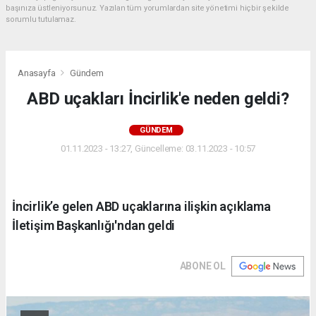
başınıza üstleniyorsunuz. Yazılan tüm yorumlardan site yönetimi hiçbir şekilde
sorumlu tutulamaz.
Anasayfa
Gündem
ABD uçakları İncirlik'e neden geldi?
GÜNDEM
01.11.2023 - 13:27, Güncelleme: 03.11.2023 - 10:57
İncirlik’e gelen ABD uçaklarına ilişkin açıklama
İletişim Başkanlığı'ndan geldi
ABONE OL