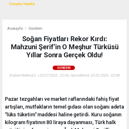
Yorumu Yanıtla
Anasayfa
Gündem
Soğan Fiyatları Rekor Kırdı:
Mahzuni Şerif’in O Meşhur Türküsü
Yıllar Sonra Gerçek Oldu!
GÜNDEM
(Haber Merkezi) - | 20.07.2026 - 22:04, Güncelleme: 20.07.2026 - 22:38
Pazar tezgahları ve market raflarındaki fahiş fiyat
artışları, mutfakların temel gıdası olan soğanı adeta
"lüks tüketim" maddesi haline getirdi. Kuru soğanın
kilogram fiyatının 80 liraya dayanması, Türk halk