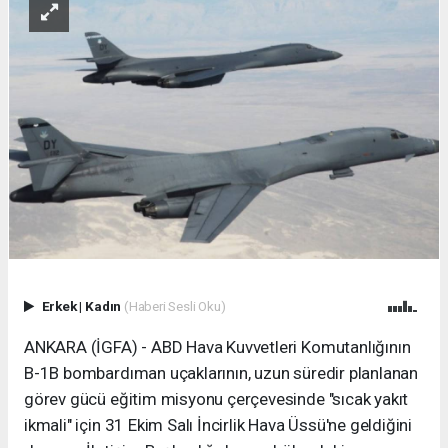
Erkek
|
Kadın
(Haberi Sesli Oku)
ANKARA (İGFA) - ABD Hava Kuvvetleri Komutanlığının
B-1B bombardıman uçaklarının, uzun süredir planlanan
görev gücü eğitim misyonu çerçevesinde "sıcak yakıt
ikmali" için 31 Ekim Salı İncirlik Hava Üssü'ne geldiğini