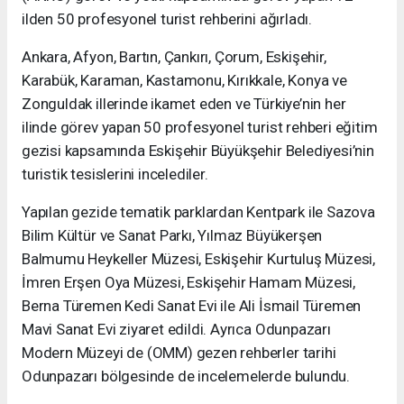
ilden 50 profesyonel turist rehberini ağırladı.
Ankara, Afyon, Bartın, Çankırı, Çorum, Eskişehir,
Karabük, Karaman, Kastamonu, Kırıkkale, Konya ve
Zonguldak illerinde ikamet eden ve Türkiye’nin her
ilinde görev yapan 50 profesyonel turist rehberi eğitim
gezisi kapsamında Eskişehir Büyükşehir Belediyesi’nin
turistik tesislerini incelediler.
Yapılan gezide tematik parklardan Kentpark ile Sazova
Bilim Kültür ve Sanat Parkı, Yılmaz Büyükerşen
Balmumu Heykeller Müzesi, Eskişehir Kurtuluş Müzesi,
İmren Erşen Oya Müzesi, Eskişehir Hamam Müzesi,
Berna Türemen Kedi Sanat Evi ile Ali İsmail Türemen
Mavi Sanat Evi ziyaret edildi. Ayrıca Odunpazarı
Modern Müzeyi de (OMM) gezen rehberler tarihi
Odunpazarı bölgesinde de incelemelerde bulundu.