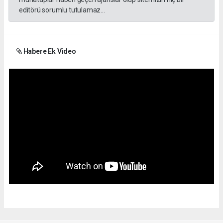
editörü sorumlu tutulamaz...
Habere Ek Video