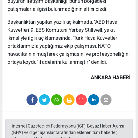
duyuran İletişim Başkanlığı, bunun bölgedeki
çatışmalarla ilgisi bulunmadığının altını çizdi.
Başkanlıktan yapılan yazılı açıkalmada, "ABD Hava
Kuvvetleri 9. EBS Komutanı Yarbay Stillwell, yakıt
ikmaliyle ilgili açıklamasında, 'Türk Hava Kuvvetleri
ortaklarımızla yaptığımız ekip çalışması, NATO
havacılarının müşterek çalışmasını ve profesyonelliğini
ortaya koydu' ifadelerini kullanmıştır" denildi.
ANKARA HABERİ
İnternet Gazetecileri Federasyonu (İGF), Beyaz Haber Ajansı
(BHA) ve diğer ajanslar tarafından eklenen tüm haberler,