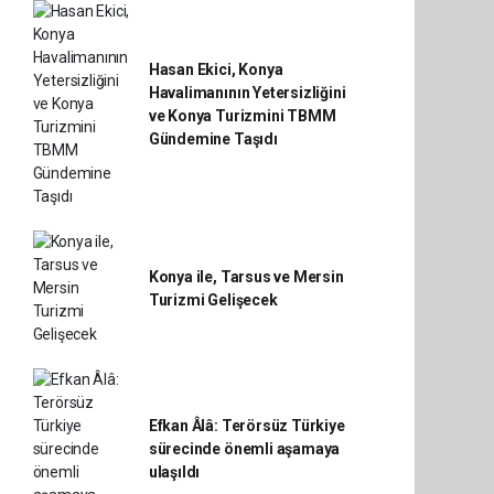
Hasan Ekici, Konya
Havalimanının Yetersizliğini
ve Konya Turizmini TBMM
Gündemine Taşıdı
Konya ile, Tarsus ve Mersin
Turizmi Gelişecek
Efkan Âlâ: Terörsüz Türkiye
sürecinde önemli aşamaya
ulaşıldı