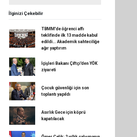
İlginizi Çekebilir
TBMM'de öğrenci affı
teklifinde ilk 13 madde kabul
edildi... Akademik sahteciliğe
ağır yaptırım
İçişleri Bakanı Çiftçi'den YÖK
ziyareti
Çocuk güvenliği için son
toplantı yapıldı
Asırlık Gece için köprü
kapatılacak
Ömer Çelik: 2 yıllık çalışmanın