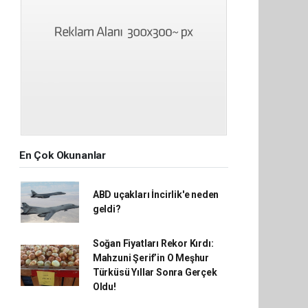
En Çok Okunanlar
ABD uçakları İncirlik'e neden
geldi?
Soğan Fiyatları Rekor Kırdı:
Mahzuni Şerif’in O Meşhur
Türküsü Yıllar Sonra Gerçek
Oldu!