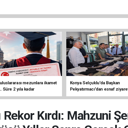
uluslararası mezunlara ikamet
Konya Selçuklu'da Başkan
... Süre 2 yıla kadar
Pekyatırmacı'dan esnaf ziyare
ilecek
ı Rekor Kırdı: Mahzuni Şe