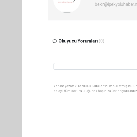
bekir@ipekyoluhaber.
Okuyucu Yorumları
(0)
Yorum yazarak Topluluk Kuralları’nı kabul etmiş bulun
dolaylı tüm sorumluluğu tek başınıza üstleniyorsunuz