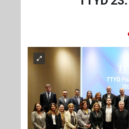
TTYD 23. 