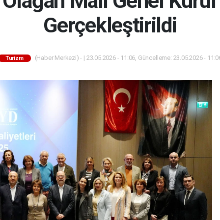
Olağan Mali Genel Kurul 
Gerçekleştirildi
(Haber Merkezi) - | 23.05.2026 - 11:06, Güncelleme: 23.05.2026 - 11:0
Turizm