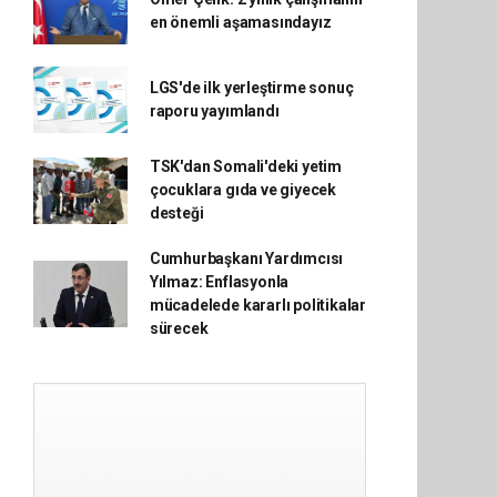
en önemli aşamasındayız
LGS'de ilk yerleştirme sonuç
raporu yayımlandı
TSK'dan Somali'deki yetim
çocuklara gıda ve giyecek
desteği
Cumhurbaşkanı Yardımcısı
Yılmaz: Enflasyonla
mücadelede kararlı politikalar
sürecek