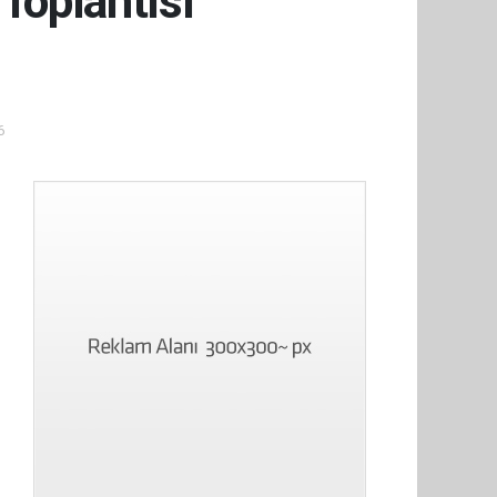
Toplantısı
6