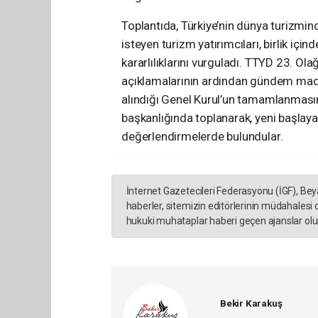
Toplantıda, Türkiye’nin dünya turizmin
isteyen turizm yatırımcıları, birlik i
kararlılıklarını vurguladı. TTYD 23. Ol
açıklamalarının ardından gündem maddel
alındığı Genel Kurul’un tamamlanması
başkanlığında toplanarak, yeni başlaya
değerlendirmelerde bulundular.
İnternet Gazetecileri Federasyonu (İGF), Be
haberler, sitemizin editörlerinin müdahalesi
hukuki muhataplar haberi geçen ajanslar olup
Bekir Karakuş