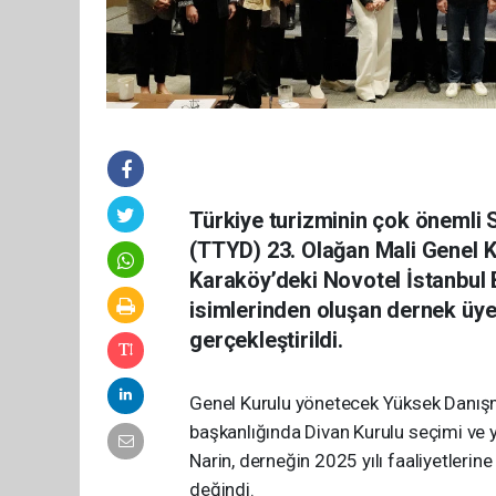
Türkiye turizminin çok önemli 
(TTYD) 23. Olağan Mali Genel 
Karaköy’deki Novotel İstanbul
isimlerinden oluşan dernek üyele
gerçekleştirildi.
Genel Kurulu yönetecek Yüksek Danışma
başkanlığında Divan Kurulu seçimi ve 
Narin, derneğin 2025 yılı faaliyetlerine
değindi.