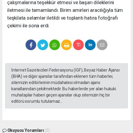
çalışmalarına teşekkür etmesi ve başarı dileklerini
iletmesi ile tamamlandı. Birim amirleri aracılığıyla tüm
teşkilata selamlar iletildi ve toplantı hatıra fotoğrafı
çekimi ile sona erdi.
İnternet Gazetecileri Federasyonu (İGF), Beyaz Haber Ajansı
(BHA) ve diğer ajanslar tarafından eklenen tüm haberler,
sitemizin editörlerinin müdahalesi olmadan ajans
kanallarından çekilmektedir. Bu haberlerde yer alan hukuki
muhataplar haberi geçen ajanslar olup sitemizin hiç bir
editörü sorumlu tutulamaz...
Okuyucu Yorumları
(0)