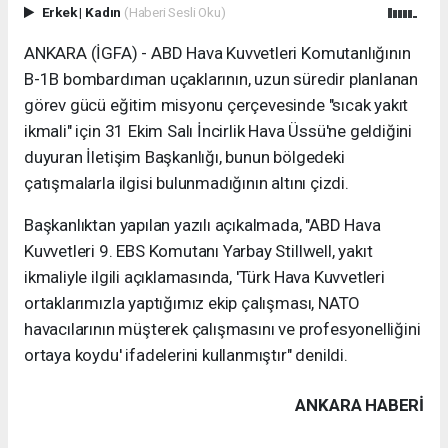
Erkek
|
Kadın
(Haberi Sesli Oku)
ANKARA (İGFA) - ABD Hava Kuvvetleri Komutanlığının
B-1B bombardıman uçaklarının, uzun süredir planlanan
görev gücü eğitim misyonu çerçevesinde "sıcak yakıt
ikmali" için 31 Ekim Salı İncirlik Hava Üssü'ne geldiğini
duyuran İletişim Başkanlığı, bunun bölgedeki
çatışmalarla ilgisi bulunmadığının altını çizdi.
Başkanlıktan yapılan yazılı açıkalmada, "ABD Hava
Kuvvetleri 9. EBS Komutanı Yarbay Stillwell, yakıt
ikmaliyle ilgili açıklamasında, 'Türk Hava Kuvvetleri
ortaklarımızla yaptığımız ekip çalışması, NATO
havacılarının müşterek çalışmasını ve profesyonelliğini
ortaya koydu' ifadelerini kullanmıştır" denildi.
ANKARA HABERİ