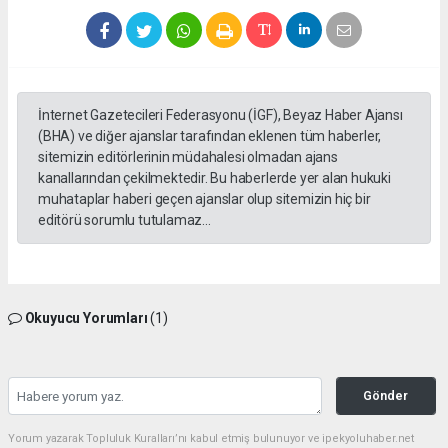
İnternet Gazetecileri Federasyonu (İGF), Beyaz Haber Ajansı
(BHA) ve diğer ajanslar tarafından eklenen tüm haberler,
sitemizin editörlerinin müdahalesi olmadan ajans
kanallarından çekilmektedir. Bu haberlerde yer alan hukuki
muhataplar haberi geçen ajanslar olup sitemizin hiç bir
editörü sorumlu tutulamaz...
Okuyucu Yorumları
(1)
Gönder
Yorum yazarak Topluluk Kuralları’nı kabul etmiş bulunuyor ve ipekyoluhaber.net