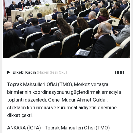
Erkek
|
Kadın
(Haberi Sesli Oku)
Toprak Mahsulleri Ofisi (TMO), Merkez ve taşra
birimlerinin koordinasyonunu güçlendirmek amacıyla
toplantı düzenledi. Genel Müdür Ahmet Güldal,
stokların korunması ve kurumsal aidiyetin önemine
dikkat çekti.
ANKARA (İGFA) - Toprak Mahsulleri Ofisi (TMO)