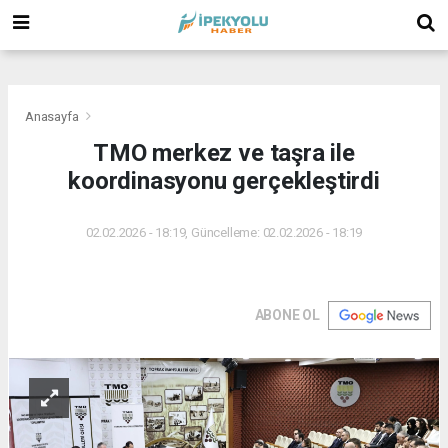
(
(
(
Anasayfa
TMO merkez ve taşra ile
koordinasyonu gerçekleştirdi
02.02.2026 - 18:19, Güncelleme: 02.02.2026 - 18:19
ABONE OL