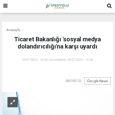
(
(
(
Anasayfa
Ticaret Bakanlığı 'sosyal medya
dolandırıcılığı'na karşı uyardı
29.07.2025 - 10:45, Güncelleme: 29.07.2025 - 10:45
ABONE OL