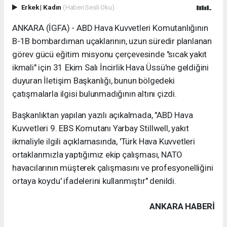
Erkek
|
Kadın
(Haberi Sesli Oku)
ANKARA (İGFA) - ABD Hava Kuvvetleri Komutanlığının
B-1B bombardıman uçaklarının, uzun süredir planlanan
görev gücü eğitim misyonu çerçevesinde "sıcak yakıt
ikmali" için 31 Ekim Salı İncirlik Hava Üssü'ne geldiğini
duyuran İletişim Başkanlığı, bunun bölgedeki
çatışmalarla ilgisi bulunmadığının altını çizdi.
Başkanlıktan yapılan yazılı açıkalmada, "ABD Hava
Kuvvetleri 9. EBS Komutanı Yarbay Stillwell, yakıt
ikmaliyle ilgili açıklamasında, 'Türk Hava Kuvvetleri
ortaklarımızla yaptığımız ekip çalışması, NATO
havacılarının müşterek çalışmasını ve profesyonelliğini
ortaya koydu' ifadelerini kullanmıştır" denildi.
ANKARA HABERİ