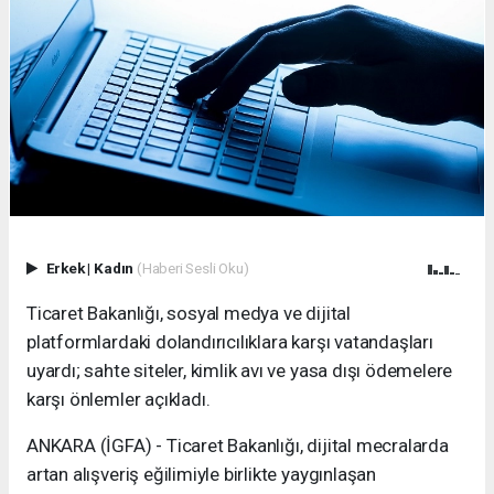
Erkek
|
Kadın
(Haberi Sesli Oku)
Ticaret Bakanlığı, sosyal medya ve dijital
platformlardaki dolandırıcılıklara karşı vatandaşları
uyardı; sahte siteler, kimlik avı ve yasa dışı ödemelere
karşı önlemler açıkladı.
ANKARA (İGFA) - Ticaret Bakanlığı, dijital mecralarda
artan alışveriş eğilimiyle birlikte yaygınlaşan