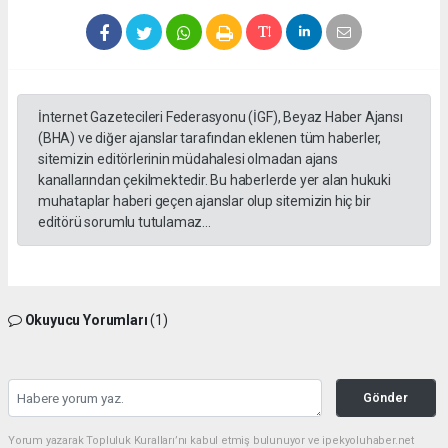
İnternet Gazetecileri Federasyonu (İGF), Beyaz Haber Ajansı
(BHA) ve diğer ajanslar tarafından eklenen tüm haberler,
sitemizin editörlerinin müdahalesi olmadan ajans
kanallarından çekilmektedir. Bu haberlerde yer alan hukuki
muhataplar haberi geçen ajanslar olup sitemizin hiç bir
editörü sorumlu tutulamaz...
Okuyucu Yorumları
(1)
Gönder
Yorum yazarak Topluluk Kuralları’nı kabul etmiş bulunuyor ve ipekyoluhaber.net