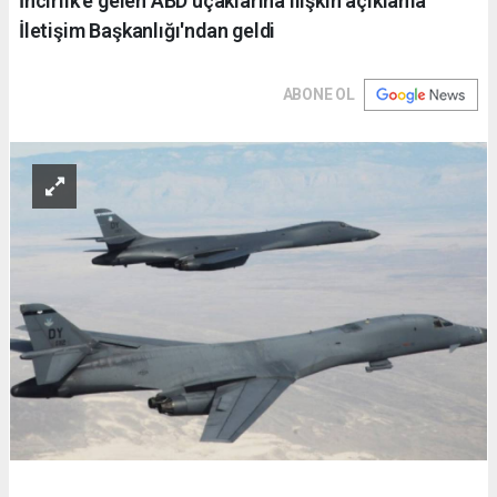
İncirlik’e gelen ABD uçaklarına ilişkin açıklama
İletişim Başkanlığı'ndan geldi
ABONE OL