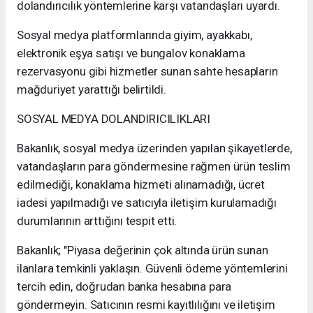
dolandırıcılık yöntemlerine karşı vatandaşları uyardı.
Sosyal medya platformlarında giyim, ayakkabı,
elektronik eşya satışı ve bungalov konaklama
rezervasyonu gibi hizmetler sunan sahte hesapların
mağduriyet yarattığı belirtildi.
SOSYAL MEDYA DOLANDIRICILIKLARI
Bakanlık, sosyal medya üzerinden yapılan şikayetlerde,
vatandaşların para göndermesine rağmen ürün teslim
edilmediği, konaklama hizmeti alınamadığı, ücret
iadesi yapılmadığı ve satıcıyla iletişim kurulamadığı
durumlarının arttığını tespit etti.
Bakanlık; "Piyasa değerinin çok altında ürün sunan
ilanlara temkinli yaklaşın. Güvenli ödeme yöntemlerini
tercih edin, doğrudan banka hesabına para
göndermeyin. Satıcının resmi kayıtlılığını ve iletişim