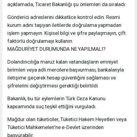
açıklamada, Ticaret Bakanlığı şu önlemleri da sıraladı:
Gönderici adreslerini dikkatlice kontrol edin. Resmi
kurum adını taşıyan iletilerde doğrulama yapmadan
işlem yapmayın. Kişisel bilgi ve şifre paylaşmayın, çift
faktörlü doğrulamayı kullanın.
MAĞDURİYET DURUMUNDA NE YAPILMALI?
Dolandırıcılığa maruz kalan vatandaşların emniyet
birimleri veya adli mercilere başvurması, bankalarıyla
iletişime geçerek hesap güvenliğini sağlaması ve
şifrelerini değiştirmesi gerektiği belirtildi.
Bakanlık, bu tür eylemlerin Türk Ceza Kanunu
kapsamında suç teşkil ettiğini vurguladı.
Mağdur olan tüketiciler, Tüketici Hakem Heyetleri veya
Tüketici Mahkemeleri’ne e-Devlet üzerinden
başvurabilir.