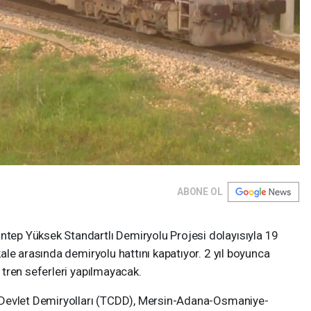
ABONE OL
ep Yüksek Standartlı Demiryolu Projesi dolayısıyla 19
le arasında demiryolu hattını kapatıyor. 2 yıl boyunca
tren seferleri yapılmayacak.
 Devlet Demiryolları (TCDD), Mersin-Adana-Osmaniye-