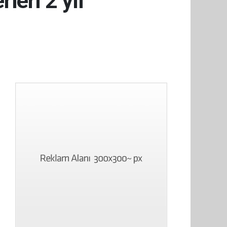
leri 2 yıl