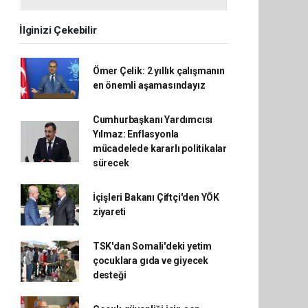
İlginizi Çekebilir
Ömer Çelik: 2 yıllık çalışmanın
en önemli aşamasındayız
Cumhurbaşkanı Yardımcısı
Yılmaz: Enflasyonla
mücadelede kararlı politikalar
sürecek
İçişleri Bakanı Çiftçi'den YÖK
ziyareti
TSK'dan Somali'deki yetim
çocuklara gıda ve giyecek
desteği