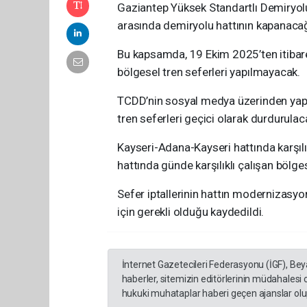
Gaziantep Yüksek Standartlı Demiryolu
arasında demiryolu hattının kapanacağı
Bu kapsamda, 19 Ekim 2025’ten itibare
bölgesel tren seferleri yapılmayacak.
TCDD’nin sosyal medya üzerinden yaptı
tren seferleri geçici olarak durdurulac
Kayseri-Adana-Kayseri hattında karşıl
hattında günde karşılıklı çalışan bölge
Sefer iptallerinin hattın modernizasy
için gerekli olduğu kaydedildi.
İnternet Gazetecileri Federasyonu (İGF), Be
haberler, sitemizin editörlerinin müdahalesi
hukuki muhataplar haberi geçen ajanslar olup