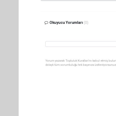
Okuyucu Yorumları
(0)
Yorum yazarak Topluluk Kuralları’nı kabul etmiş bulun
dolaylı tüm sorumluluğu tek başınıza üstleniyorsunuz