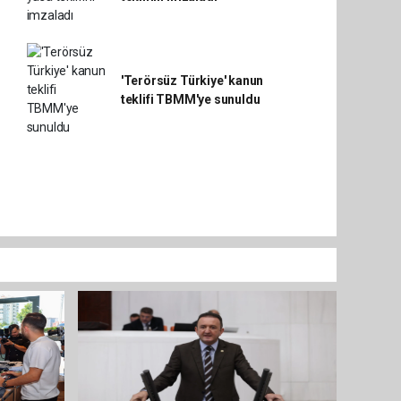
'Terörsüz Türkiye' kanun
teklifi TBMM'ye sunuldu