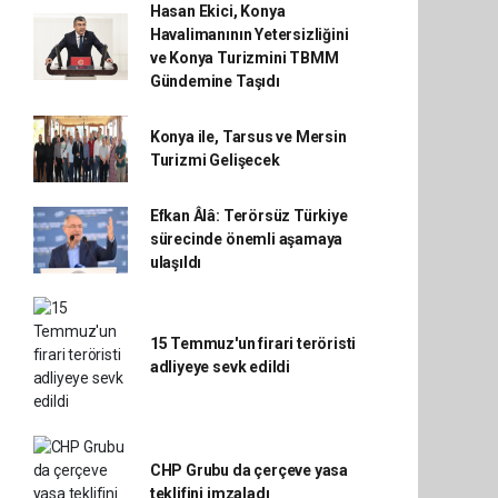
Hasan Ekici, Konya
Havalimanının Yetersizliğini
ve Konya Turizmini TBMM
Gündemine Taşıdı
Konya ile, Tarsus ve Mersin
Turizmi Gelişecek
Efkan Âlâ: Terörsüz Türkiye
sürecinde önemli aşamaya
ulaşıldı
15 Temmuz'un firari teröristi
adliyeye sevk edildi
CHP Grubu da çerçeve yasa
teklifini imzaladı