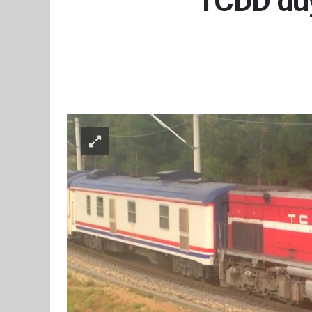
TCDD duyu