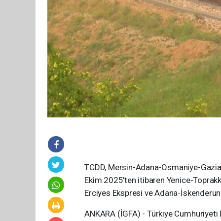
TCDD, Mersin-Adana-Osmaniye-Gaziant
Ekim 2025'ten itibaren Yenice-Toprakka
Erciyes Ekspresi ve Adana-İskenderun 
ANKARA (İGFA) - Türkiye Cumhuriyeti