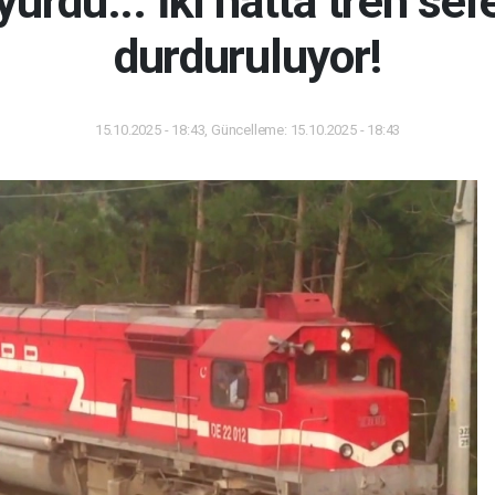
rdu... İki hatta tren sefer
durduruluyor!
15.10.2025 - 18:43, Güncelleme: 15.10.2025 - 18:43