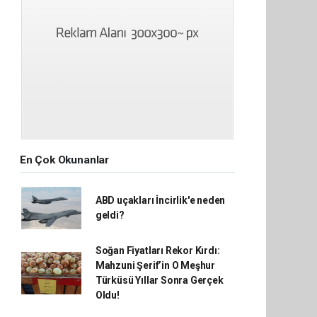
En Çok Okunanlar
ABD uçakları İncirlik'e neden
geldi?
Soğan Fiyatları Rekor Kırdı:
Mahzuni Şerif’in O Meşhur
Türküsü Yıllar Sonra Gerçek
Oldu!