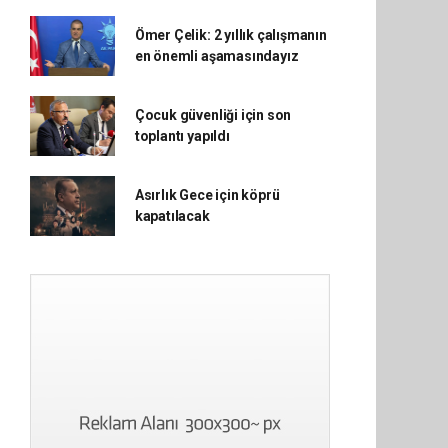
Ömer Çelik: 2 yıllık çalışmanın
en önemli aşamasındayız
Çocuk güvenliği için son
toplantı yapıldı
Asırlık Gece için köprü
kapatılacak