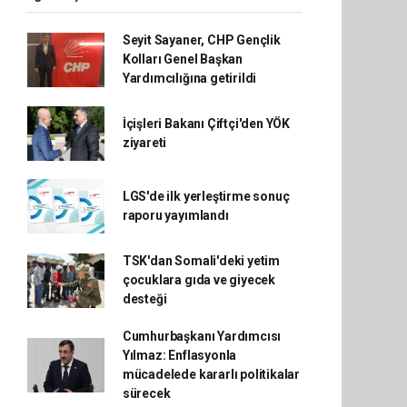
Seyit Sayaner, CHP Gençlik
Kolları Genel Başkan
Yardımcılığına getirildi
İçişleri Bakanı Çiftçi'den YÖK
ziyareti
LGS'de ilk yerleştirme sonuç
raporu yayımlandı
TSK'dan Somali'deki yetim
çocuklara gıda ve giyecek
desteği
Cumhurbaşkanı Yardımcısı
Yılmaz: Enflasyonla
mücadelede kararlı politikalar
sürecek