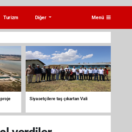
Turizm
Diğer
Menü
 proje
Siyasetçilere taş çıkartan Vali