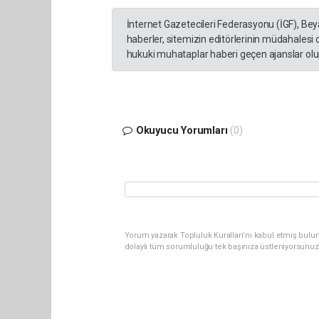
İnternet Gazetecileri Federasyonu (İGF), Be
haberler, sitemizin editörlerinin müdahalesi
hukuki muhataplar haberi geçen ajanslar olup
Okuyucu Yorumları
(0)
Yorum yazarak Topluluk Kuralları’nı kabul etmiş bulun
dolaylı tüm sorumluluğu tek başınıza üstleniyorsunuz