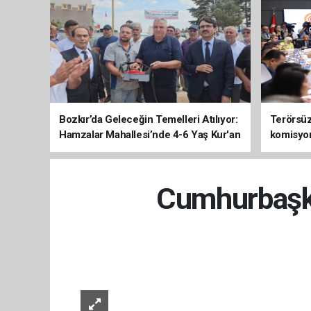
Bozkır’da Geleceğin Temelleri Atılıyor:
Terörsüz 
Hamzalar Mahallesi’nde 4-6 Yaş Kur'an
komisyo
Kursu İnşaatı Başladı
Cumhurbaşka