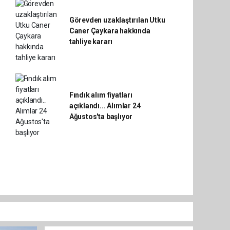
Görevden uzaklaştırılan Utku
Caner Çaykara hakkında
tahliye kararı
Fındık alım fiyatları
açıklandı... Alımlar 24
Ağustos'ta başlıyor