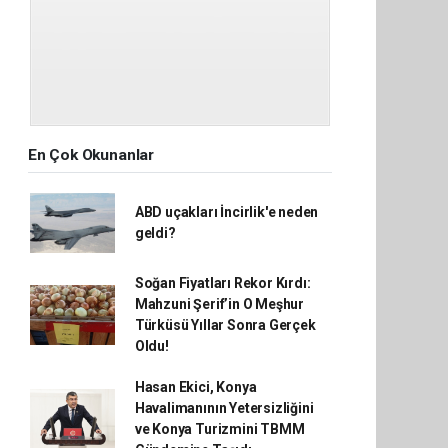
En Çok Okunanlar
ABD uçakları İncirlik'e neden
geldi?
Soğan Fiyatları Rekor Kırdı:
Mahzuni Şerif’in O Meşhur
Türküsü Yıllar Sonra Gerçek
Oldu!
Hasan Ekici, Konya
Havalimanının Yetersizliğini
ve Konya Turizmini TBMM