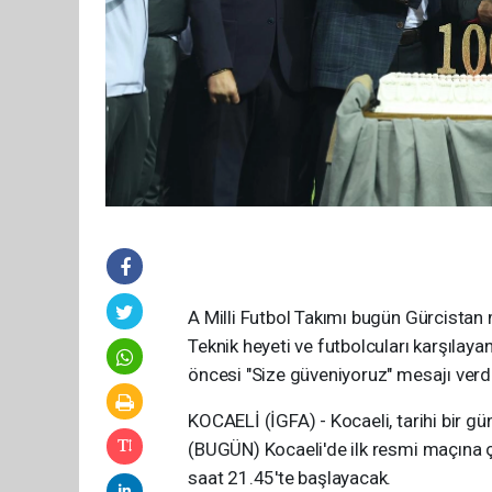
A Milli Futbol Takımı bugün Gürcistan
Teknik heyeti ve futbolcuları karşılaya
öncesi "Size güveniyoruz" mesajı verdi
KOCAELİ (İGFA) - Kocaeli, tarihi bir gün
(BUGÜN) Kocaeli'de ilk resmi maçına
saat 21.45'te başlayacak.