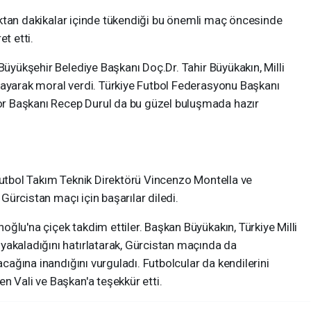
ktıktan dakikalar içinde tükendiği bu önemli maç öncesinde
t etti.
Büyükşehir Belediye Başkanı Doç.Dr. Tahir Büyükakın, Milli
layarak moral verdi. Türkiye Futbol Federasyonu Başkanı
r Başkanı Recep Durul da bu güzel buluşmada hazır
Futbol Takım Teknik Direktörü Vincenzo Montella ve
k Gürcistan maçı için başarılar diledi.
ğlu'na çiçek takdim ettiler. Başkan Büyükakın, Türkiye Milli
yakaladığını hatırlatarak, Gürcistan maçında da
acağına inandığını vurguladı. Futbolcular da kendilerini
n Vali ve Başkan'a teşekkür etti.