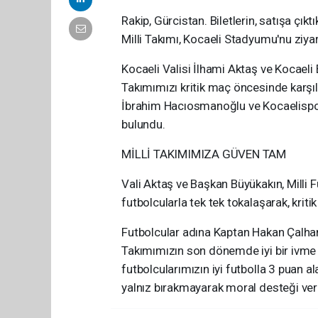
Rakip, Gürcistan. Biletlerin, satışa çı
Milli Takımı, Kocaeli Stadyumu'nu ziyare
Kocaeli Valisi İlhami Aktaş ve Kocaeli 
Takımımızı kritik maç öncesinde karşı
İbrahim Hacıosmanoğlu ve Kocaelispo
bulundu.
MİLLİ TAKIMIMIZA GÜVEN TAM
Vali Aktaş ve Başkan Büyükakın, Milli 
futbolcularla tek tek tokalaşarak, kriti
Futbolcular adına Kaptan Hakan Çalhano
Takımımızın son dönemde iyi bir ivme 
futbolcularımızın iyi futbolla 3 puan al
yalnız bırakmayarak moral desteği vere