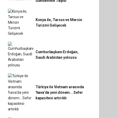
Gündemine Taşıdı
Konya ile, Tarsus ve Mersin
Turizmi Gelişecek
Cumhurbaşkanı Erdoğan,
Suudi Arabistan yolcusu
Türkiye ile Vietnam arasında
'hava'da yeni dönem... Sefer
kapasitesi artırıldı