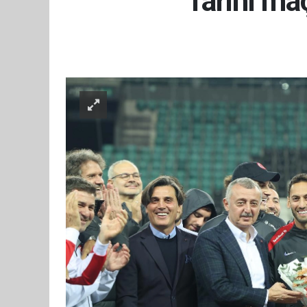
Tarihi maç