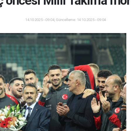
 öncesi Milli Takım'a mor
14.10.2025 - 09:04, Güncelleme: 14.10.2025 - 09:04