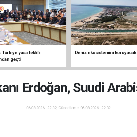
Türkiye yasa teklifi
Deniz ekosistemini koruyacak
ndan geçti
nı Erdoğan, Suudi Arabi
06.08.2026 - 22:32, Güncelleme: 06.08.2026 - 22:32