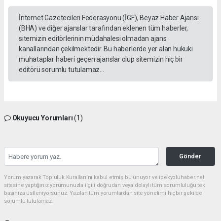
İnternet Gazetecileri Federasyonu (İGF), Beyaz Haber Ajansı
(BHA) ve diğer ajanslar tarafından eklenen tüm haberler,
sitemizin editörlerinin müdahalesi olmadan ajans
kanallarından çekilmektedir. Bu haberlerde yer alan hukuki
muhataplar haberi geçen ajanslar olup sitemizin hiç bir
editörü sorumlu tutulamaz...
Okuyucu Yorumları
(1)
Gönder
Yorum yazarak Topluluk Kuralları’nı kabul etmiş bulunuyor ve ipekyoluhaber.net
sitesine yaptığınız yorumunuzla ilgili doğrudan veya dolaylı tüm sorumluluğu tek
başınıza üstleniyorsunuz. Yazılan tüm yorumlardan site yönetimi hiçbir şekilde
sorumlu tutulamaz.