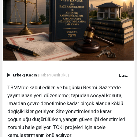
Erkek
|
Kadın
(Haberi Sesli Oku)
TBMM’de kabul edilen ve bugünkü Resmi Gazete’de
yayımlanan yeni düzenleme; tapudan sosyal konuta,
imardan çevre denetimine kadar birçok alanda köklü
değişiklikler getiriyor. Site yönetimlerinde karar
çoğunluğu düşürülürken, yangın güvenliği denetimleri
zorunlu hale geliyor. TOKİ projeleri için acele
kamulaştırmanın önü açılıyor.