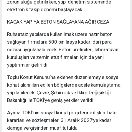
zorunluluğu getirilirken, yapı denetim sisteminde
elektronik takip dönemi başlayacak.
KAÇAK YAPIYA BETON SAĞLAYANA AĞIR CEZA
Ruhsatsız yapılarda kullanılmak üzere hazır beton
sağlayan firmalara 500 bin liraya kadar idari para
cezası uygulanabilecek. Beton üreticileri, laboratuvar
kuruluşları ve zemin etüt firmaları için de yeni
yaptırımlar getirildi.
Toplu Konut Kanunu’na eklenen düzenlemeyle sosyal
konut alanı ilan edilen bölgelerde acele kamulaştırma
yapılabilecek. Çevre, Şehircilik ve İklim Değişikliği
Bakanlığı ile TOKİ’ye geniş yetkiler verildi.
Ayrıca TOKİ’nin sosyal konut projelerine ilişkin ihale
kararları ve sözleşmeleri 31 Aralık 2027’ye kadar
damga vergisinden muaf tutuldu.