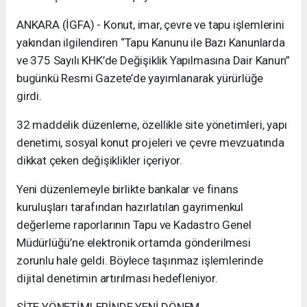
ANKARA (İGFA) - Konut, imar, çevre ve tapu işlemlerini
yakından ilgilendiren “Tapu Kanunu ile Bazı Kanunlarda
ve 375 Sayılı KHK’de Değişiklik Yapılmasına Dair Kanun”
bugünkü Resmi Gazete’de yayımlanarak yürürlüğe
girdi.
32 maddelik düzenleme, özellikle site yönetimleri, yapı
denetimi, sosyal konut projeleri ve çevre mevzuatında
dikkat çeken değişiklikler içeriyor.
Yeni düzenlemeyle birlikte bankalar ve finans
kuruluşları tarafından hazırlatılan gayrimenkul
değerleme raporlarının Tapu ve Kadastro Genel
Müdürlüğü’ne elektronik ortamda gönderilmesi
zorunlu hale geldi. Böylece taşınmaz işlemlerinde
dijital denetimin artırılması hedefleniyor.
SİTE YÖNETİMLERİNDE YENİ DÖNEM