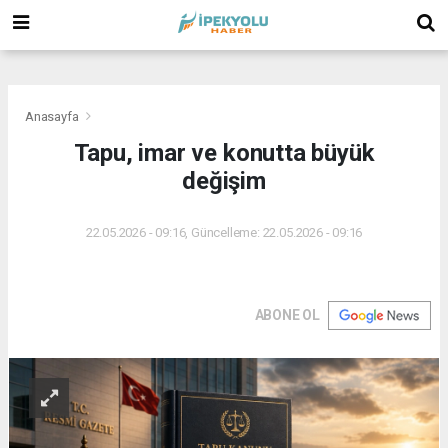
(
(
(
Anasayfa
Tapu, imar ve konutta büyük
değişim
22.05.2026 - 09:16, Güncelleme: 22.05.2026 - 09:16
ABONE OL