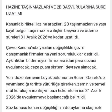
HAZİNE TAŞINMAZLARI VE 2B BAŞVURULARINA SÜRE
UZATIMI
Kanunla birlikte Hazine arazileri, 2B taşınmazları ve yapı
kayıt belgeli taşınmazlara ilişkin başvuru ve ödeme
süreleri 31 Aralık 2026’ya kadar uzatıldı.
Çevre Kanunu’nda yapılan değişiklikle çevre
danışmanlık firmalarına yeni sorumluluklar getirildi.
Aykırılıkları bildirmeyen firmalara idari para cezası
uygulanacak, ceza puanı sistemi devreye alınacak.
Yeni düzenlemenin büyük bölümünün Resmi Gazete’de
yayımlandığı tarihte yürürlüğe girerken, zemin ve temel
etüt kuruluşlarına ilişkin bazı hükümlerin ise 31 Aralık
2026’da uygulanmaya başlanacağı belirtildi.
Söz konusu kanun değişikliğinin detaylarına ulaşmak