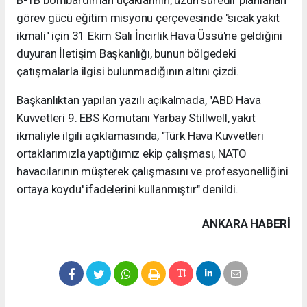
B-1B bombardıman uçaklarının, uzun süredir planlanan
görev gücü eğitim misyonu çerçevesinde "sıcak yakıt
ikmali" için 31 Ekim Salı İncirlik Hava Üssü'ne geldiğini
duyuran İletişim Başkanlığı, bunun bölgedeki
çatışmalarla ilgisi bulunmadığının altını çizdi.
Başkanlıktan yapılan yazılı açıkalmada, "ABD Hava
Kuvvetleri 9. EBS Komutanı Yarbay Stillwell, yakıt
ikmaliyle ilgili açıklamasında, 'Türk Hava Kuvvetleri
ortaklarımızla yaptığımız ekip çalışması, NATO
havacılarının müşterek çalışmasını ve profesyonelliğini
ortaya koydu' ifadelerini kullanmıştır" denildi.
ANKARA HABERİ