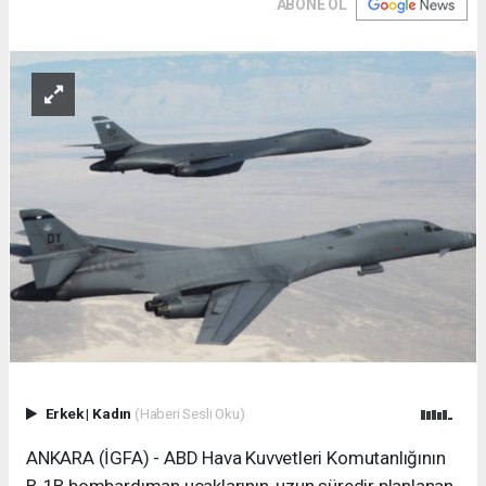
ABONE OL
Erkek
|
Kadın
(Haberi Sesli Oku)
ANKARA (İGFA) - ABD Hava Kuvvetleri Komutanlığının