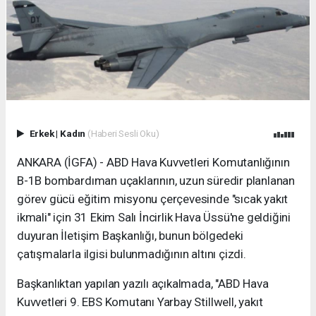
Erkek
|
Kadın
(Haberi Sesli Oku)
ANKARA (İGFA) - ABD Hava Kuvvetleri Komutanlığının
B-1B bombardıman uçaklarının, uzun süredir planlanan
görev gücü eğitim misyonu çerçevesinde "sıcak yakıt
ikmali" için 31 Ekim Salı İncirlik Hava Üssü'ne geldiğini
duyuran İletişim Başkanlığı, bunun bölgedeki
çatışmalarla ilgisi bulunmadığının altını çizdi.
Başkanlıktan yapılan yazılı açıkalmada, "ABD Hava
Kuvvetleri 9. EBS Komutanı Yarbay Stillwell, yakıt