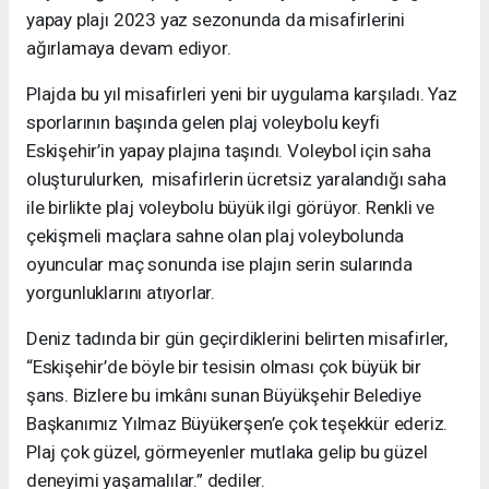
yapay plajı 2023 yaz sezonunda da misafirlerini
ağırlamaya devam ediyor.
Plajda bu yıl misafirleri yeni bir uygulama karşıladı. Yaz
sporlarının başında gelen plaj voleybolu keyfi
Eskişehir’in yapay plajına taşındı. Voleybol için saha
oluşturulurken, misafirlerin ücretsiz yaralandığı saha
ile birlikte plaj voleybolu büyük ilgi görüyor. Renkli ve
çekişmeli maçlara sahne olan plaj voleybolunda
oyuncular maç sonunda ise plajın serin sularında
yorgunluklarını atıyorlar.
Deniz tadında bir gün geçirdiklerini belirten misafirler,
“Eskişehir’de böyle bir tesisin olması çok büyük bir
şans. Bizlere bu imkânı sunan Büyükşehir Belediye
Başkanımız Yılmaz Büyükerşen’e çok teşekkür ederiz.
Plaj çok güzel, görmeyenler mutlaka gelip bu güzel
deneyimi yaşamalılar.” dediler.