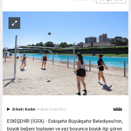
Erkek
|
Kadın
(Haberi Sesli Oku)
ESKİŞEHİR (İGFA) - Eskişehir Büyükşehir Belediyesi’nin,
büyük beğeni toplayan ve yaz boyunca büyük ilgi gören