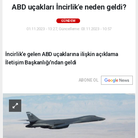
ABD uçakları İncirlik'e neden geldi?
GÜNDEM
01.11.2023 - 13:27, Güncelleme: 03.11.2023 - 10:57
İncirlik’e gelen ABD uçaklarına ilişkin açıklama
İletişim Başkanlığı'ndan geldi
ABONE OL