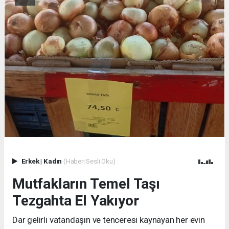
Erkek
|
Kadın
(Haberi Sesli Oku)
Mutfakların Temel Taşı
Tezgahta El Yakıyor
Dar gelirli vatandaşın ve tenceresi kaynayan her evin