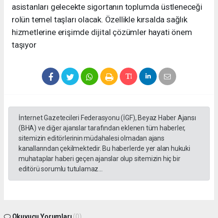
asistanları gelecekte sigortanın toplumda üstleneceği
rolün temel taşları olacak. Özellikle kırsalda sağlık
hizmetlerine erişimde dijital çözümler hayati önem
taşıyor
İnternet Gazetecileri Federasyonu (İGF), Beyaz Haber Ajansı
(BHA) ve diğer ajanslar tarafından eklenen tüm haberler,
sitemizin editörlerinin müdahalesi olmadan ajans
kanallarından çekilmektedir. Bu haberlerde yer alan hukuki
muhataplar haberi geçen ajanslar olup sitemizin hiç bir
editörü sorumlu tutulamaz...
Okuyucu Yorumları
(0)