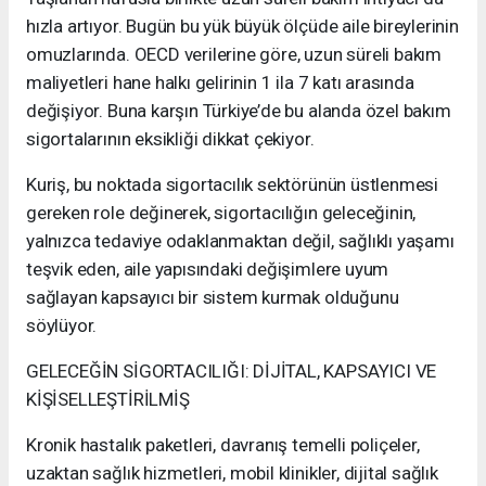
hızla artıyor. Bugün bu yük büyük ölçüde aile bireylerinin
omuzlarında. OECD verilerine göre, uzun süreli bakım
maliyetleri hane halkı gelirinin 1 ila 7 katı arasında
değişiyor. Buna karşın Türkiye’de bu alanda özel bakım
sigortalarının eksikliği dikkat çekiyor.
Kuriş, bu noktada sigortacılık sektörünün üstlenmesi
gereken role değinerek, sigortacılığın geleceğinin,
yalnızca tedaviye odaklanmaktan değil, sağlıklı yaşamı
teşvik eden, aile yapısındaki değişimlere uyum
sağlayan kapsayıcı bir sistem kurmak olduğunu
söylüyor.
GELECEĞİN SİGORTACILIĞI: DİJİTAL, KAPSAYICI VE
KİŞİSELLEŞTİRİLMİŞ
Kronik hastalık paketleri, davranış temelli poliçeler,
uzaktan sağlık hizmetleri, mobil klinikler, dijital sağlık