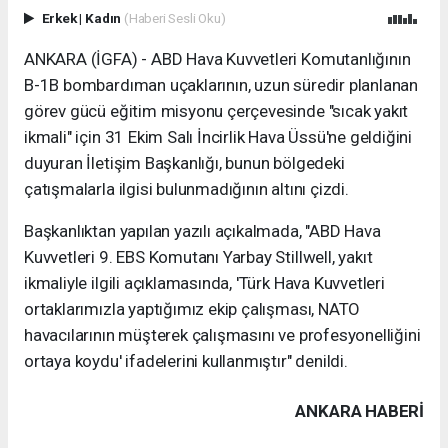
Erkek
|
Kadın
(Haberi Sesli Oku)
ANKARA (İGFA) - ABD Hava Kuvvetleri Komutanlığının
B-1B bombardıman uçaklarının, uzun süredir planlanan
görev gücü eğitim misyonu çerçevesinde "sıcak yakıt
ikmali" için 31 Ekim Salı İncirlik Hava Üssü'ne geldiğini
duyuran İletişim Başkanlığı, bunun bölgedeki
çatışmalarla ilgisi bulunmadığının altını çizdi.
Başkanlıktan yapılan yazılı açıkalmada, "ABD Hava
Kuvvetleri 9. EBS Komutanı Yarbay Stillwell, yakıt
ikmaliyle ilgili açıklamasında, 'Türk Hava Kuvvetleri
ortaklarımızla yaptığımız ekip çalışması, NATO
havacılarının müşterek çalışmasını ve profesyonelliğini
ortaya koydu' ifadelerini kullanmıştır" denildi.
ANKARA HABERİ