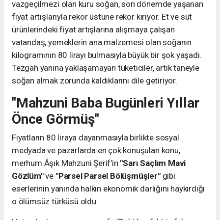
vazgeçilmezi olan kuru soğan, son dönemde yaşanan
fiyat artışlarıyla rekor üstüne rekor kırıyor. Et ve süt
ürünlerindeki fiyat artışlarına alışmaya çalışan
vatandaş, yemeklerin ana malzemesi olan soğanın
kilogramının 80 lirayı bulmasıyla büyük bir şok yaşadı.
Tezgah yanına yaklaşamayan tüketiciler, artık taneyle
soğan almak zorunda kaldıklarını dile getiriyor.
"Mahzuni Baba Bugünleri Yıllar
Önce Görmüş"
Fiyatların 80 liraya dayanmasıyla birlikte sosyal
medyada ve pazarlarda en çok konuşulan konu,
merhum Âşık Mahzuni Şerif’in
"Sarı Saçlım Mavi
Gözlüm"
ve
"Parsel Parsel Bölüşmüşler"
gibi
eserlerinin yanında halkın ekonomik darlığını haykırdığı
o ölümsüz türküsü oldu.