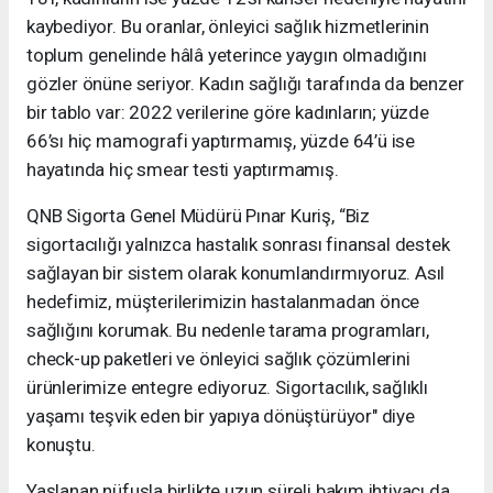
kaybediyor. Bu oranlar, önleyici sağlık hizmetlerinin
toplum genelinde hâlâ yeterince yaygın olmadığını
gözler önüne seriyor. Kadın sağlığı tarafında da benzer
bir tablo var: 2022 verilerine göre kadınların; yüzde
66’sı hiç mamografi yaptırmamış, yüzde 64’ü ise
hayatında hiç smear testi yaptırmamış.
QNB Sigorta Genel Müdürü Pınar Kuriş, “Biz
sigortacılığı yalnızca hastalık sonrası finansal destek
sağlayan bir sistem olarak konumlandırmıyoruz. Asıl
hedefimiz, müşterilerimizin hastalanmadan önce
sağlığını korumak. Bu nedenle tarama programları,
check-up paketleri ve önleyici sağlık çözümlerini
ürünlerimize entegre ediyoruz. Sigortacılık, sağlıklı
yaşamı teşvik eden bir yapıya dönüştürüyor" diye
konuştu.
Yaşlanan nüfusla birlikte uzun süreli bakım ihtiyacı da