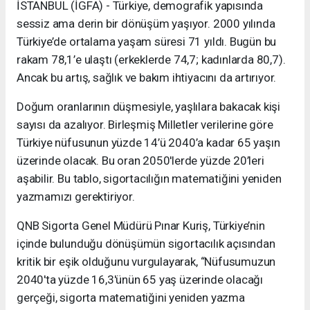
İSTANBUL (İGFA) - Türkiye, demografik yapısında
sessiz ama derin bir dönüşüm yaşıyor. 2000 yılında
Türkiye’de ortalama yaşam süresi 71 yıldı. Bugün bu
rakam 78,1’e ulaştı (erkeklerde 74,7; kadınlarda 80,7).
Ancak bu artış, sağlık ve bakım ihtiyacını da artırıyor.
Doğum oranlarının düşmesiyle, yaşlılara bakacak kişi
sayısı da azalıyor. Birleşmiş Milletler verilerine göre
Türkiye nüfusunun yüzde 14’ü 2040’a kadar 65 yaşın
üzerinde olacak. Bu oran 2050'lerde yüzde 20’leri
aşabilir. Bu tablo, sigortacılığın matematiğini yeniden
yazmamızı gerektiriyor.
QNB Sigorta Genel Müdürü Pınar Kuriş, Türkiye’nin
içinde bulunduğu dönüşümün sigortacılık açısından
kritik bir eşik olduğunu vurgulayarak, “Nüfusumuzun
2040'ta yüzde 16,3'ünün 65 yaş üzerinde olacağı
gerçeği, sigorta matematiğini yeniden yazma