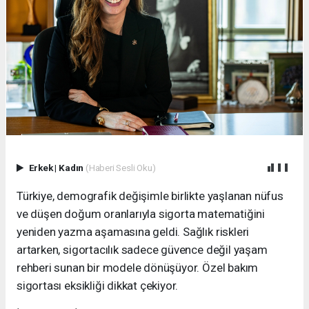
Erkek
|
Kadın
(Haberi Sesli Oku)
Türkiye, demografik değişimle birlikte yaşlanan nüfus
ve düşen doğum oranlarıyla sigorta matematiğini
yeniden yazma aşamasına geldi. Sağlık riskleri
artarken, sigortacılık sadece güvence değil yaşam
rehberi sunan bir modele dönüşüyor. Özel bakım
sigortası eksikliği dikkat çekiyor.