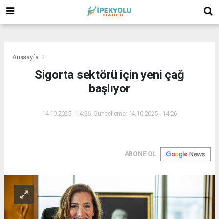
(
(
(
Anasayfa
Sigorta sektörü için yeni çağ
başlıyor
14.10.2025 - 14:26, Güncelleme: 14.10.2025 - 14:26
ABONE OL