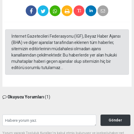
İnternet Gazetecileri Federasyonu (İGF), Beyaz Haber Ajansı
(BHA) ve diğer ajanslar tarafından eklenen tüm haberler,
sitemizin editörlerinin müdahalesi olmadan ajans
kanallarından çekilmektedir. Bu haberlerde yer alan hukuki
muhataplar haberi geçen ajanslar olup sitemizin hiç bir
editörü sorumlu tutulamaz...
Okuyucu Yorumları
(1)
Gönder
Yorum yazarak Topluluk Kuralları’nı kabul etmiş bulunuyor ve ipekyoluhaber.net