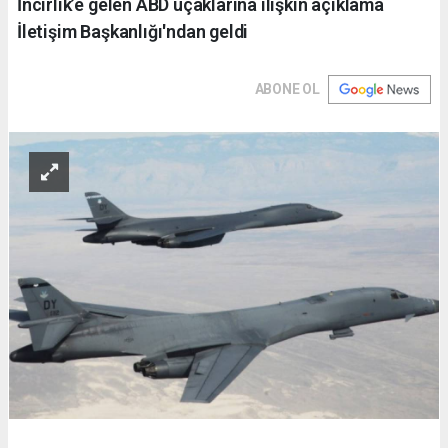
İncirlik’e gelen ABD uçaklarına ilişkin açıklama
İletişim Başkanlığı'ndan geldi
ABONE OL