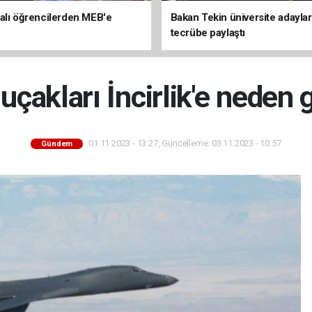
alı öğrencilerden MEB'e
Bakan Tekin üniversite adaylar
tecrübe paylaştı
çakları İncirlik'e neden 
01.11.2023 - 13:27, Güncelleme: 03.11.2023 - 10:57
Gündem