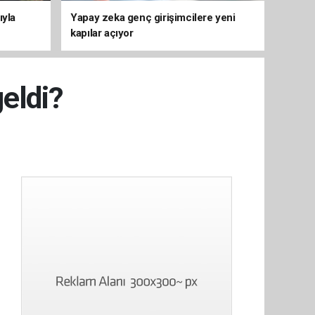
ıyla
Yapay zeka genç girişimcilere yeni
kapılar açıyor
geldi?