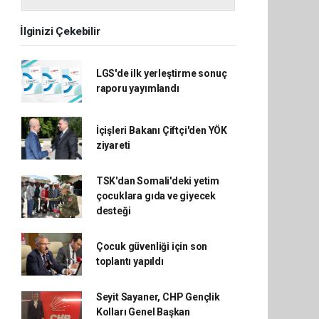
İlginizi Çekebilir
LGS'de ilk yerleştirme sonuç
raporu yayımlandı
İçişleri Bakanı Çiftçi'den YÖK
ziyareti
TSK'dan Somali'deki yetim
çocuklara gıda ve giyecek
desteği
Çocuk güvenliği için son
toplantı yapıldı
Seyit Sayaner, CHP Gençlik
Kolları Genel Başkan