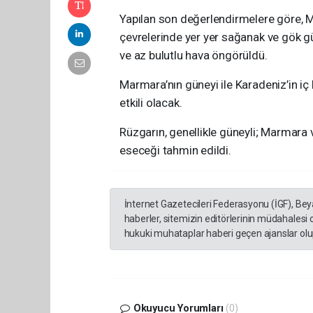
Yapılan son değerlendirmelere göre, Ma
çevrelerinde yer yer sağanak ve gök gü
ve az bulutlu hava öngörüldü.
Marmara’nın güneyi ile Karadeniz’in iç
etkili olacak.
Rüzgarın, genellikle güneyli; Marmara v
eseceği tahmin edildi.
İnternet Gazetecileri Federasyonu (İGF), Be
haberler, sitemizin editörlerinin müdahalesi
hukuki muhataplar haberi geçen ajanslar olup
Okuyucu Yorumları
(0)