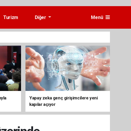
Turizm
Diğer
Menü
ıyla
Yapay zeka genç girişimcilere yeni
kapılar açıyor