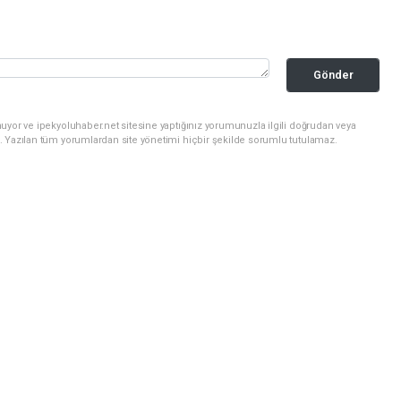
Gönder
uyor ve ipekyoluhaber.net sitesine yaptığınız yorumunuzla ilgili doğrudan veya
. Yazılan tüm yorumlardan site yönetimi hiçbir şekilde sorumlu tutulamaz.