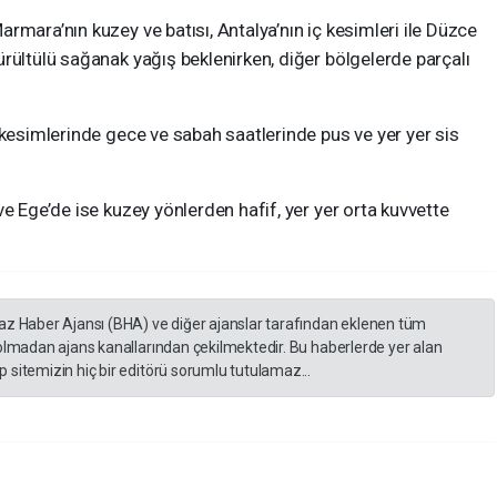
rmara’nın kuzey ve batısı, Antalya’nın iç kesimleri ile Düzce
rültülü sağanak yağış beklenirken, diğer bölgelerde parçalı
 kesimlerinde gece ve sabah saatlerinde pus ve yer yer sis
e Ege’de ise kuzey yönlerden hafif, yer yer orta kuvvette
yaz Haber Ajansı (BHA) ve diğer ajanslar tarafından eklenen tüm
 olmadan ajans kanallarından çekilmektedir. Bu haberlerde yer alan
 sitemizin hiç bir editörü sorumlu tutulamaz...