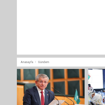
Anasayfa
Gündem