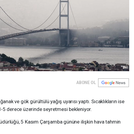
ABONE OL
ğanak ve gök gürültülü yağış uyarısı yaptı. Sıcaklıkların ise
3-5 derece üzerinde seyretmesi bekleniyor.
üdürlüğü, 5 Kasım Çarşamba gününe ilişkin hava tahmin