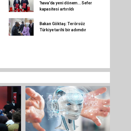
'hava'da yeni dönem... Sefer
kapasitesi artırıldı
Bakan Göktaş: Terörsüz
Türkiye tarihi bir adımdır