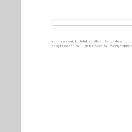
Yorum yazarak Topluluk Kuralları’nı kabul etmiş bulun
dolaylı tüm sorumluluğu tek başınıza üstleniyorsunuz