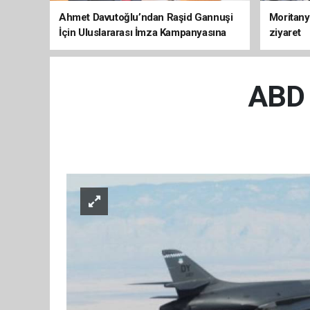
Ahmet Davutoğlu’ndan Raşid Gannuşi
Moritany
İçin Uluslararası İmza Kampanyasına
ziyaret
Destek
ABD u