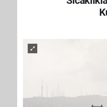
Sıcaklıkl
K