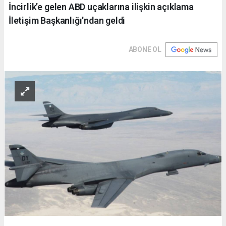
İncirlik’e gelen ABD uçaklarına ilişkin açıklama
İletişim Başkanlığı'ndan geldi
ABONE OL