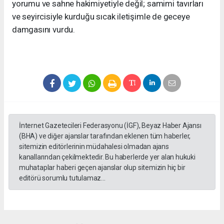
yorumu ve sahne hakimiyetiyle değil; samimi tavırları
ve seyircisiyle kurduğu sıcak iletişimle de geceye
damgasını vurdu.
İnternet Gazetecileri Federasyonu (İGF), Beyaz Haber Ajansı
(BHA) ve diğer ajanslar tarafından eklenen tüm haberler,
sitemizin editörlerinin müdahalesi olmadan ajans
kanallarından çekilmektedir. Bu haberlerde yer alan hukuki
muhataplar haberi geçen ajanslar olup sitemizin hiç bir
editörü sorumlu tutulamaz...