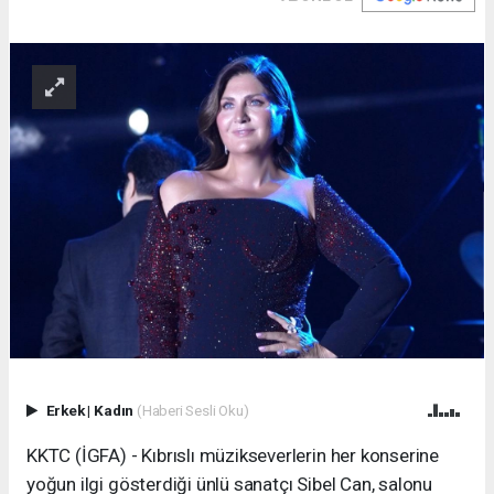
Erkek
|
Kadın
(Haberi Sesli Oku)
KKTC (İGFA) - Kıbrıslı müzikseverlerin her konserine
yoğun ilgi gösterdiği ünlü sanatçı Sibel Can, salonu