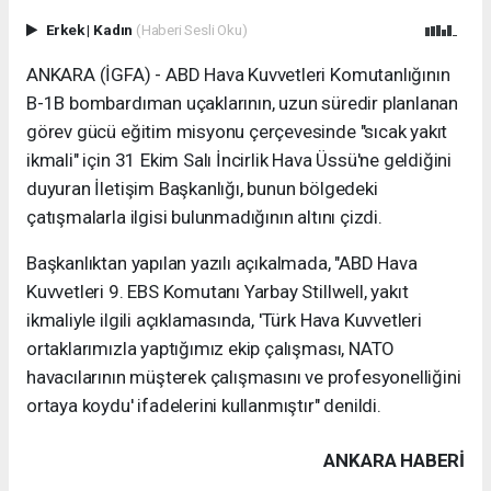
Erkek
|
Kadın
(Haberi Sesli Oku)
ANKARA (İGFA) - ABD Hava Kuvvetleri Komutanlığının
B-1B bombardıman uçaklarının, uzun süredir planlanan
görev gücü eğitim misyonu çerçevesinde "sıcak yakıt
ikmali" için 31 Ekim Salı İncirlik Hava Üssü'ne geldiğini
duyuran İletişim Başkanlığı, bunun bölgedeki
çatışmalarla ilgisi bulunmadığının altını çizdi.
Başkanlıktan yapılan yazılı açıkalmada, "ABD Hava
Kuvvetleri 9. EBS Komutanı Yarbay Stillwell, yakıt
ikmaliyle ilgili açıklamasında, 'Türk Hava Kuvvetleri
ortaklarımızla yaptığımız ekip çalışması, NATO
havacılarının müşterek çalışmasını ve profesyonelliğini
ortaya koydu' ifadelerini kullanmıştır" denildi.
ANKARA HABERİ