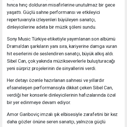
hınca hınç dolduran misafirlerine unutulmaz bir gece
yaşattı. Güçlü sahne performansı ve etkileyici
repertuvarıyla izleyenleri büyüleyen sanatçı,
dinleyicilerine adeta bir müzik şöleni sundu.
Sony Music Türkiye etiketiyle yayımlanan son albümü
Drama'dan şarkıların yanı sıra, kariyerine damga vuran
hit eserlerini de seslendiren sanatçı, büyük alkış aldı.
Sibel Can, çok yakında müzikseverlerle buluşturacağı
yeni sürpriz projelerinin de sinyallerini verdi.
Her detayı özenle hazırlanan sahnesi ve yıllardır
efsaneleşen performansıyla dikkat çeken Sibel Can,
verdiği her konserle dinleyicilerinin hafızalarında özel
bir yer edinmeye devam ediyor.
Amor Gariboviç imzalı şık elbisesiyle zarafetini bir kez
daha gözler önüne seren sanatçı, yalnızca güçlü