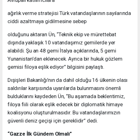
Avrupalı katılımcılara
ağırlık verme stratejisi Türk vatandaşlarının sayılarında
ciddi azaltmaya gidilmesine sebep
olduğunu aktaran Ün, “Teknik ekip ve mürettebat
dışında yaklaşık 10 vatandaşımız gemilerde yer
alabildi. Şu an 48 gemi İtalya açıklarında, 5 gemi
Yunanistan’dan eklenecek. Ayrıca bir hukuk gözlem
gemisi filoya eşlik ediyor” bilgisini paylaştı.
Dışişleri Bakanlığı’nın da dahil olduğu 16 ülkenin olası
saldırılar karşısında uyarılarda bulunmasını önemli
bulduklarını kaydeden Ün, “Bu aşamada beklentimiz,
filoya fiili olarak eşlik edecek bir diplomatik himaye
koalisyonu oluşturulmasıdır. Bu vatandaşlarımızın
güvenli deniz geçişi için gereklidir” dedi.
“Gazze İlk Gündem Olmalı”