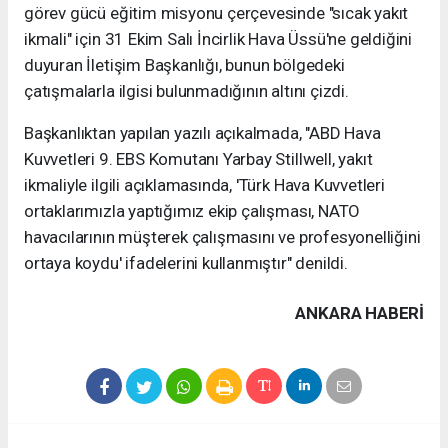
görev gücü eğitim misyonu çerçevesinde "sıcak yakıt
ikmali" için 31 Ekim Salı İncirlik Hava Üssü'ne geldiğini
duyuran İletişim Başkanlığı, bunun bölgedeki
çatışmalarla ilgisi bulunmadığının altını çizdi.
Başkanlıktan yapılan yazılı açıkalmada, "ABD Hava
Kuvvetleri 9. EBS Komutanı Yarbay Stillwell, yakıt
ikmaliyle ilgili açıklamasında, 'Türk Hava Kuvvetleri
ortaklarımızla yaptığımız ekip çalışması, NATO
havacılarının müşterek çalışmasını ve profesyonelliğini
ortaya koydu' ifadelerini kullanmıştır" denildi.
ANKARA HABERİ