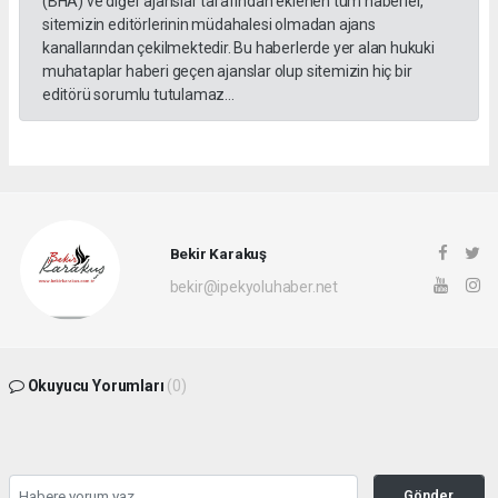
(BHA) ve diğer ajanslar tarafından eklenen tüm haberler,
sitemizin editörlerinin müdahalesi olmadan ajans
kanallarından çekilmektedir. Bu haberlerde yer alan hukuki
muhataplar haberi geçen ajanslar olup sitemizin hiç bir
editörü sorumlu tutulamaz...
Bekir Karakuş
bekir@ipekyoluhaber.net
Okuyucu Yorumları
(0)
Gönder