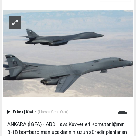
Erkek
|
Kadın
(Haberi Sesli Oku)
ANKARA (İGFA) - ABD Hava Kuvvetleri Komutanlığının
B-1B bombardıman uçaklarının, uzun süredir planlanan