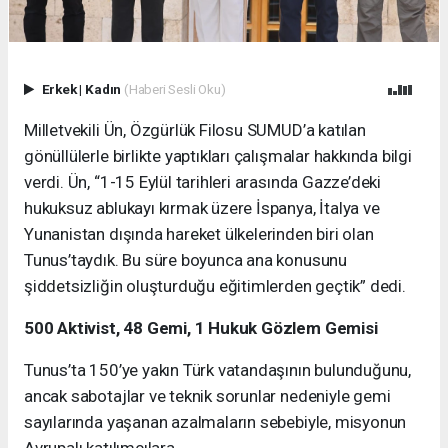
Erkek
|
Kadın
(Haberi Sesli Oku)
Milletvekili Ün, Özgürlük Filosu SUMUD’a katılan
gönüllülerle birlikte yaptıkları çalışmalar hakkında bilgi
verdi. Ün, “1-15 Eylül tarihleri arasında Gazze’deki
hukuksuz ablukayı kırmak üzere İspanya, İtalya ve
Yunanistan dışında hareket ülkelerinden biri olan
Tunus’taydık. Bu süre boyunca ana konusunu
şiddetsizliğin oluşturduğu eğitimlerden geçtik” dedi.
500 Aktivist, 48 Gemi, 1 Hukuk Gözlem Gemisi
Tunus’ta 150’ye yakın Türk vatandaşının bulunduğunu,
ancak sabotajlar ve teknik sorunlar nedeniyle gemi
sayılarında yaşanan azalmaların sebebiyle, misyonun