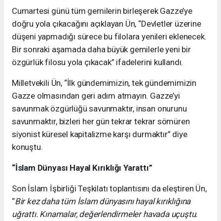
Cumartesi günü tüm gemilerin birleşerek Gazze’ye
doğru yola çıkacağını açıklayan Ün, “Devletler üzerine
düşeni yapmadığı sürece bu filolara yenileri eklenecek.
Bir sonraki aşamada daha büyük gemilerle yeni bir
özgürlük filosu yola çıkacak” ifadelerini kullandı.
Milletvekili Ün, “İlk gündemimizin, tek gündemimizin
Gazze olmasından geri adım atmayın. Gazze’yi
savunmak özgürlüğü savunmaktır, insan onurunu
savunmaktır, bizleri her gün tekrar tekrar sömüren
siyonist küresel kapitalizme karşı durmaktır” diye
konuştu.
“İslam Dünyası Hayal Kırıklığı Yarattı”
Son İslam İşbirliği Teşkilatı toplantısını da eleştiren Ün,
“
Bir kez daha tüm İslam dünyasını hayal kırıklığına
uğrattı. Kınamalar, değerlendirmeler havada uçuştu.