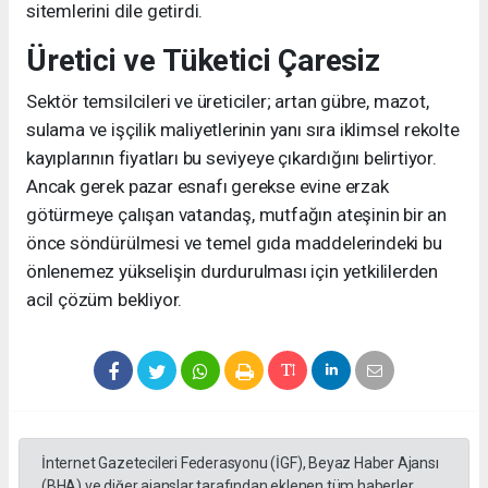
sitemlerini dile getirdi.
Üretici ve Tüketici Çaresiz
Sektör temsilcileri ve üreticiler; artan gübre, mazot,
sulama ve işçilik maliyetlerinin yanı sıra iklimsel rekolte
kayıplarının fiyatları bu seviyeye çıkardığını belirtiyor.
Ancak gerek pazar esnafı gerekse evine erzak
götürmeye çalışan vatandaş, mutfağın ateşinin bir an
önce söndürülmesi ve temel gıda maddelerindeki bu
önlenemez yükselişin durdurulması için yetkililerden
acil çözüm bekliyor.
İnternet Gazetecileri Federasyonu (İGF), Beyaz Haber Ajansı
(BHA) ve diğer ajanslar tarafından eklenen tüm haberler,