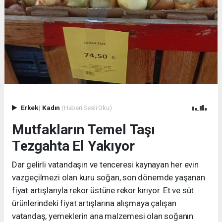
Erkek
|
Kadın
(Haberi Sesli Oku)
Mutfakların Temel Taşı
Tezgahta El Yakıyor
Dar gelirli vatandaşın ve tenceresi kaynayan her evin
vazgeçilmezi olan kuru soğan, son dönemde yaşanan
fiyat artışlarıyla rekor üstüne rekor kırıyor. Et ve süt
ürünlerindeki fiyat artışlarına alışmaya çalışan
vatandaş, yemeklerin ana malzemesi olan soğanın