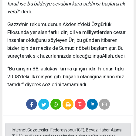
İsrail ise bu bildiriye cevabını kara saldırısı başlatarak
verdi
” dedi.
Gazze’nin tek umudunun Akdeniz’deki Özgürlük
Filosunda yer alan farklı din, dil ve milliyetlerden cesur
insanlar olduğunu söyleyen Ün, bu günden itibaren
bizler için de meclis de Sumud nöbeti başlamıştır. Bu
süreçte sık sık huzurlarınızda olacağız inşaAllah, dedi.
“Bu girişim 38. ablukayı kırma girişimidir. Filonun tıpkı
2008’deki ilk misyon gibi başarılı olacağına inancımız
tamdır” diyerek sözlerini tamamladı.
İnternet Gazetecileri Federasyonu (İGF), Beyaz Haber Ajansı